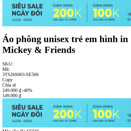
Áo phông unisex trẻ em hình in
Mickey & Friends
SKU:
Mã:
3TS26S003-SE566
Copy
Chia sẻ
249.000 ₫
-40%
149.000 ₫