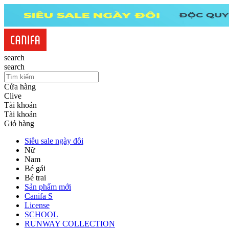
search
search
Cửa hàng
Clive
Tài khoản
Tài khoản
Giỏ hàng
Siêu sale ngày đôi
Nữ
Nam
Bé gái
Bé trai
Sản phẩm mới
Canifa S
License
SCHOOL
RUNWAY COLLECTION