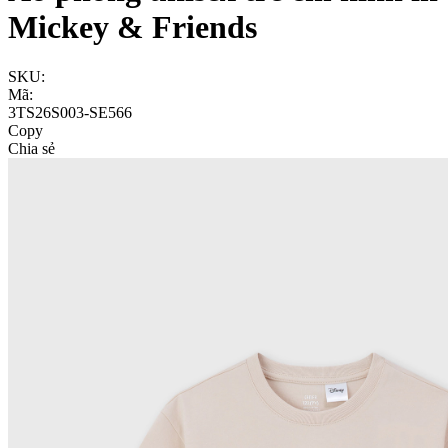
Mickey & Friends
SKU:
Mã:
3TS26S003-SE566
Copy
Chia sẻ