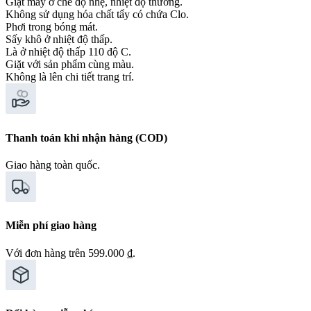
Giặt máy ở chế độ nhẹ, nhiệt độ thường.
Không sử dụng hóa chất tẩy có chứa Clo.
Phơi trong bóng mát.
Sấy khô ở nhiệt độ thấp.
Là ở nhiệt độ thấp 110 độ C.
Giặt với sản phẩm cùng màu.
Không là lên chi tiết trang trí.
Thanh toán khi nhận hàng (COD)
Giao hàng toàn quốc.
Miễn phí giao hàng
Với đơn hàng trên 599.000 ₫.