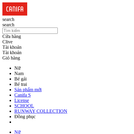
search
search
Cửa hàng
Clive
Tài khoản
Tài khoản
Giỏ hàng
Nữ
Nam
Bé gái
Bé trai
Sản phẩm mới
Canifa S
License
SCHOOL
RUNWAY COLLECTION
Đồng phục
Nữ