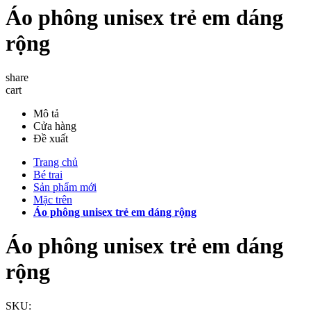
Áo phông unisex trẻ em dáng
rộng
share
cart
Mô tả
Cửa hàng
Đề xuất
Trang chủ
Bé trai
Sản phẩm mới
Mặc trên
Áo phông unisex trẻ em dáng rộng
Áo phông unisex trẻ em dáng
rộng
SKU: