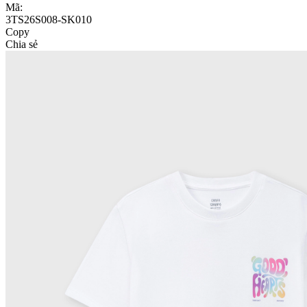
Mã:
3TS26S008-SK010
Copy
Chia sẻ