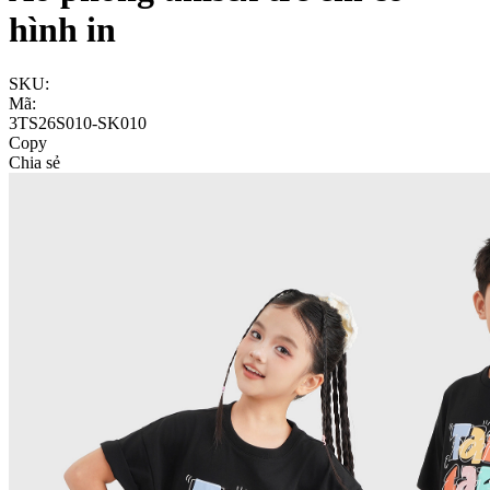
hình in
SKU:
Mã:
3TS26S010-SK010
Copy
Chia sẻ