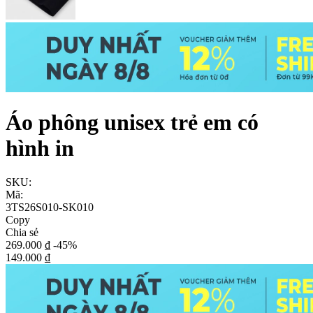
Áo phông unisex trẻ em có
hình in
SKU:
Mã:
3TS26S010-SK010
Copy
Chia sẻ
269.000 ₫
-45%
149.000 ₫