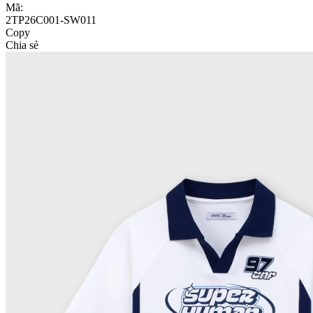
Mã:
2TP26C001-SW011
Copy
Chia sẻ