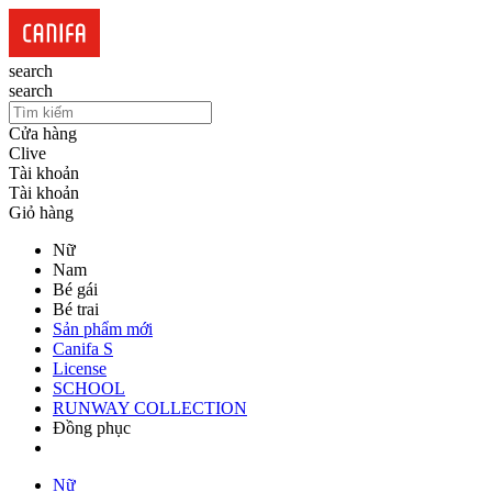
search
search
Cửa hàng
Clive
Tài khoản
Tài khoản
Giỏ hàng
Nữ
Nam
Bé gái
Bé trai
Sản phẩm mới
Canifa S
License
SCHOOL
RUNWAY COLLECTION
Đồng phục
Nữ