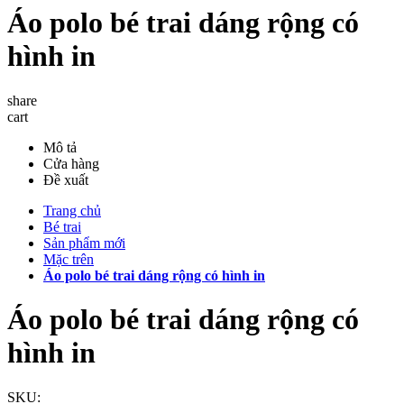
Áo polo bé trai dáng rộng có
hình in
share
cart
Mô tả
Cửa hàng
Đề xuất
Trang chủ
Bé trai
Sản phẩm mới
Mặc trên
Áo polo bé trai dáng rộng có hình in
Áo polo bé trai dáng rộng có
hình in
SKU: