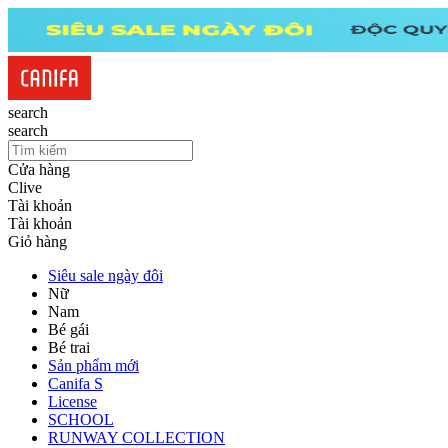
search
search
Cửa hàng
Clive
Tài khoản
Tài khoản
Giỏ hàng
Siêu sale ngày đôi
Nữ
Nam
Bé gái
Bé trai
Sản phẩm mới
Canifa S
License
SCHOOL
RUNWAY COLLECTION