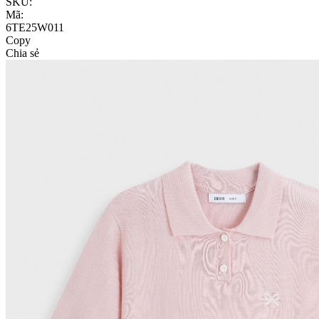
SKU:
Mã:
6TE25W011
Copy
Chia sẻ