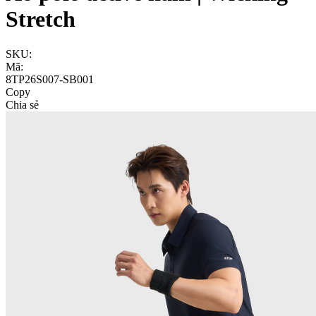
Stretch
SKU:
Mã:
8TP26S007-SB001
Copy
Chia sẻ