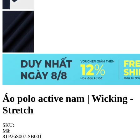
Áo polo active nam | Wicking -
Stretch
SKU:
Mã:
8TP26S007-SB001