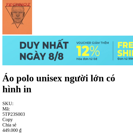
Áo polo unisex người lớn có
hình in
SKU:
Mã:
5TP23S003
Copy
Chia sẻ
449.000 ₫