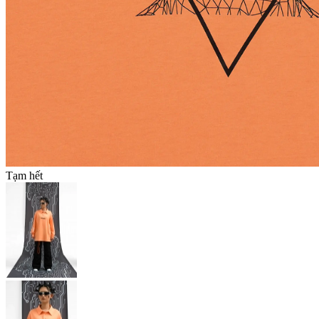
Tạm hết