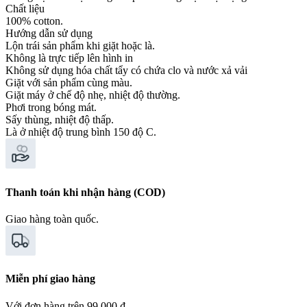
Chất liệu
100% cotton.
Hướng dẫn sử dụng
Lộn trái sản phẩm khi giặt hoặc là.
Không là trực tiếp lên hình in
Không sử dụng hóa chất tẩy có chứa clo và nước xả vải
Giặt với sản phẩm cùng màu.
Giặt máy ở chế độ nhẹ, nhiệt độ thường.
Phơi trong bóng mát.
Sấy thùng, nhiệt độ thấp.
Là ở nhiệt độ trung bình 150 độ C.
Thanh toán khi nhận hàng (COD)
Giao hàng toàn quốc.
Miễn phí giao hàng
Với đơn hàng trên 99.000 ₫.