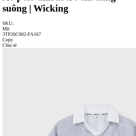
suông | Wicking
SKU:
Mã:
3TP26C002-FA167
Copy
Chia sẻ