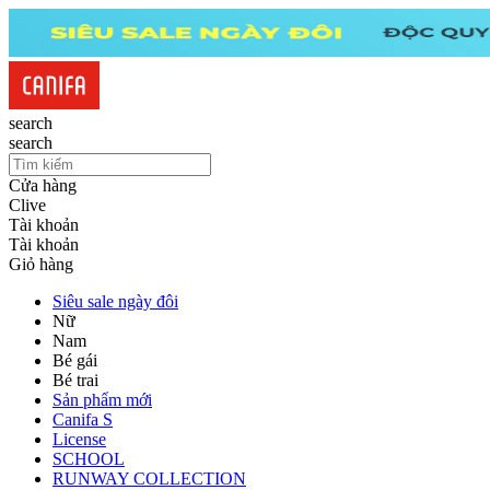
search
search
Cửa hàng
Clive
Tài khoản
Tài khoản
Giỏ hàng
Siêu sale ngày đôi
Nữ
Nam
Bé gái
Bé trai
Sản phẩm mới
Canifa S
License
SCHOOL
RUNWAY COLLECTION