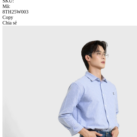
SKU:
Mã:
8TH25W003
Copy
Chia sẻ