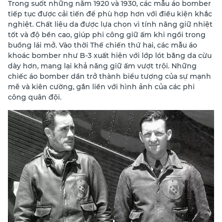
Trong suốt những năm 1920 và 1930, các mẫu áo bomber
tiếp tục được cải tiến để phù hợp hơn với điều kiện khắc
nghiệt. Chất liệu da được lựa chọn vì tính năng giữ nhiệt
tốt và độ bền cao, giúp phi công giữ ấm khi ngồi trong
buồng lái mở. Vào thời Thế chiến thứ hai, các mẫu áo
khoác bomber như B-3 xuất hiện với lớp lót bằng da cừu
dày hơn, mang lại khả năng giữ ấm vượt trội. Những
chiếc áo bomber dần trở thành biểu tượng của sự mạnh
mẽ và kiên cường, gắn liền với hình ảnh của các phi
công quân đội.