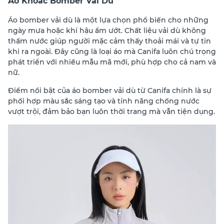
Áo Khoác Bomber Vải Dù
Áo bomber vải dù là một lựa chọn phổ biến cho những
ngày mưa hoặc khí hậu ẩm ướt. Chất liệu vải dù không
thấm nước giúp người mặc cảm thấy thoải mái và tự tin
khi ra ngoài. Đây cũng là loại áo mà Canifa luôn chú trọng
phát triển với nhiều mẫu mã mới, phù hợp cho cả nam và
nữ.
Điểm nổi bật của áo bomber vải dù từ Canifa chính là sự
phối hợp màu sắc sáng tạo và tính năng chống nước
vượt trội, đảm bảo bạn luôn thời trang mà vẫn tiện dụng.