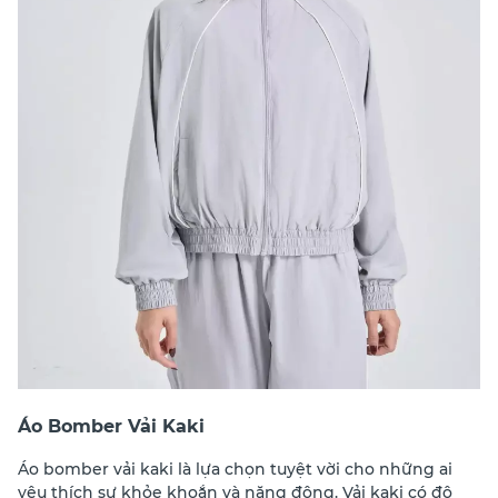
Áo Bomber Vải Kaki
Áo bomber vải kaki là lựa chọn tuyệt vời cho những ai
yêu thích sự khỏe khoắn và năng động. Vải kaki có độ