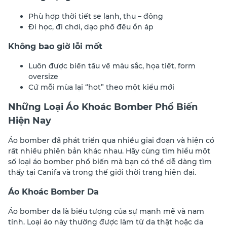
Phù hợp thời tiết se lạnh, thu – đông
Đi học, đi chơi, dạo phố đều ổn áp
Không bao giờ lỗi mốt
Luôn được biến tấu về màu sắc, họa tiết, form
oversize
Cứ mỗi mùa lại “hot” theo một kiểu mới
Những Loại Áo Khoác Bomber Phổ Biến
Hiện Nay
Áo bomber đã phát triển qua nhiều giai đoạn và hiện có
rất nhiều phiên bản khác nhau. Hãy cùng tìm hiểu một
số loại áo bomber phổ biến mà bạn có thể dễ dàng tìm
thấy tại Canifa và trong thế giới thời trang hiện đại.
Áo Khoác Bomber Da
Áo bomber da là biểu tượng của sự mạnh mẽ và nam
tính. Loại áo này thường được làm từ da thật hoặc da