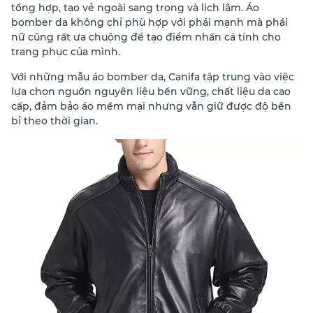
tổng hợp, tạo vẻ ngoài sang trọng và lịch lãm. Áo
bomber da không chỉ phù hợp với phái mạnh mà phái
nữ cũng rất ưa chuộng để tạo điểm nhấn cá tính cho
trang phục của mình.
Với những mẫu áo bomber da, Canifa tập trung vào việc
lựa chọn nguồn nguyên liệu bền vững, chất liệu da cao
cấp, đảm bảo áo mềm mại nhưng vẫn giữ được độ bền
bỉ theo thời gian.