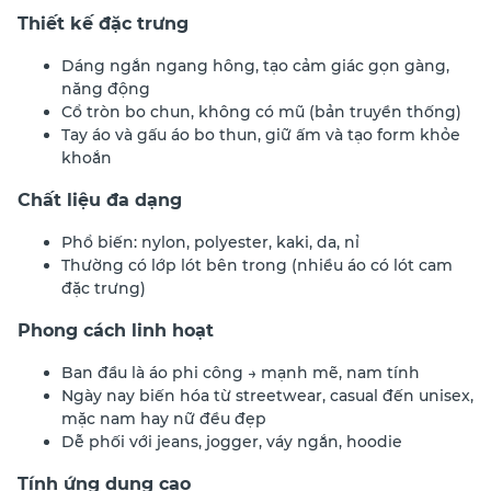
Thiết kế đặc trưng
Dáng ngắn ngang hông, tạo cảm giác gọn gàng,
năng động
Cổ tròn bo chun, không có mũ (bản truyền thống)
Tay áo và gấu áo bo thun, giữ ấm và tạo form khỏe
khoắn
Chất liệu đa dạng
Phổ biến: nylon, polyester, kaki, da, nỉ
Thường có lớp lót bên trong (nhiều áo có lót cam
đặc trưng)
Phong cách linh hoạt
Ban đầu là áo phi công → mạnh mẽ, nam tính
Ngày nay biến hóa từ streetwear, casual đến unisex,
mặc nam hay nữ đều đẹp
Dễ phối với jeans, jogger, váy ngắn, hoodie
Tính ứng dụng cao