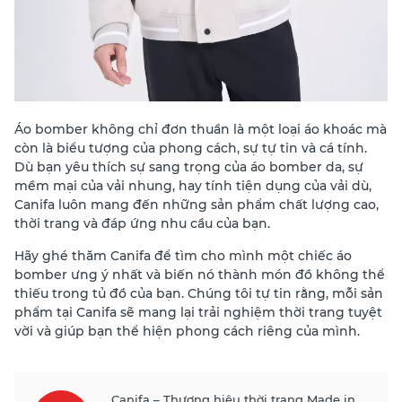
Áo bomber không chỉ đơn thuần là một loại áo khoác mà
còn là biểu tượng của phong cách, sự tự tin và cá tính.
Dù bạn yêu thích sự sang trọng của áo bomber da, sự
mềm mại của vải nhung, hay tính tiện dụng của vải dù,
Canifa luôn mang đến những sản phẩm chất lượng cao,
thời trang và đáp ứng nhu cầu của bạn.
Hãy ghé thăm Canifa để tìm cho mình một chiếc áo
bomber ưng ý nhất và biến nó thành món đồ không thể
thiếu trong tủ đồ của bạn. Chúng tôi tự tin rằng, mỗi sản
phẩm tại Canifa sẽ mang lại trải nghiệm thời trang tuyệt
vời và giúp bạn thể hiện phong cách riêng của mình.
Canifa – Thương hiệu thời trang Made in