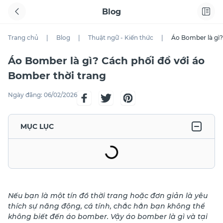
Blog
Trang chủ
|
Blog
|
Thuật ngữ - Kiến thức
|
Áo Bomber là gì?
Áo Bomber là gì? Cách phối đồ với áo
Bomber thời trang
Ngày đăng:
06/02/2026
MỤC LỤC
Nếu bạn là một tín đồ thời trang hoặc đơn giản là yêu
thích sự năng động, cá tính, chắc hẳn bạn không thể
không biết đến áo bomber. Vậy áo bomber là gì và tại