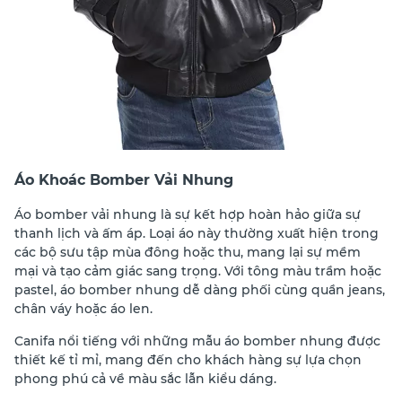
Áo Khoác Bomber Vải Nhung
Áo bomber vải nhung là sự kết hợp hoàn hảo giữa sự
thanh lịch và ấm áp. Loại áo này thường xuất hiện trong
các bộ sưu tập mùa đông hoặc thu, mang lại sự mềm
mại và tạo cảm giác sang trọng. Với tông màu trầm hoặc
pastel, áo bomber nhung dễ dàng phối cùng quần jeans,
chân váy hoặc áo len.
Canifa nổi tiếng với những mẫu áo bomber nhung được
thiết kế tỉ mỉ, mang đến cho khách hàng sự lựa chọn
phong phú cả về màu sắc lẫn kiểu dáng.