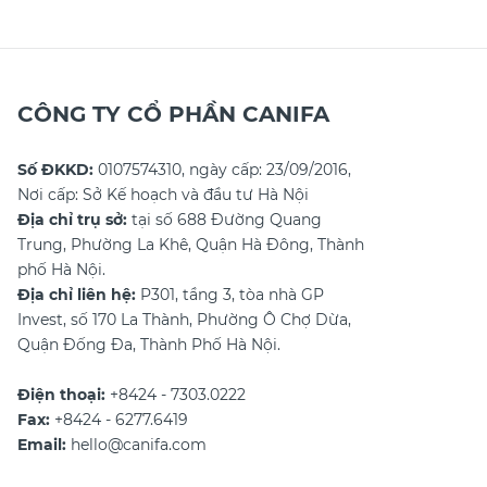
CÔNG TY CỔ PHẦN CANIFA
Số ĐKKD:
0107574310, ngày cấp: 23/09/2016,
Nơi cấp: Sở Kế hoạch và đầu tư Hà Nội
Địa chỉ trụ sở:
tại số 688 Đường Quang
Trung, Phường La Khê, Quận Hà Đông, Thành
phố Hà Nội.
Địa chỉ liên hệ:
P301, tầng 3, tòa nhà GP
Invest, số 170 La Thành, Phường Ô Chợ Dừa,
Quận Đống Đa, Thành Phố Hà Nội.
Điện thoại:
+8424 - 7303.0222
Fax:
+8424 - 6277.6419
Email:
hello@canifa.com