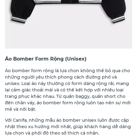
Áo Bomber Form Rộng (Unisex)
Áo bomber form rộng là lựa chọn không thể bỏ qua cho
những người yêu thích phong cách đường phố và
unisex. Loại áo này thường có form dáng rộng rãi, mang
lại cảm giác thoải mái và có thể kết hợp với nhiều loại
trang phục khác nhau. Từ quần baggy, quần short cho
đến chân váy, áo bomber form rộng luôn tạo nên sự mới
mẻ và nổi bật.
Với Canifa, những mẫu áo bomber unisex luôn được cập
nhật theo xu hướng mới nhất, giúp khách hàng dễ dàng
lựa chọn và phối đồ theo sở thích cá nhân.