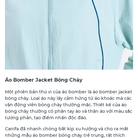
Áo Bomber Jacket Bóng Chày
Một phiên bản thú vị của áo bomber là áo bomber jacket
bóng chày. Loại áo này lấy cảm hứng từ áo khoác mà các
vận động viên bóng chày thường mặc. Thiết kế của áo
bóng chày thường có phần tay áo và thân áo với màu sắc
tương phản, tạo điểm nhấn độc đáo.
Canifa đã nhanh chóng bắt kịp xu hướng và cho ra mắt
những mẫu áo bomber bóng chày trẻ trung, rất thích