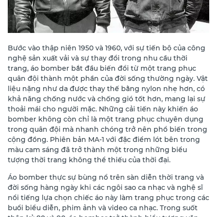
Bước vào thập niên 1950 và 1960, với sự tiến bộ của công
nghệ sản xuất vải và sự thay đổi trong nhu cầu thời
trang, áo bomber bắt đầu biến đổi từ một trang phục
quân đội thành một phần của đời sống thường ngày. Vật
liệu nặng như da được thay thế bằng nylon nhẹ hơn, có
khả năng chống nước và chống gió tốt hơn, mang lại sự
thoải mái cho người mặc. Những cải tiến này khiến áo
bomber không còn chỉ là một trang phục chuyên dụng
trong quân đội mà nhanh chóng trở nên phổ biến trong
cộng đồng. Phiên bản MA-1 với đặc điểm lót bên trong
màu cam sáng đã trở thành một trong những biểu
tượng thời trang không thể thiếu của thời đại.
Áo bomber thực sự bùng nổ trên sàn diễn thời trang và
đời sống hàng ngày khi các ngôi sao ca nhạc và nghệ sĩ
nổi tiếng lựa chọn chiếc áo này làm trang phục trong các
buổi biểu diễn, phim ảnh và video ca nhạc. Trong suốt