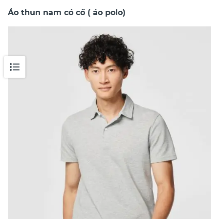
Áo thun nam có cổ ( áo polo)