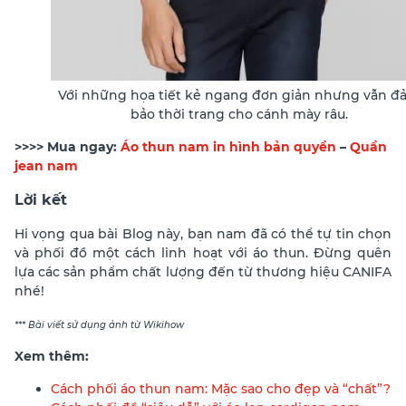
Với những họa tiết kẻ ngang đơn giản nhưng vẫn đ
bảo thời trang cho cánh mày râu.
>>>> Mua ngay:
Áo thun nam in hình bản quyền
–
Quần
jean nam
Lời kết
Hi vọng qua bài Blog này, bạn nam đã có thể tự tin chọn
và phối đồ một cách linh hoạt với áo thun. Đừng quên
lựa các sản phẩm chất lượng đến từ thương hiệu CANIFA
nhé!
*** Bài viết sử dụng ảnh từ Wikihow
Xem thêm:
Cách phối áo thun nam: Mặc sao cho đẹp và “chất”?