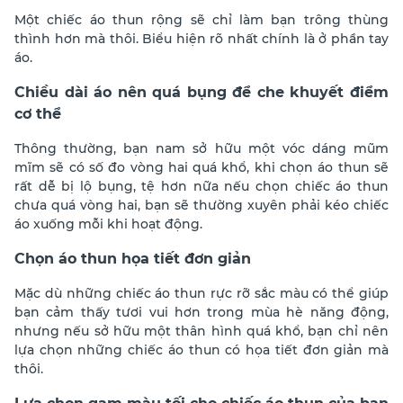
Một chiếc áo thun rộng sẽ chỉ làm bạn trông thùng
thình hơn mà thôi. Biểu hiện rõ nhất chính là ở phần tay
áo.
Chiều dài áo nên quá bụng để che khuyết điểm
cơ thể
Thông thường, bạn nam sở hữu một vóc dáng mũm
mĩm sẽ có số đo vòng hai quá khổ, khi chọn áo thun sẽ
rất dễ bị lộ bụng, tệ hơn nữa nếu chọn chiếc áo thun
chưa quá vòng hai, bạn sẽ thường xuyên phải kéo chiếc
áo xuống mỗi khi hoạt động.
Chọn áo thun họa tiết đơn giản
Mặc dù những chiếc áo thun rực rỡ sắc màu có thể giúp
bạn cảm thấy tươi vui hơn trong mùa hè năng động,
nhưng nếu sở hữu một thân hình quá khổ, bạn chỉ nên
lựa chọn những chiếc áo thun có họa tiết đơn giản mà
thôi.