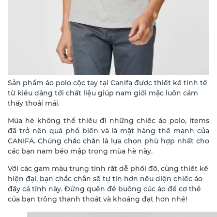
Sản phẩm áo polo cộc tay tại Canifa được thiết kế tinh tế
từ kiểu dáng tới chất liệu giúp nam giới mặc luôn cảm
thấy thoải mái.
Mùa hè không thể thiếu đi những chiếc áo polo, items
đã trở nên quá phổ biến và là mặt hàng thế mạnh của
CANIFA. Chúng chắc chắn là lựa chọn phù hợp nhất cho
các bạn nam béo mập trong mùa hè này.
Với các gam màu trung tính rất dễ phối đồ, cùng thiết kế
hiện đại, bạn chắc chắn sẽ tự tin hơn nếu diện chiếc áo
đầy cá tính này. Đừng quên để buông cúc áo để cơ thể
của bạn trông thanh thoát và khoáng đạt hơn nhé!