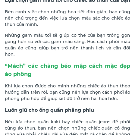
Lựa chọn gam màu tối cho chiếc áo thun của bạn
Bên cạnh việc chọn những họa tiết đơn giản, bạn cũng
nên chú trọng đến việc lựa chọn màu sắc cho chiếc áo
thun của mình.
Những gam màu tối sẽ giúp cơ thể của bạn trông gọn
gàng hơn so với các gam màu sáng. Học cách phối màu
quần áo cũng giúp bạn trở nên thanh lịch và cân đối
hơn.
“Mách” các chàng béo mập cách mặc đẹp
áo phông
Khi lựa chọn được cho mình những chiếc áo thun theo
hướng dẫn trên rồi, bạn cũng nên lựa chọn cách phối áo
phông phù hợp để giúp set đồ trở nên hài hòa hơn.
Luôn giữ cho ống quần phẳng phiu
Nếu lựa chọn quần kaki hay chiếc quần jeans để phối
cùng áo thun, bạn nên chọn những chiếc quần có ống
rộng vừa phải, chiều dài vừa đến mắt cá chân để không