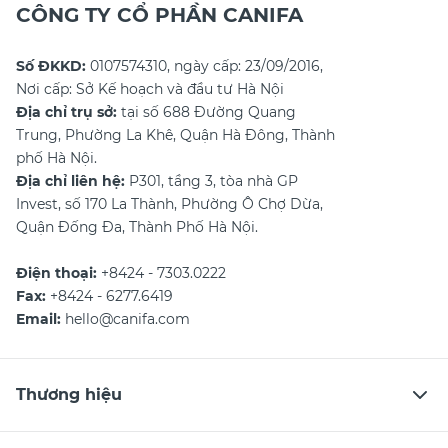
CÔNG TY CỔ PHẦN CANIFA
Số ĐKKD:
0107574310, ngày cấp: 23/09/2016,
Nơi cấp: Sở Kế hoạch và đầu tư Hà Nội
Địa chỉ trụ sở:
tại số 688 Đường Quang
Trung, Phường La Khê, Quận Hà Đông, Thành
phố Hà Nội.
Địa chỉ liên hệ:
P301, tầng 3, tòa nhà GP
Invest, số 170 La Thành, Phường Ô Chợ Dừa,
Quận Đống Đa, Thành Phố Hà Nội.
Điện thoại:
+8424 - 7303.0222
Fax:
+8424 - 6277.6419
Email:
hello@canifa.com
Thương hiệu