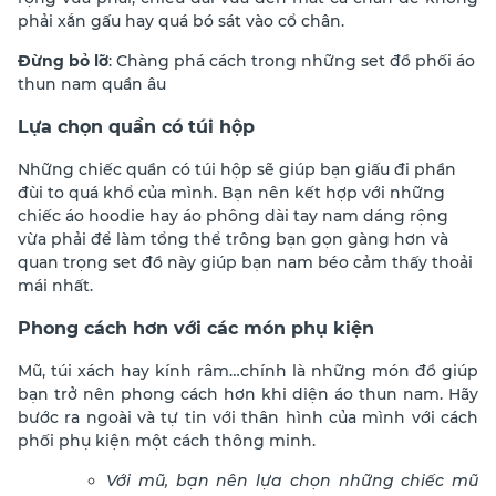
phải xắn gấu hay quá bó sát vào cổ chân.
Đừng bỏ lỡ
: Chàng phá cách trong những set đồ phối áo
thun nam quần âu
Lựa chọn quần có túi hộp
Những chiếc quần có túi hộp sẽ giúp bạn giấu đi phần
đùi to quá khổ của mình. Bạn nên kết hợp với những
chiếc áo hoodie hay áo phông dài tay nam dáng rộng
vừa phải để làm tổng thể trông bạn gọn gàng hơn và
quan trọng set đồ này giúp bạn nam béo cảm thấy thoải
mái nhất.
Phong cách hơn với các món phụ kiện
Mũ, túi xách hay kính râm…chính là những món đồ giúp
bạn trở nên phong cách hơn khi diện áo thun nam. Hãy
bước ra ngoài và tự tin với thân hình của mình với cách
phối phụ kiện một cách thông minh.
Với mũ, bạn nên lựa chọn những chiếc mũ