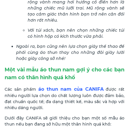
rộng vành mang hơi hướng cổ điển hơn là
những chiếc mũ lưỡi trai. Mũ rộng vành sẽ
tạo cảm giác thân hình bạn trở nên cân đối
hơn rất nhiều.
Với túi xách, bạn nên chọn những chiếc túi
có hình hộp có kích thước vừa phải.
Ngoài ra, bạn cũng nên lựa chọn giày thể thao để
phối cùng áo thun thay cho những đôi giày lười
hoặc giày công sở nhé!
Một vài mẫu áo thun nam gợi ý cho các bạn
nam có thân hình quá khổ
áo thun nam của CANIFA
Các sản phẩm
được rất
nhiều người lựa chọn do chất lượng luôn được đảm bảo,
đạt chuẩn quốc tế; đa dạng thiết kế, màu sắc và hợp với
nhiều dáng người.
Dưới đây CANIFA sẽ giới thiệu cho bạn một số mẫu áo
thun nếu bạn đang sở hữu một thân hình quá khổ: