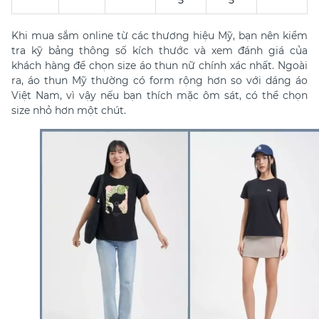
5
5
Khi mua sắm online từ các thương hiệu Mỹ, bạn nên kiểm
tra kỹ bảng thông số kích thước và xem đánh giá của
khách hàng để chọn size áo thun nữ chính xác nhất. Ngoài
ra, áo thun Mỹ thường có form rộng hơn so với dáng áo
Việt Nam, vì vậy nếu bạn thích mặc ôm sát, có thể chọn
size nhỏ hơn một chút.