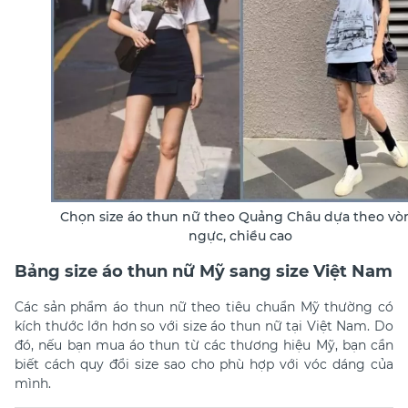
Chọn size áo thun nữ theo Quảng Châu dựa theo vò
ngực, chiều cao
Bảng size áo thun nữ Mỹ sang size Việt Nam
Các sản phẩm áo thun nữ theo tiêu chuẩn Mỹ thường có
kích thước lớn hơn so với size áo thun nữ tại Việt Nam. Do
đó, nếu bạn mua áo thun từ các thương hiệu Mỹ, bạn cần
biết cách quy đổi size sao cho phù hợp với vóc dáng của
mình.