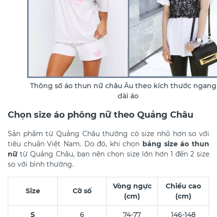
Thông số áo thun nữ châu Âu theo kích thước ngang
dài áo
Chọn size áo phông nữ theo Quảng Châu
Sản phẩm từ Quảng Châu thường có size nhỏ hơn so với
tiêu chuẩn Việt Nam. Do đó, khi chọn
bảng size áo thun
nữ
từ Quảng Châu, bạn nên chọn size lớn hơn 1 đến 2 size
so với bình thường.
Vòng ngực
Chiều cao
Size
Cỡ số
(cm)
(cm)
S
6
74-77
146-148