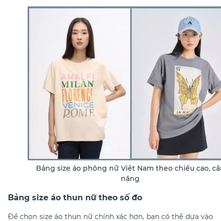
Bảng size áo phông nữ Việt Nam theo chiều cao, câ
nặng
Bảng size áo thun nữ theo số đo
Để chọn size áo thun nữ chính xác hơn, bạn có thể dựa vào