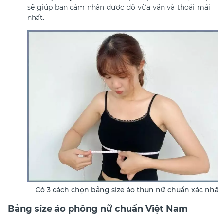
sẽ giúp bạn cảm nhận được độ vừa vặn và thoải mái
nhất.​
Có 3 cách chọn bảng size áo thun nữ chuẩn xác nhấ
Bảng size áo phông nữ chuẩn Việt Nam