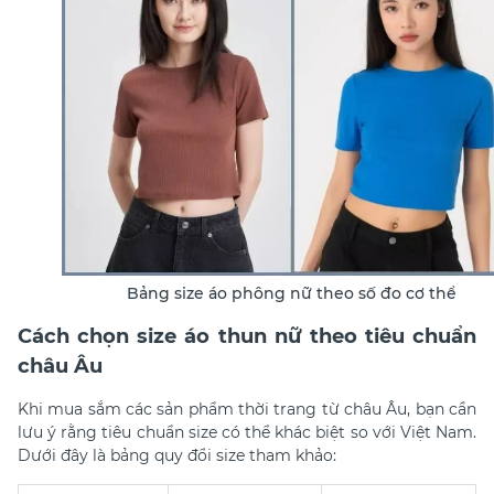
Bảng size áo phông nữ theo số đo cơ thể
Cách chọn size áo thun nữ theo tiêu chuẩn
châu Âu
Khi mua sắm các sản phẩm thời trang từ châu Âu, bạn cần
lưu ý rằng tiêu chuẩn size có thể khác biệt so với Việt Nam.
Dưới đây là bảng quy đổi size tham khảo:​