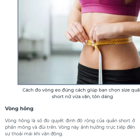
Cách đo vòng eo đúng cách giúp bạn chọn size qu
short nữ vừa vặn, tôn dáng
Vòng hông
Vòng hông là số đo quyết định độ rộng của quần short ở
phần mông và đùi trên. Vòng này ảnh hưởng trực tiếp đến
sự thoải mái khi vận động.