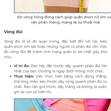
Đo vòng hông đúng cách giúp quần short nữ ôm v
vặn phần mông, mang lại sự thoải mái
Vòng đùi
Vòng đùi là số đo quan trọng, đặc biệt đối với các kiểu
quần short ôm sát hoặc những người có phần đùi lớn. Việc
đo vòng đùi để tránh tình trạng quần bị bó chặt gây khó
chịu.
Vị trí đo:
Bạn hãy đặt thước dây quanh phần đùi lớn
nhất của bạn, thường là ngay dưới mông một chút.
Thực hiện:
Việc thực hiện bằng cách đứng thẳng,
thả lỏng chân, kéo thước dây vòng quanh phần đùi to
nhất. Bạn cần giữ thước dây thẳng và không bị xoắn,
ghi lại con số hiển thị.