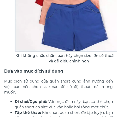
Khi không chắc chắn, bạn hãy chọn size lớn sẽ thoải 
và dễ điều chỉnh hơn
Dựa vào mục đích sử dụng
Mục đích sử dụng của quần short cũng ảnh hưởng đến
việc bạn nên chọn size nào để có độ thoải mái mong
muốn.
Đi chơi/Dạo phố:
Với mục đích này, bạn có thể chọn
quần short có size vừa vặn hoặc hơi rộng một chút.
Tập thể thao:
Khi chọn quần short để tập luyện, bạn