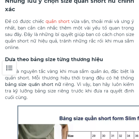
Những lưu ý chọn size quần short nữ chính
xác
Để có được chiếc
quần short
vừa vặn, thoải mái và ưng ý
nhất, bạn cần cân nhắc thêm một vài yếu tố quan trọng
sau đây. Đây là những bí quyết giúp bạn có
cách chọn size
quần short nữ
hiệu quả, tránh những rắc rối khi mua sắm
online.
Dựa theo bảng size từng thương hiệu
Đây là nguyên tắc vàng khi mua sắm quần áo, đặc biệt là
quần short. Mỗi thương hiệu thời trang đều có hệ thống
bảng size quần short nữ
riêng. Vì vậy, bạn hãy luôn kiểm
tra kỹ lưỡng bảng size riêng trước khi đưa ra quyết định
cuối cùng.