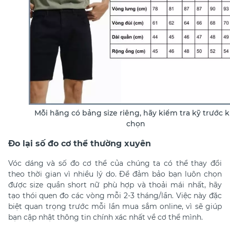
Mỗi hãng có bảng size riêng, hãy kiểm tra kỹ trước k
chọn
Đo lại số đo cơ thể thường xuyên
Vóc dáng và số đo cơ thể của chúng ta có thể thay đổi
theo thời gian vì nhiều lý do. Để đảm bảo bạn luôn chọn
được size quần short nữ phù hợp và thoải mái nhất, hãy
tạo thói quen đo các vòng mỗi 2-3 tháng/lần. Việc này đặc
biệt quan trọng trước mỗi lần mua sắm online, vì sẽ giúp
bạn cập nhật thông tin chính xác nhất về cơ thể mình.