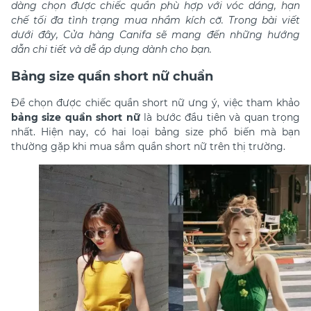
dàng chọn được chiếc quần phù hợp với vóc dáng, hạn
chế tối đa tình trạng mua nhầm kích cỡ. Trong bài viết
dưới đây, Cửa hàng Canifa sẽ mang đến những hướng
dẫn chi tiết và dễ áp dụng dành cho bạn.
Bảng size quần short nữ chuẩn
Để chọn được chiếc quần short nữ ưng ý, việc tham khảo
bảng size quần short nữ
là bước đầu tiên và quan trọng
nhất. Hiện nay, có hai loại bảng size phổ biến mà bạn
thường gặp khi mua sắm quần short nữ trên thị trường.