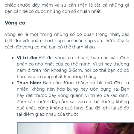
chiếc thước dây mềm và sự cẩn thận là tất cả những gì
bạn cần để có được những con số chuẩn nhất.
Vòng eo
Vòng eo là một trong những số đo quan trọng nhất, đặc
biệt đối với quần short cạp cao hoặc cạp vừa. Dưới đây là
cách đo vòng eo mà bạn có thể tham khảo.
Vị trí đo:
Để đo vòng eo chuẩn, bạn cần xác định
phần eo nhỏ nhất của cơ thể mình. Vị trí này thường
nằm ở trên rốn khoảng 2-3cm, nơi cơ thể bạn có độ
hõm vào rõ ràng nhất khi đứng thẳng.
Thực hiện:
Bạn cần đứng thẳng và hít thở đều, tự
nhiên, không nên hóp bụng hay ưỡn bụng ra. Bạn
hãy đặt thước dây vòng quanh vị trí eo đã xác định,
đảm bảo thước dây nằm sát vào cơ thể nhưng không
quá chặt, cũng không quá lỏng. Sau đó, ghi lại số đo
tại điểm giao nhau của thước.