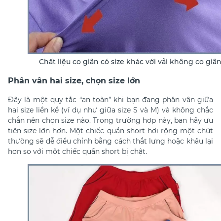
Chất liệu co giãn có size khác với vải không co giã
Phân vân hai size, chọn size lớn
Đây là một quy tắc “an toàn” khi bạn đang phân vân giữa
hai size liền kề (ví dụ như giữa size S và M) và không chắc
chắn nên chọn size nào. Trong trường hợp này, bạn hãy ưu
tiên size lớn hơn. Một chiếc quần short hơi rộng một chút
thường sẽ dễ điều chỉnh bằng cách thắt lưng hoặc khâu lại
hơn so với một chiếc quần short bị chật.