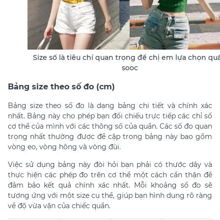
Size số là tiêu chí quan trọng để chị em lựa chọn qu
sooc
Bảng size theo số đo (cm)
Bảng size theo số đo là dạng bảng chi tiết và chính xác
nhất. Bảng này cho phép bạn đối chiếu trực tiếp các chỉ số
cơ thể của mình với các thông số của quần. Các số đo quan
trọng nhất thường được đề cập trong bảng này bao gồm
vòng eo, vòng hông và vòng đùi.
Việc sử dụng bảng này đòi hỏi bạn phải có thước dây và
thực hiện các phép đo trên cơ thể một cách cẩn thận để
đảm bảo kết quả chính xác nhất. Mỗi khoảng số đo sẽ
tương ứng với một size cụ thể, giúp bạn hình dung rõ ràng
về độ vừa vặn của chiếc quần.