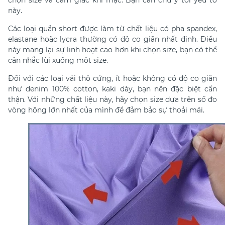
chọn size và cảm giác khi mặc. Bạn cần chú ý tới yếu tố
này.
Các loại quần short được làm từ chất liệu có pha spandex,
elastane hoặc lycra thường có độ co giãn nhất định. Điều
này mang lại sự linh hoạt cao hơn khi chọn size, bạn có thể
cân nhắc lùi xuống một size.
Đối với các loại vải thô cứng, ít hoặc không có độ co giãn
như denim 100% cotton, kaki dày, bạn nên đặc biệt cẩn
thận. Với những chất liệu này, hãy chọn size dựa trên số đo
vòng hông lớn nhất của mình để đảm bảo sự thoải mái.