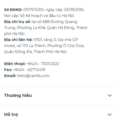
Số ĐKKD:
0107574310, ngày cấp: 23/09/2016,
Nơi cấp: Sở Kế hoạch và đầu tư Hà Nội
Địa chỉ trụ sở:
tại số 688 Đường Quang
Trung, Phường La Khê, Quận Hà Đông, Thành
phố Hà Nội.
Địa chỉ liên hệ:
P301, tầng 3, tòa nhà GP
Invest, số 170 La Thành, Phường Ô Chợ Dừa,
Quận Đống Đa, Thành Phố Hà Nội.
Điện thoại:
+8424 - 7303.0222
Fax:
+8424 - 6277.6419
Email:
hello@canifa.com
Thương hiệu
Hỗ trợ