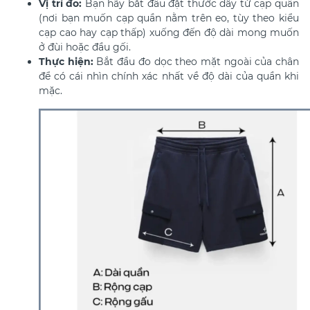
Vị trí đo:
Bạn hãy bắt đầu đặt thước dây từ cạp quần
(nơi bạn muốn cạp quần nằm trên eo, tùy theo kiểu
cạp cao hay cạp thấp) xuống đến độ dài mong muốn
ở đùi hoặc đầu gối.
Thực hiện:
Bắt đầu đo dọc theo mặt ngoài của chân
để có cái nhìn chính xác nhất về độ dài của quần khi
mặc.