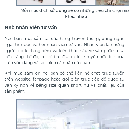
Mỗi mục đích sử dụng sẽ có những tiêu chí chọn si
khác nhau
Nhờ nhân viên tư vấn
Nếu bạn mua sắm tại cửa hàng truyền thống, đừng ngần
ngại tìm đến và hỏi nhân viên tư vấn. Nhân viên là những
người có kinh nghiệm và kiến thức sâu về sản phẩm của
cửa hàng. Từ đó, họ có thể đưa ra lời khuyên hữu ích dựa
trên vóc dáng và sở thích cá nhân của bạn.
Khi mua sắm online, bạn có thể liên hệ chat trực tuyến
trên website, fanpage hoặc gọi điện trực tiếp để được tư
vấn kỹ hơn về
bảng size quần short nữ
và chất liệu của
sản phẩm.