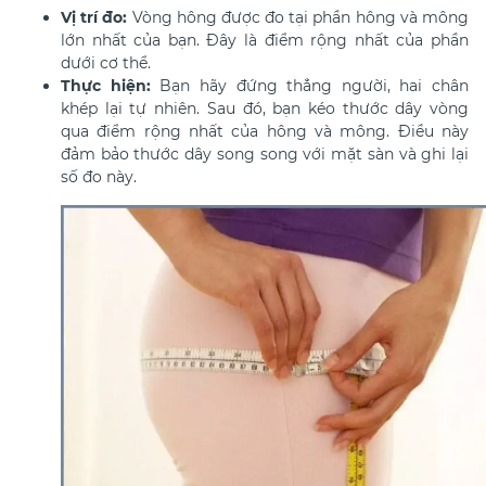
Vị trí đo:
Vòng hông được đo tại phần hông và mông
lớn nhất của bạn. Đây là điểm rộng nhất của phần
dưới cơ thể.
Thực hiện:
Bạn hãy đứng thẳng người, hai chân
khép lại tự nhiên. Sau đó, bạn kéo thước dây vòng
qua điểm rộng nhất của hông và mông. Điều này
đảm bảo thước dây song song với mặt sàn và ghi lại
số đo này.