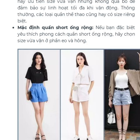
hãy ưu tiên size vừa vặn nhưng không quá bó để
đảm bảo sự linh hoạt tối đa khi vận động. Thông
thường, các loại quần thể thao cũng hay có size
riêng
biệt.
Mặc định quần short ống rộng:
Nếu bạn đặc biệt
yêu thích phong cách quần short ống rộng, hãy chọn
size vừa vặn ở phần eo và hông.