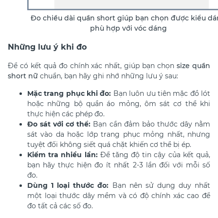
Đo chiều dài quần short giúp bạn chọn được kiểu d
phù hợp với vóc dáng
Những lưu ý khi đo
Để có kết quả đo chính xác nhất, giúp bạn chọn
size quần
short nữ
chuẩn, bạn hãy ghi nhớ những lưu ý sau:
Mặc trang phục khi đo:
Bạn luôn ưu tiên mặc đồ lót
hoặc những bộ quần áo mỏng, ôm sát cơ thể khi
thực hiện các phép đo.
Đo sát với cơ thể:
Bạn cần đảm bảo thước dây nằm
sát vào da hoặc lớp trang phục mỏng nhất, nhưng
tuyệt đối không siết quá chặt khiến cơ thể bị ép.
Kiểm tra nhiều lần:
Để tăng độ tin cậy của kết quả,
bạn hãy thực hiện đo ít nhất 2-3 lần đối với mỗi số
đo.
Dùng 1 loại thước đo:
Bạn nên sử dụng duy nhất
một loại thước dây mềm và có độ chính xác cao để
đo tất cả các số đo.