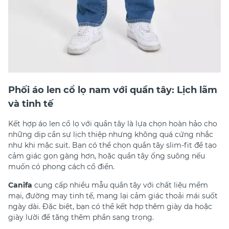
Phối áo len cổ lọ nam với quần tây: Lịch lãm
và tinh tế
Kết hợp áo len cổ lọ với quần tây là lựa chọn hoàn hảo cho
những dịp cần sự lịch thiệp nhưng không quá cứng nhắc
như khi mặc suit. Bạn có thể chọn quần tây slim-fit để tạo
cảm giác gọn gàng hơn, hoặc quần tây ống suông nếu
muốn có phong cách cổ điển.
Canifa
cung cấp nhiều mẫu quần tây với chất liệu mềm
mại, đường may tinh tế, mang lại cảm giác thoải mái suốt
ngày dài. Đặc biệt, bạn có thể kết hợp thêm giày da hoặc
giày lười để tăng thêm phần sang trọng.