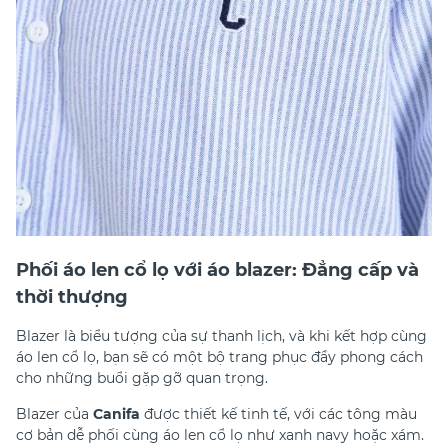
Phối áo len cổ lọ với áo blazer: Đẳng cấp và
thời thượng
Blazer là biểu tượng của sự thanh lịch, và khi kết hợp cùng
áo len cổ lọ, bạn sẽ có một bộ trang phục đầy phong cách
cho những buổi gặp gỡ quan trọng.
Blazer của
Canifa
được thiết kế tinh tế, với các tông màu
cơ bản dễ phối cùng áo len cổ lọ như xanh navy hoặc xám.