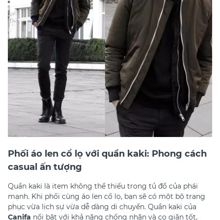
Phối áo len cổ lọ với quần kaki: Phong cách
casual ấn tượng
Quần kaki là item không thể thiếu trong tủ đồ của phái
mạnh. Khi phối cùng áo len cổ lọ, bạn sẽ có một bộ trang
phục vừa lịch sự vừa dễ dàng di chuyển. Quần kaki của
Canifa
nổi bật với khả năng chống nhăn và co giãn tốt,