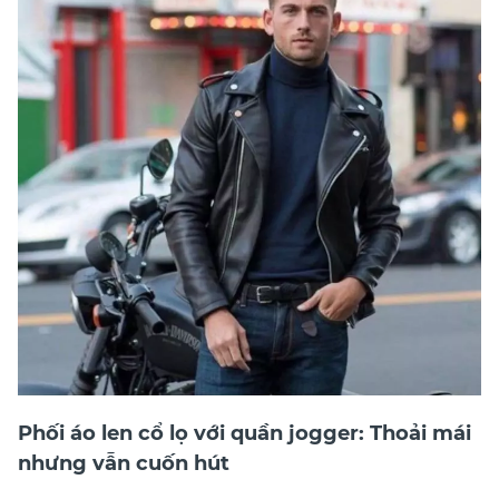
Phối áo len cổ lọ với quần jogger: Thoải mái
nhưng vẫn cuốn hút