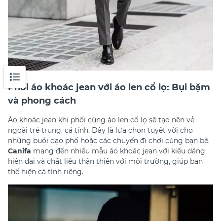
Phối áo khoác jean với áo len cổ lọ: Bụi bặm
và phong cách
Áo khoác jean khi phối cùng áo len cổ lọ sẽ tạo nên vẻ
ngoài trẻ trung, cá tính. Đây là lựa chọn tuyệt vời cho
những buổi dạo phố hoặc các chuyến đi chơi cùng bạn bè.
Canifa
mang đến nhiều mẫu áo khoác jean với kiểu dáng
hiện đại và chất liệu thân thiện với môi trường, giúp bạn
thể hiện cá tính riêng.