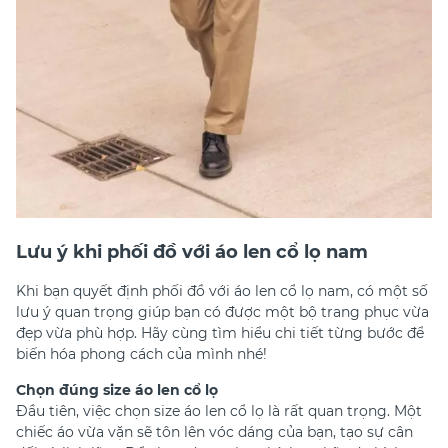
Lưu ý khi phối đồ với áo len cổ lọ nam
Khi bạn quyết định phối đồ với áo len cổ lọ nam, có một số
lưu ý quan trọng giúp bạn có được một bộ trang phục vừa
đẹp vừa phù hợp. Hãy cùng tìm hiểu chi tiết từng bước để
biến hóa phong cách của mình nhé!
Chọn đúng size áo len cổ lọ
Đầu tiên, việc chọn size áo len cổ lọ là rất quan trọng. Một
chiếc áo vừa vặn sẽ tôn lên vóc dáng của bạn, tạo sự cân