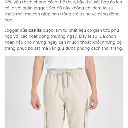
Nếu yêu thích phong cách thể thao, hãy thử kết hợp áo len
cổ lọ với quần jogger. Set đồ này không chỉ đem lại sự
thoải mái mà còn giúp bạn trông trẻ trung và năng động
hơn.
Jogger của
Canifa
được làm từ chất liệu co giãn tốt, phù
hợp với các hoạt động thường ngày. Đây là sự lựa chọn
hoàn hảo cho những ngày bạn muốn thoát khỏi những bộ
trang phục bó sát mà vẫn giữ được phong cách thời trang.