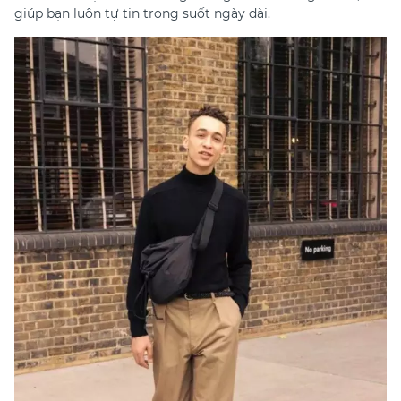
giúp bạn luôn tự tin trong suốt ngày dài.