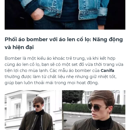
Phối áo bomber với áo len cổ lọ: Năng động
và hiện đại
Bomber là một kiểu áo khoác trẻ trung, và khi kết hợp
cùng áo len cổ lọ, bạn sẽ có một set đồ vừa thời trang vừa
tiện lợi cho mùa lạnh. Các mẫu áo bomber của
Canifa
thường được làm từ chất liệu nhẹ nhưng giữ nhiệt tốt,
giúp bạn luôn thoải mái trong mọi hoạt động.