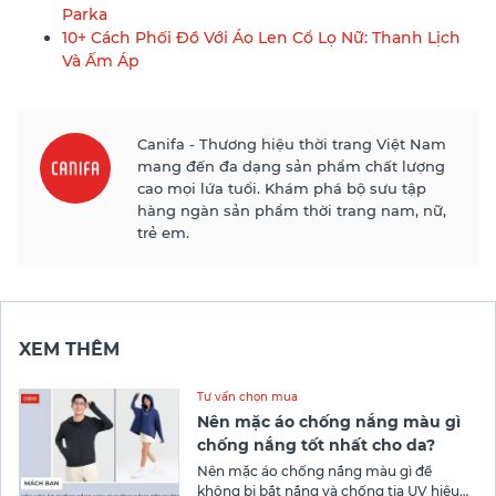
Parka
10+ Cách Phối Đồ Với Áo Len Cổ Lọ Nữ: Thanh Lịch
Và Ấm Áp
Canifa - Thương hiệu thời trang Việt Nam
mang đến đa dạng sản phẩm chất lượng
cao mọi lứa tuổi. Khám phá bộ sưu tập
hàng ngàn sản phẩm thời trang nam, nữ,
trẻ em.
XEM THÊM
Tư vấn chọn mua
Nên mặc áo chống nắng màu gì
chống nắng tốt nhất cho da?
Nên mặc áo chống nắng màu gì để
không bị bắt nắng và chống tia UV hiệu