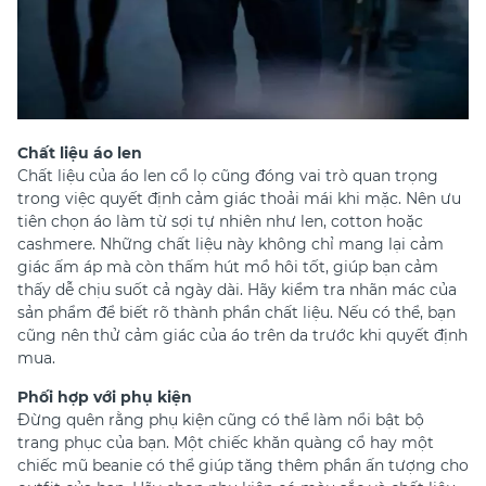
Chất liệu áo len
Chất liệu của áo len cổ lọ cũng đóng vai trò quan trọng
trong việc quyết định cảm giác thoải mái khi mặc. Nên ưu
tiên chọn áo làm từ sợi tự nhiên như len, cotton hoặc
cashmere. Những chất liệu này không chỉ mang lại cảm
giác ấm áp mà còn thấm hút mồ hôi tốt, giúp bạn cảm
thấy dễ chịu suốt cả ngày dài. Hãy kiểm tra nhãn mác của
sản phẩm để biết rõ thành phần chất liệu. Nếu có thể, bạn
cũng nên thử cảm giác của áo trên da trước khi quyết định
mua.
Phối hợp với phụ kiện
Đừng quên rằng phụ kiện cũng có thể làm nổi bật bộ
trang phục của bạn. Một chiếc khăn quàng cổ hay một
chiếc mũ beanie có thể giúp tăng thêm phần ấn tượng cho