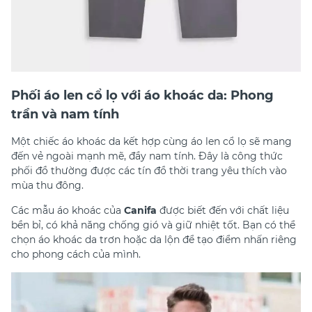
Phối áo len cổ lọ với áo khoác da: Phong
trần và nam tính
Một chiếc áo khoác da kết hợp cùng áo len cổ lọ sẽ mang
đến vẻ ngoài mạnh mẽ, đầy nam tính. Đây là công thức
phối đồ thường được các tín đồ thời trang yêu thích vào
mùa thu đông.
Các mẫu áo khoác của
Canifa
được biết đến với chất liệu
bền bỉ, có khả năng chống gió và giữ nhiệt tốt. Bạn có thể
chọn áo khoác da trơn hoặc da lộn để tạo điểm nhấn riêng
cho phong cách của mình.