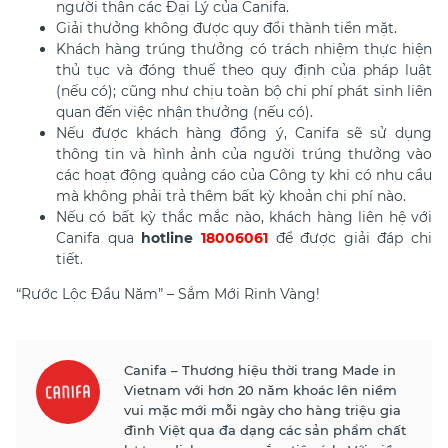
người thân các Đại Lý của Canifa.
Giải thưởng không được quy đổi thành tiền mặt.
Khách hàng trúng thưởng có trách nhiệm thực hiện
thủ tục và đóng thuế theo quy định của pháp luật
(nếu có); cũng như chịu toàn bộ chi phí phát sinh liên
quan đến việc nhận thưởng (nếu có).
Nếu được khách hàng đồng ý, Canifa sẽ sử dụng
thông tin và hình ảnh của người trúng thưởng vào
các hoạt động quảng cáo của Công ty khi có nhu cầu
mà không phải trả thêm bất kỳ khoản chi phí nào.
Nếu có bất kỳ thắc mắc nào, khách hàng liên hệ với
Canifa qua
hotline
18006061
để được giải đáp chi
tiết.
“Rước Lộc Đầu Năm” – Sắm Mới Rinh Vàng!
Canifa – Thương hiệu thời trang Made in
Vietnam với hơn 20 năm khoác lên niềm
vui mặc mới mỗi ngày cho hàng triệu gia
đình Việt qua đa dạng các sản phẩm chất