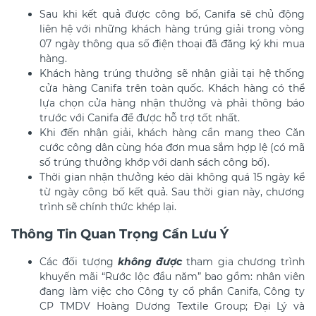
Sau khi kết quả được công bố, Canifa sẽ chủ động
liên hệ với những khách hàng trúng giải trong vòng
07 ngày thông qua số điện thoại đã đăng ký khi mua
hàng.
Khách hàng trúng thưởng sẽ nhận giải tại hệ thống
cửa hàng Canifa trên toàn quốc. Khách hàng có thể
lựa chọn cửa hàng nhận thưởng và phải thông báo
trước với Canifa để được hỗ trợ tốt nhất.
Khi đến nhận giải, khách hàng cần mang theo Căn
cước công dân cùng hóa đơn mua sắm hợp lệ (có mã
số trúng thưởng khớp với danh sách công bố).
Thời gian nhận thưởng kéo dài không quá 15 ngày kể
từ ngày công bố kết quả. Sau thời gian này, chương
trình sẽ chính thức khép lại.
Thông Tin Quan Trọng Cần Lưu Ý
Các đối tượng
không được
tham gia chương trình
khuyến mãi “Rước lộc đầu năm” bao gồm: nhân viên
đang làm việc cho Công ty cổ phần Canifa, Công ty
CP TMDV Hoàng Dương Textile Group; Đại Lý và