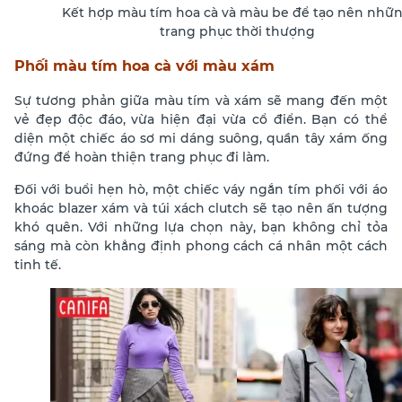
Kết hợp màu tím hoa cà và màu be để tạo nên nhữ
trang phục thời thượng
Phối màu tím hoa cà với màu xám
Sự tương phản giữa màu tím và xám sẽ mang đến một
vẻ đẹp độc đáo, vừa hiện đại vừa cổ điển. Bạn có thể
diện một chiếc áo sơ mi dáng suông, quần tây xám ống
đứng để hoàn thiện trang phục đi làm.
Đối với buổi hẹn hò, một chiếc váy ngắn tím phối với áo
khoác blazer xám và túi xách clutch sẽ tạo nên ấn tượng
khó quên. Với những lựa chọn này, bạn không chỉ tỏa
sáng mà còn khẳng định phong cách cá nhân một cách
tinh tế.