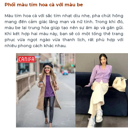
Phối màu tím hoa cà với màu be
Màu tím hoa cà với sắc tím nhạt dịu nhẹ, pha chút hồng
mang đến cảm giác lãng mạn và nữ tính. Trong khi đó,
màu be lại trung hòa giúp tạo nên sự ấm áp và gần gũi.
Khi kết hợp hai màu này, bạn sẽ có một tổng thể trang
phục vừa ngọt ngào vừa thanh lịch, rất phù hợp với
nhiều phong cách khác nhau.