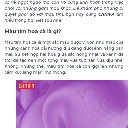
có vẻ ngọt ngào mà còn vô cùng linh hoạt trong việc
phối với những gam màu khác. Để khám phá những bí
quyết phối đồ với màu tím, bạn hãy cùng
CANIFA
tìm
hiểu trong bài viết sau nhé!
Màu tím hoa cà là gì?
Màu tím hoa cà là một sắc màu được ví von như màu của
những cánh hoa oải hương dịu dàng dưới ánh nắng ban
mai. Sự kết hợp hài hòa giữa sắc hồng nhạt và xanh da
trời đã tạo nên một tông màu vừa tươi tắn vừa dịu nhẹ.
Không những thế, màu tím hoa cà còn gợi lên những
cảm xúc lãng mạn, mơ mộng.