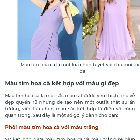
Màu tím hoa cà là một lựa chọn tuyệt vời cho mọi tô
da
Màu tím hoa cà kết hợp với màu gì đẹp
Màu tím hoa cà là một sắc màu rất được yêu thích nhờ vẻ
đẹp quyến rũ Nhưng để tạo nên một outfit thật sự ấn
tượng, việc lựa chọn màu sắc kết hợp là điều vô cùng
quan trọng. Sau đây là một số gợi ý dành cho bạn:
Phối màu tím hoa cà với màu trắng
Sự kết hợp giữa màu tím hoa cà và màu trắng sẽ giúp