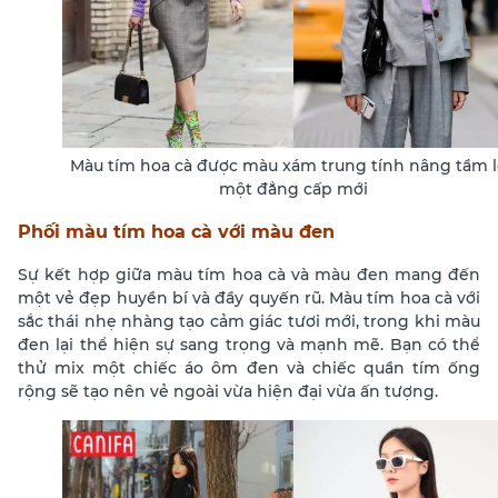
Màu tím hoa cà được màu xám trung tính nâng tầm 
một đẳng cấp mới
Phối màu tím hoa cà với màu đen
Sự kết hợp giữa màu tím hoa cà và màu đen mang đến
một vẻ đẹp huyền bí và đầy quyến rũ. Màu tím hoa cà với
sắc thái nhẹ nhàng tạo cảm giác tươi mới, trong khi màu
đen lại thể hiện sự sang trọng và mạnh mẽ. Bạn có thể
thử mix một chiếc áo ôm đen và chiếc quần tím ống
rộng sẽ tạo nên vẻ ngoài vừa hiện đại vừa ấn tượng.