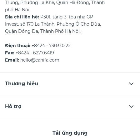
Trung, Phường La Khê, Quận Hà Đông, Thành
phố Hà Nội.
Địa chỉ liên hệ:
P301, tầng 3, tòa nhà GP
Invest, số 170 La Thành, Phường Ô Chợ Dừa,
Quận Đống Đa, Thành Phố Hà Nội.
Điện thoại:
+8424 - 7303.0222
Fax:
+8424 - 6277.6419
Email:
hello@canifa.com
Thương hiệu
Hỗ trợ
Tải ứng dụng