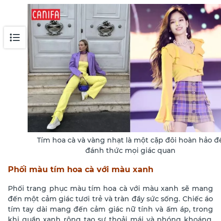
Tím hoa cà và vàng nhạt là một cặp đôi hoàn hảo đ
đánh thức mọi giác quan
Phối màu tím hoa cà với màu xanh
Phối trang phục màu tím hoa cà với màu xanh sẽ mang
đến một cảm giác tươi trẻ và tràn đầy sức sống. Chiếc áo
tím tay dài mang đến cảm giác nữ tính và ấm áp, trong
khi quần xanh rộng tạo sự thoải mái và phóng khoáng.