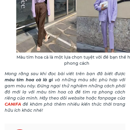
Màu tím hoa cà là một lựa chọn tuyệt vời để bạn thể 
phong cách
Mong rằng sau khi đọc bài viết trên bạn đã biết được
màu tím hoa cà là gì
và những màu sắc phù hợp với
gam màu này. Đừng ngại thử nghiệm những cách phối
đồ mới lạ với màu tím hoa cà để tìm ra phong cách
riêng của mình. Hãy theo dõi website hoặc fanpage của
CANIFA
để khám phá thêm nhiều kiến thức thời trang
hữu ích khác nhé!