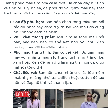
Trang phục màu tím hoa cà là một lựa chọn đầy nữ tính
và tinh tế. Tuy nhiên, để phối đồ với gam màu này thật
hài hòa và nổi bật, bạn cần lưu ý một số điều sau đây:
Sắc độ phù hợp:
Bạn nên chọn tông màu tím với
sắc độ nhạt hay đậm tùy thuộc vào màu da cũng
như phong cách cá nhân.
Phụ kiên tương phản:
Màu tím là tone màu nổi
bận, vậy nên bạn có thể kết hợp với phụ kiện
tương phản để tạo điểm nhấn.
Phối màu trung tính:
Bạn có thể kết hợp gam màu
này với những màu sắc trung tính như trắng, be,
xám hoặc đen để làm dịu lại màu tím hoa cà, giúp
hài hòa tổng thể.
Chất liệu vải:
Bạn nên chọn những chất liệu mềm
mại, nhẹ nhàng như lụa, chiffon hoặc cotton để tạo
nên vẻ đẹp nữ tính và thanh lịch.