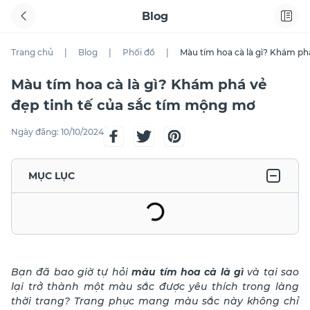
Blog
Trang chủ
|
Blog
|
Phối đồ
|
Màu tím hoa cà là gì? Khám ph
Màu tím hoa cà là gì? Khám phá vẻ
đẹp tinh tế của sắc tím mộng mơ
Ngày đăng:
10/10/2024
MỤC LỤC
Bạn đã bao giờ tự hỏi
màu tím hoa cà là gì
và tại sao
lại trở thành một màu sắc được yêu thích trong làng
thời trang? Trang phục mang màu sắc này không chỉ