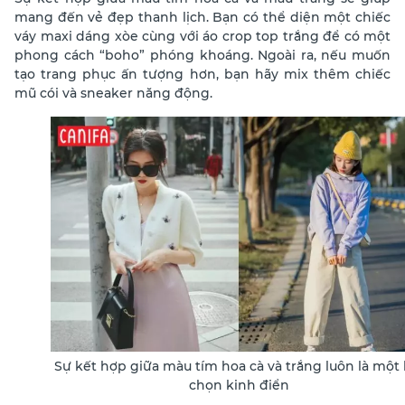
mang đến vẻ đẹp thanh lịch. Bạn có thể diện một chiếc
váy maxi dáng xòe cùng với áo crop top trắng để có một
phong cách “boho” phóng khoáng. Ngoài ra, nếu muốn
tạo trang phục ấn tượng hơn, bạn hãy mix thêm chiếc
mũ cói và sneaker năng động.
Sự kết hợp giữa màu tím hoa cà và trắng luôn là một 
chọn kinh điển