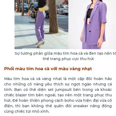
Sự tương phản giữa màu tím hoa cà và đen tạo nên t
thể trang phục cực thu hút
Phối màu tím hoa cà với màu vàng nhạt
Màu tím hoa cà và vàng nhạt là một cặp đôi hoàn hảo
cho những cô nàng yêu thích sự ngọt ngào nhưng cá
tính. Bạn có thể diện set jumpsuit bên trong và khoác
chiếc blazer tím bên ngoài, tạo nên một trang phục thu
hút. Để hoàn thiện phong cách boho vừa hiện đại vừa cổ
điện, thì bạn không thể quên đôi sneaker năng động
cùng chiếc túi nhỏ xinh.