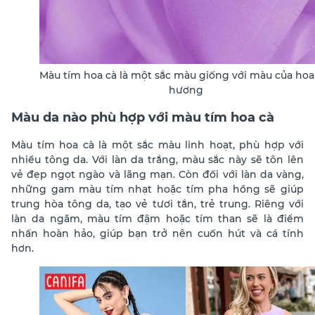
Màu tím hoa cà là một sắc màu giống với màu của hoa
hương
Màu da nào phù hợp với màu tím hoa cà
Màu tím hoa cà là một sắc màu linh hoạt, phù hợp với
nhiều tông da. Với làn da trắng, màu sắc này sẽ tôn lên
vẻ đẹp ngọt ngào và lãng mạn. Còn đối với làn da vàng,
những gam màu tím nhạt hoặc tím pha hồng sẽ giúp
trung hòa tông da, tạo vẻ tươi tắn, trẻ trung. Riêng với
làn da ngăm, màu tím đậm hoặc tím than sẽ là điểm
nhấn hoàn hảo, giúp bạn trở nên cuốn hút và cá tính
hơn.