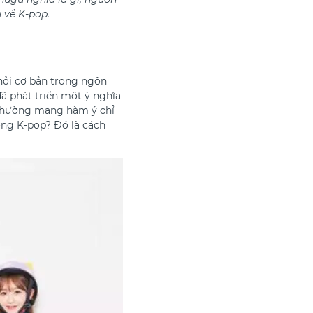
 về K-pop.
 hỏi cơ bản trong ngôn
đã phát triển một ý nghĩa
 thường mang hàm ý chỉ
ong K-pop? Đó là cách