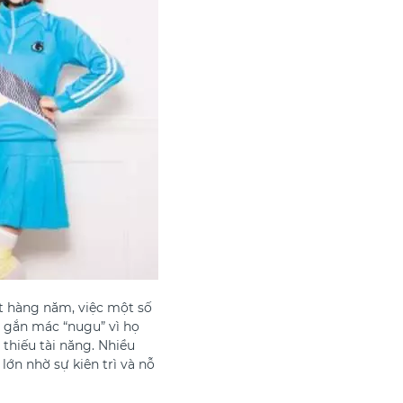
t hàng năm, việc một số
 gắn mác “nugu” vì họ
thiếu tài năng. Nhiều
ớn nhờ sự kiên trì và nỗ