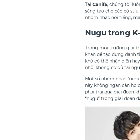
Tại
Canifa
, chúng tôi lu
sáng tạo cho các bộ sưu
nhóm nhạc nổi tiếng, ma
Nugu trong K-
Trong môi trường giải t
khăn để tạo dựng danh t
khó có thể nhận diện hay
nhỏ, không có đủ tài ng
Một số nhóm nhạc “nugu”
này không ngăn cản họ c
phải trải qua giai đoạn k
“nugu” trong giai đoạn đ