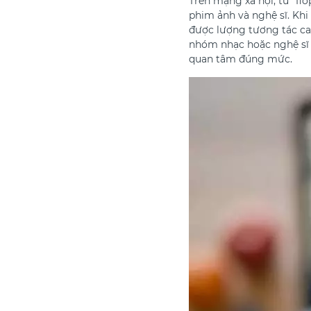
Trên mạng xã hội, từ “fl
phim ảnh và nghệ sĩ. Khi
được lượng tương tác cao
nhóm nhạc hoặc nghệ sĩ 
quan tâm đúng mức.