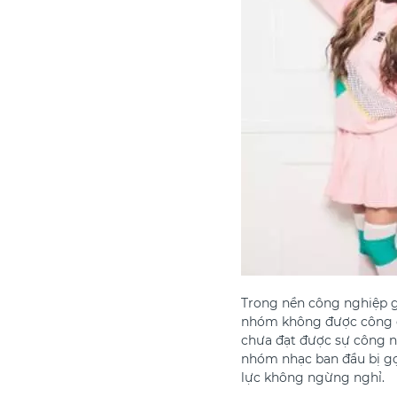
Trong nền công nghiệp g
nhóm không được công ch
chưa đạt được sự công nh
nhóm nhạc ban đầu bị gọi
lực không ngừng nghỉ.