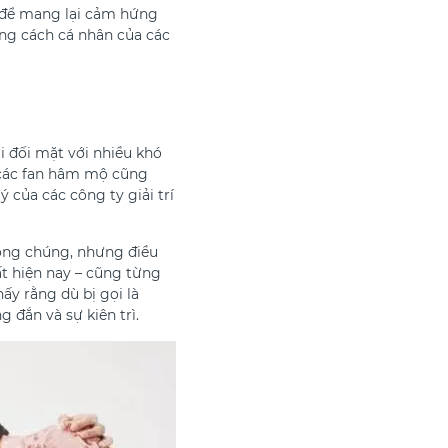
p để mang lại cảm hứng
ong cách cá nhân của các
i đối mặt với nhiều khó
 các fan hâm mộ cũng
của các công ty giải trí
công chúng, nhưng điều
t hiện nay – cũng từng
ấy rằng dù bị gọi là
 đắn và sự kiên trì.