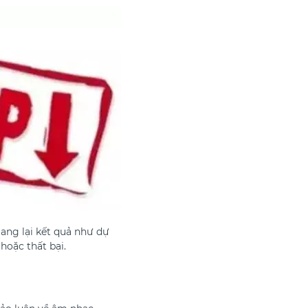
mang lại kết quả như dự
hoặc thất bại.