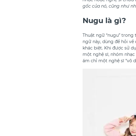
gốc của nó, cũng như nh
Nugu là gì?
Thuật ngữ “nugu” trong t
ngữ này, dùng để hỏi về 
khác biệt. Khi được sử 
một nghệ sĩ, nhóm nhạc h
ám chỉ một nghệ sĩ “vô 