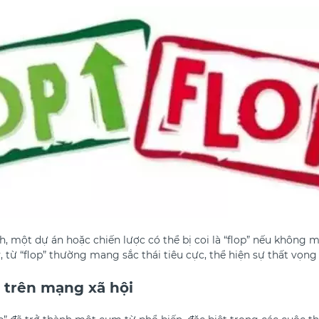
h, một dự án hoặc chiến lược có thể bị coi là “flop” nếu không 
 từ “flop” thường mang sắc thái tiêu cực, thể hiện sự thất vọng 
 trên mạng xã hội