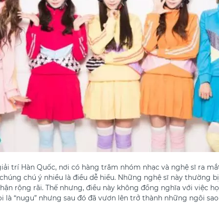
iải trí Hàn Quốc, nơi có hàng trăm nhóm nhạc và nghệ sĩ ra mắ
úng chú ý nhiều là điều dễ hiểu. Những nghệ sĩ này thường bị
ận rộng rãi. Thế nhưng, điều này không đồng nghĩa với việc họ 
 là “nugu” nhưng sau đó đã vươn lên trở thành những ngôi sao l