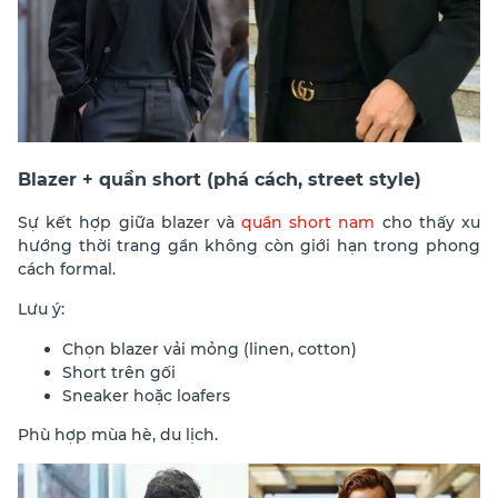
Blazer + quần short (phá cách, street style)
Sự kết hợp giữa blazer và
quần short nam
cho thấy xu
hướng thời trang gần không còn giới hạn trong phong
cách formal.
Lưu ý:
Chọn blazer vải mỏng (linen, cotton)
Short trên gối
Sneaker hoặc loafers
Phù hợp mùa hè, du lịch.