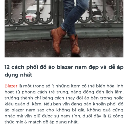
12 cách phối đồ áo blazer nam đẹp và dễ áp
dụng nhất
Blazer
là một trong số ít những item có thể biến hóa linh
hoạt từ phong cách trẻ trung, năng động đến lịch lãm,
trưởng thành chỉ bằng cách thay đổi áo bên trong hoặc
kiểu quần đi kèm. Nếu bạn vẫn đang băn khoăn phối đồ
áo blazer nam sao cho không bị già, không quá cứng
nhắc mà vẫn giữ được sự nam tính, dưới đây là 12 công
thức mix & match dễ áp dụng nhất.