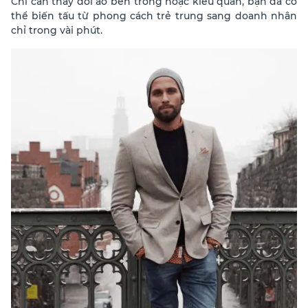
Chỉ cần thay đổi áo bên trong hoặc kiểu quần, bạn đã có
thể biến tấu từ phong cách trẻ trung sang doanh nhân
chỉ trong vài phút.