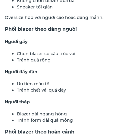
Không chọn blazer quá dài
Sneaker tối giản
Oversize hợp với người cao hoặc dáng mảnh.
Phối blazer theo dáng người
Người gầy
Chọn blazer có cấu trúc vai
Tránh quá rộng
Người đầy đặn
Ưu tiên màu tối
Tránh chất vải quá dày
Người thấp
Blazer dài ngang hông
Tránh form dài quá mông
Phối blazer theo hoàn cảnh