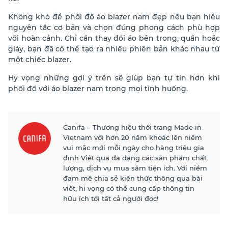
Không khó để phối đồ áo blazer nam đẹp nếu bạn hiểu
nguyên tắc cơ bản và chọn đúng phong cách phù hợp
với hoàn cảnh. Chỉ cần thay đổi áo bên trong, quần hoặc
giày, bạn đã có thể tạo ra nhiều phiên bản khác nhau từ
một chiếc blazer.
Hy vọng những gợi ý trên sẽ giúp bạn tự tin hơn khi
phối đồ với áo blazer nam trong mọi tình huống.
Canifa – Thương hiệu thời trang Made in
Vietnam với hơn 20 năm khoác lên niềm
vui mặc mới mỗi ngày cho hàng triệu gia
đình Việt qua đa dạng các sản phẩm chất
lượng, dịch vụ mua sắm tiện ích. Với niềm
đam mê chia sẻ kiến thức thông qua bài
viết, hi vọng có thể cung cấp thông tin
hữu ích tới tất cả người đọc!