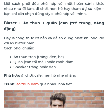
Mỗi cách phối đều phù hợp với một hoàn cảnh khác
nhau như đi làm, đi chơi, hẹn hò hay tham dự sự kiện –
bạn chỉ cần chọn đúng style phù hợp với mình.
Blazer + áo thun + quần jean (trẻ trung, năng
động)
Đây là công thức cơ bản và dễ áp dụng nhất khi phối đồ
với áo blazer nam.
Cách phối chuẩn:
Áo thun trơn (trắng, đen, be)
Quần jean tối màu hoặc xanh đậm
Sneaker trắng hoặc đen
Phù hợp:
đi chơi, cafe, hẹn hò nhẹ nhàng
Tránh:
áo thun nam
quá nhiều hoạ tiết