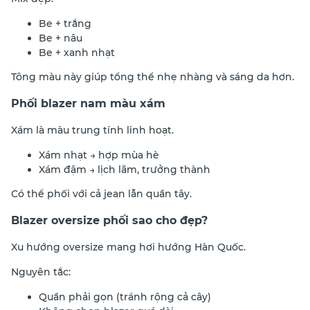
Be + trắng
Be + nâu
Be + xanh nhạt
Tông màu này giúp tổng thể nhẹ nhàng và sáng da hơn.
Phối blazer nam màu xám
Xám là màu trung tính linh hoạt.
Xám nhạt → hợp mùa hè
Xám đậm → lịch lãm, trưởng thành
Có thể phối với cả jean lẫn quần tây.
Blazer oversize phối sao cho đẹp?
Xu hướng oversize mang hơi hướng Hàn Quốc.
Nguyên tắc:
Quần phải gọn (tránh rộng cả cây)