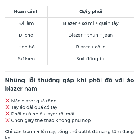
Hoàn cảnh
Gợi ý phối
Đi làm
Blazer + sơ mi + quần tây
Đi chơi
Blazer + thun + jean
Hẹn hò
Blazer + cổ lọ
Sự kiện
Suit đồng bộ
Những lỗi thường gặp khi phối đồ với áo
blazer nam
Mặc blazer quá rộng
Tay áo dài quá cổ tay
Phối quá nhiều layer rối mắt
Chọn giày thể thao không phù hợp
Chỉ cần tránh 4 lỗi này, tổng thể outfit đã nâng tầm đáng
kể.