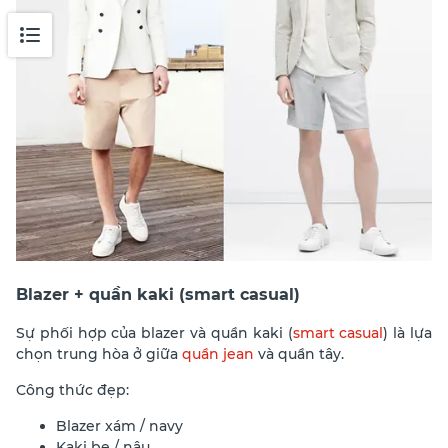
Blazer + quần kaki (smart casual)
Sự phối hợp của blazer và quần kaki (
smart casual
) là lựa
chọn trung hòa ở giữa
quần jean
và quần tây.
Công thức đẹp:
Blazer xám / navy
Kaki be / nâu