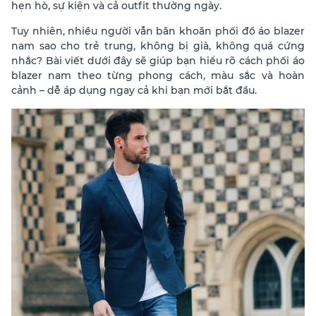
hẹn hò, sự kiện và cả outfit thường ngày.
Tuy nhiên, nhiều người vẫn băn khoăn phối đồ áo blazer
nam sao cho trẻ trung, không bị già, không quá cứng
nhắc? Bài viết dưới đây sẽ giúp bạn hiểu rõ cách phối áo
blazer nam theo từng phong cách, màu sắc và hoàn
cảnh – dễ áp dụng ngay cả khi bạn mới bắt đầu.