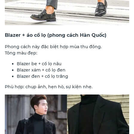
Blazer + áo cổ lọ (phong cách Hàn Quốc)
Phong cách này đặc biệt hợp mùa thu đông.
Tông màu đẹp:
Blazer be + cổ lọ nâu
Blazer xám + cổ lọ đen
Blazer đen + cổ lọ trắng
Phù hợp: chụp ảnh, hẹn hò, sự kiện nhẹ.