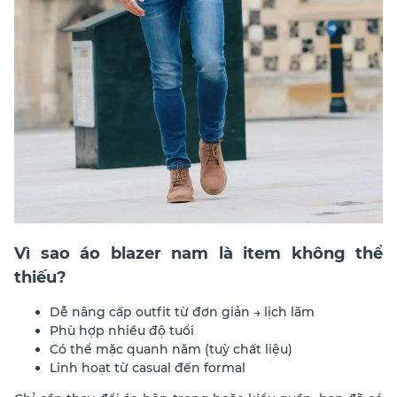
Vì sao áo blazer nam là item không thể
thiếu?
Dễ nâng cấp outfit từ đơn giản → lịch lãm
Phù hợp nhiều độ tuổi
Có thể mặc quanh năm (tuỳ chất liệu)
Linh hoạt từ casual đến formal