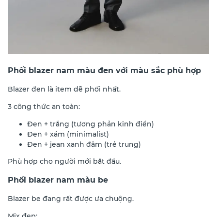
Phối blazer nam màu đen với màu sắc phù hợp
Blazer đen là item dễ phối nhất.
3 công thức an toàn:
Đen + trắng (tương phản kinh điển)
Đen + xám (minimalist)
Đen + jean xanh đậm (trẻ trung)
Phù hợp cho người mới bắt đầu.
Phối blazer nam màu be
Blazer be đang rất được ưa chuộng.
Mix đẹp: