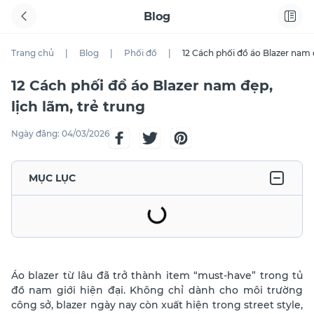
Blog
Trang chủ
|
Blog
|
Phối đồ
|
12 Cách phối đồ áo Blazer nam đ
12 Cách phối đồ áo Blazer nam đẹp,
lịch lãm, trẻ trung
Ngày đăng:
04/03/2026
MỤC LỤC
Áo blazer từ lâu đã trở thành item “must-have” trong tủ
đồ nam giới hiện đại. Không chỉ dành cho môi trường
công sở, blazer ngày nay còn xuất hiện trong street style,