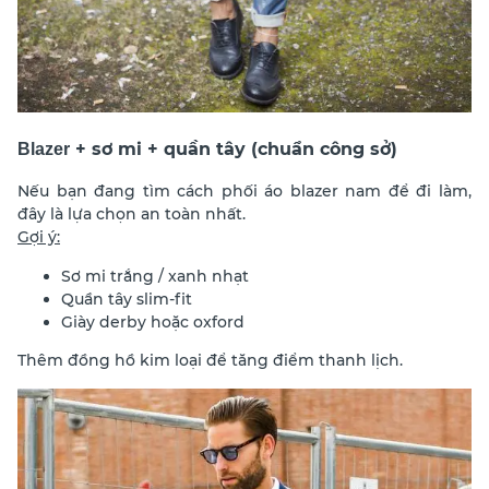
+ sơ mi + quần tây (chuẩn công sở)
Blazer
Nếu bạn đang tìm cách phối áo blazer nam để đi làm,
đây là lựa chọn an toàn nhất.
Gợi ý:
Sơ mi trắng / xanh nhạt
Quần tây slim-fit
Giày derby hoặc oxford
Thêm đồng hồ kim loại để tăng điểm thanh lịch.