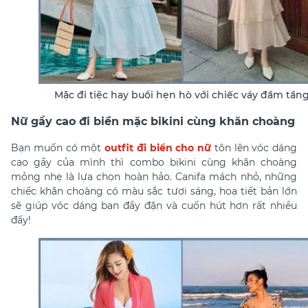
Mặc đi tiệc hay buổi hẹn hò với chiếc váy đầm tần
Nữ gầy cao đi biển mặc bikini cùng khăn choàng
Bạn muốn có một
outfit đi biển cho nữ
tôn lên vóc dáng
cao gầy của mình thì combo bikini cùng khăn choàng
mỏng nhẹ là lựa chọn hoàn hảo. Canifa mách nhỏ, những
chiếc khăn choàng có màu sắc tươi sáng, hoạ tiết bản lớn
sẽ giúp vóc dáng bạn đầy đặn và cuốn hút hơn rất nhiều
đấy!