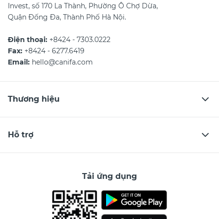
Invest, số 170 La Thành, Phường Ô Chợ Dừa,
Quận Đống Đa, Thành Phố Hà Nội.
Điện thoại:
+8424 - 7303.0222
Fax:
+8424 - 6277.6419
Email:
hello@canifa.com
Thương hiệu
Hỗ trợ
Tải ứng dụng