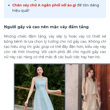
Chân váy chữ A ngắn phối với áo gì
để tôn dáng
hiệu quả?
Người gầy và cao nên mặc váy đầm tầng
Những chiếc đầm tầng, váy xếp ly hoặc váy có thiết kế
bồng bềnh là lựa chọn lý tưởng cho nữ gầy cao. Không chỉ
tạo hiệu ứng thị giác giúp cơ thể đầy đặn hơn, kiểu váy này
còn rất thời thượng. Với cách phối đồ cho người gầy cao
nữ này các nàng có thể mặc đi các buổi tiệc hay hẹn hò.