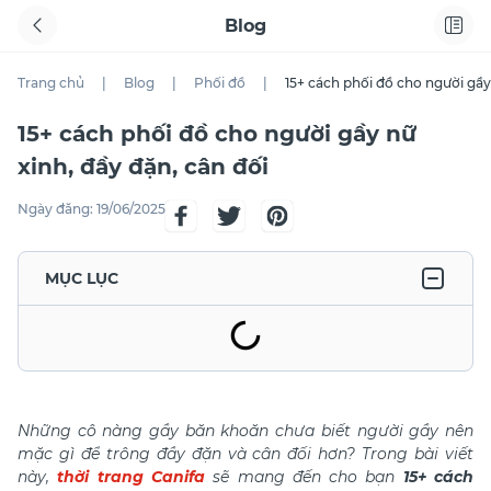
Blog
Trang chủ
|
Blog
|
Phối đồ
|
15+ cách phối đồ cho người gầy
15+ cách phối đồ cho người gầy nữ
xinh, đầy đặn, cân đối
Ngày đăng:
19/06/2025
MỤC LỤC
Những cô nàng gầy băn khoăn chưa biết người gầy nên
mặc gì để trông đầy đặn và cân đối hơn? Trong bài viết
này,
thời trang Canifa
sẽ mang đến cho bạn
15+ cách