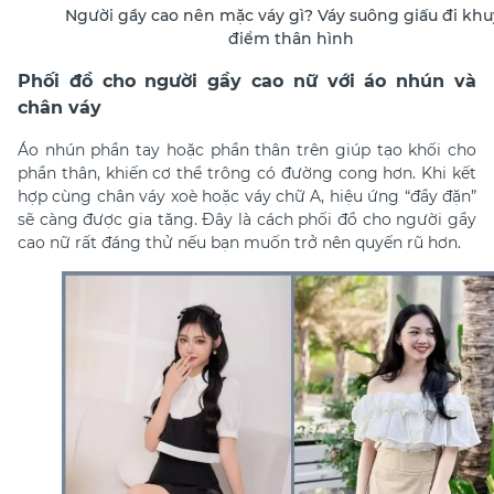
Người gầy cao nên mặc váy gì? Váy suông giấu đi khu
điểm thân hình
Phối đồ cho người gầy cao nữ với áo nhún và
chân váy
Áo nhún phần tay hoặc phần thân trên giúp tạo khối cho
phần thân, khiến cơ thể trông có đường cong hơn. Khi kết
hợp cùng chân váy xoè hoặc váy chữ A, hiệu ứng “đầy đặn”
sẽ càng được gia tăng. Đây là cách phối đồ cho người gầy
cao nữ rất đáng thử nếu bạn muốn trở nên quyến rũ hơn.