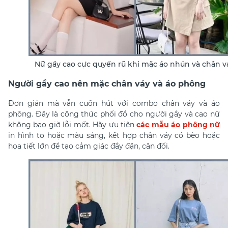
Nữ gầy cao cực quyến rũ khi mặc áo nhún và chân v
Người gầy cao nên mặc chân váy và áo phông
Đơn giản mà vẫn cuốn hút với combo chân váy và áo
phông. Đây là công thức phối đồ cho người gầy và cao nữ
không bao giờ lỗi mốt. Hãy ưu tiên
các mẫu áo phông nữ
in hình to hoặc màu sáng, kết hợp chân váy có bèo hoặc
họa tiết lớn để tạo cảm giác đầy đặn, cân đối.