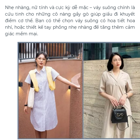
Nhẹ nhàng, nữ tính và cực kỳ dễ mặc – váy suông chính là
cứu tinh cho những cô nàng gầy gò giúp giấu đi khuyết
điểm cơ thể. Bạn có thể chọn váy suông có hoạ tiết hoa
nhí, hoặc thiết kế tay phồng nhẹ nhàng để tăng thêm cảm
giác mềm mại.