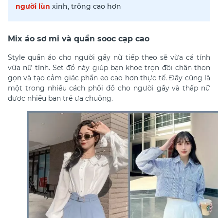
người lùn
xinh, trông cao hơn
Mix áo sơ mi và quần sooc cạp cao
Style quần áo cho người gầy nữ tiếp theo sẽ vừa cá tính
vừa nữ tính. Set đồ này giúp bạn khoe trọn đôi chân thon
gọn và tạo cảm giác phần eo cao hơn thực tế. Đây cũng là
một trong nhiều
cách phối đồ cho người gầy và thấp nữ
được nhiều bạn trẻ ưa chuộng.