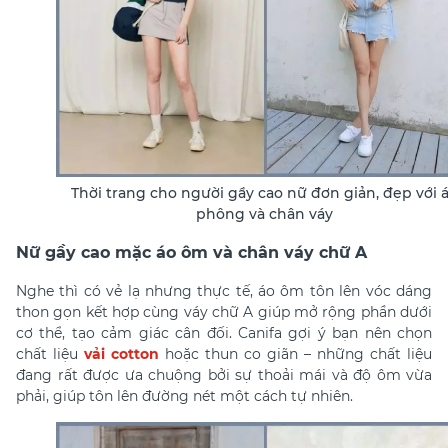
Thời trang cho người gầy cao nữ đơn giản, đẹp với 
phông và chân váy
Nữ gầy cao mặc áo ôm và chân váy chữ A
Nghe thì có vẻ lạ nhưng thực tế, áo ôm tôn lên vóc dáng
thon gọn kết hợp cùng váy chữ A giúp mở rộng phần dưới
cơ thể, tạo cảm giác cân đối. Canifa gợi ý bạn nên chọn
chất liệu
vải cotton
hoặc thun co giãn – những chất liệu
đang rất được ưa chuộng bởi sự thoải mái và độ ôm vừa
phải, giúp tôn lên đường nét một cách tự nhiên.