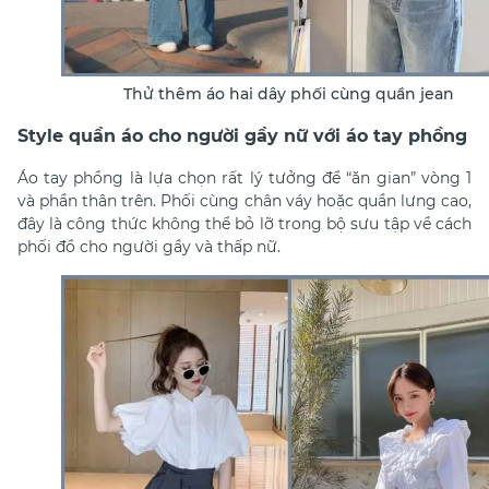
Thử thêm áo hai dây phối cùng quần jean
Style quần áo cho người gầy nữ với áo tay phồng
Áo tay phồng là lựa chọn rất lý tưởng để “ăn gian” vòng 1
và phần thân trên. Phối cùng chân váy hoặc quần lưng cao,
đây là công thức không thể bỏ lỡ trong bộ sưu tập về
cách
phối đồ cho người gầy và thấp nữ
.