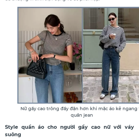
Nữ gầy cao trông đầy đặn hơn khi mặc áo kẻ ngang 
quần jean
Style quần áo cho người gầy cao nữ với váy
suông