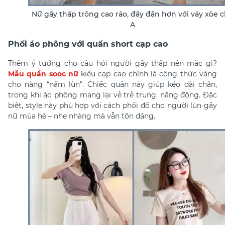
Nữ gầy thấp trông cao ráo, đầy đặn hơn với váy xòe 
A
Phối áo phông với quần short cạp cao
Thêm ý tưởng cho câu hỏi người gầy thấp nên mặc gì?
Mẫu quần sooc nữ
kiểu cạp cao chính là công thức vàng
cho nàng “nấm lùn”. Chiếc quần này giúp kéo dài chân,
trong khi áo phông mang lại vẻ trẻ trung, năng động. Đặc
biệt, style này phù hợp với cách phối đồ cho người lùn gầy
nữ mùa hè – nhẹ nhàng mà vẫn tôn dáng.