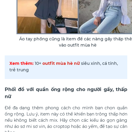
Áo tay phồng cũng là item để các nàng gầy thấp th
vào outfit mùa hè
Xem thêm:
10+
outfit mùa hè nữ
siêu xinh, cá tính,
trẻ trung
Phối đồ với quần ống rộng cho người gầy, thấp
nữ
Để đa dạng thêm phong cách cho mình bạn chọn quần
ống rộng. Lưu ý, item này có thể khiến bạn trông thấp hơn
nếu không biết cách mix. Hãy chọn các kiểu áo gọn gàng
như áo sơ mi sơ vin, áo croptop hoặc áo yếm, để tạo sự cân