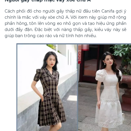
Cách phối đồ cho người gầy thấp nữ đầu tiên Canifa gợi ý
chính là măc với váy xòe chữ A. Với item này giúp mở rộng
phần hông, tôn lên vòng eo nhỏ gọn và tạo hiệu ứng phần
dưới đầy đặn. Đặc biệt với nàng thấp gầy, kiểu váy này sẽ
giúp bạn trông cao ráo và nữ tính hơn nhiều.