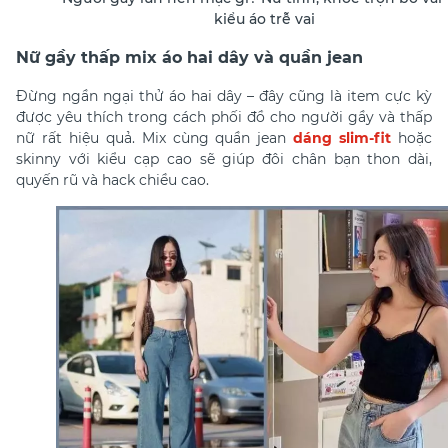
kiểu áo trễ vai
Nữ gầy thấp mix áo hai dây và quần jean
Đừng ngần ngại thử áo hai dây – đây cũng là item cực kỳ
được yêu thích trong
cách phối đồ cho người gầy và thấp
nữ
rất hiệu quả. Mix cùng quần jean
dáng slim-fit
hoặc
skinny với kiểu cạp cao sẽ giúp đôi chân bạn thon dài,
quyến rũ và hack chiều cao.