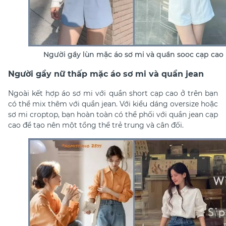
Người gầy lùn mặc áo sơ mi và quần sooc cạp cao
Người gầy nữ thấp mặc áo sơ mi và quần jean
Ngoài kết hợp áo sơ mi với quần short cạp cao ở trên bạn
có thể mix thêm với quần jean. Với kiểu dáng oversize hoặc
sơ mi croptop, bạn hoàn toàn có thể phối với quần jean cạp
cao để tạo nên một tổng thể trẻ trung và cân đối.