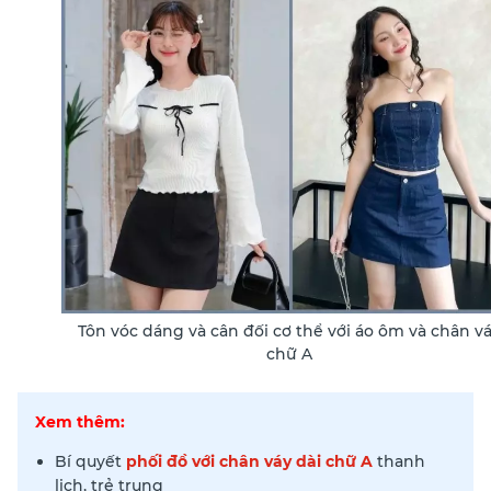
Tôn vóc dáng và cân đối cơ thể với áo ôm và chân v
chữ A
Xem thêm:
Bí quyết
phối đồ với chân váy dài chữ A
thanh
lịch, trẻ trung