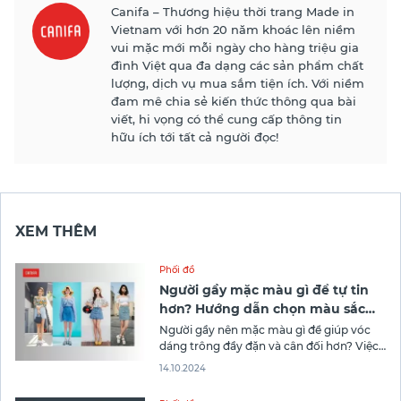
Canifa – Thương hiệu thời trang Made in
Vietnam với hơn 20 năm khoác lên niềm
vui mặc mới mỗi ngày cho hàng triệu gia
đình Việt qua đa dạng các sản phẩm chất
lượng, dịch vụ mua sắm tiện ích. Với niềm
đam mê chia sẻ kiến thức thông qua bài
viết, hi vọng có thể cung cấp thông tin
hữu ích tới tất cả người đọc!
XEM THÊM
Phối đồ
Người gầy mặc màu gì để tự tin
hơn? Hướng dẫn chọn màu sắc
phù hợp
Người gầy nên mặc màu gì để giúp vóc
dáng trông đầy đặn và cân đối hơn? Việc
chọn đúng màu sắc trang phục không chỉ
14.10.2024
giúp che đi khuyết điểm mà còn mang lại
sự tự tin trong phong cách hàng ngày.