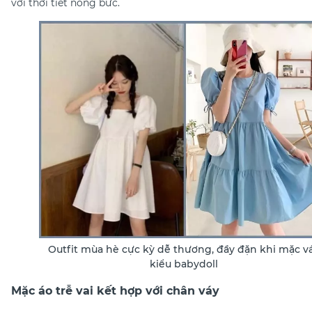
với thời tiết nóng bức.
Outfit mùa hè cực kỳ dễ thương, đầy đặn khi mặc v
kiểu babydoll
Mặc áo trễ vai kết hợp với chân váy