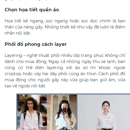
Chọn họa tiết quần áo
Họa tiết kẻ ngang, sọc ngang hoặc sọc dọc chính là bạn
thân của nàng gầy. Những thiết kế như vậy đã luôn là điểm
nhấn nổi bật.
Phối đồ phong cách layer
Layering – nghệ thuật phối nhiều lớp trang phục không chỉ
dành cho mùa đông. Ngay cả những ngày thu se lạnh, bạn
cũng có thể diện layering với áo sơ mi khoác ngoài
croptop, hoặc váy hai dây phối cùng áo thun. Cách phối đồ
mùa đông cho người gầy này vừa giúp bạn giữ ấm, vừa
tạo vẻ ngoài nổi bật.