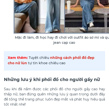
Mặc đi làm, đi học hay đi chơi với outfit áo sơ mi và q
jean cạp cao
Xem thêm:
Tuyệt chiêu
những cách phối đồ đẹp
cho nữ lùn
tự tin khoe chiều cao
Những lưu ý khi phối đồ cho người gầy nữ
Sau khi đã nắm được các
phối đồ cho người gầy cao hay
thấp nữ
, bạn đừng quên những lưu ý quan trọng dưới đây
để tổng thể trang phục luôn đẹp mắt và phát huy hiệu quả
tốt nhất nhé!