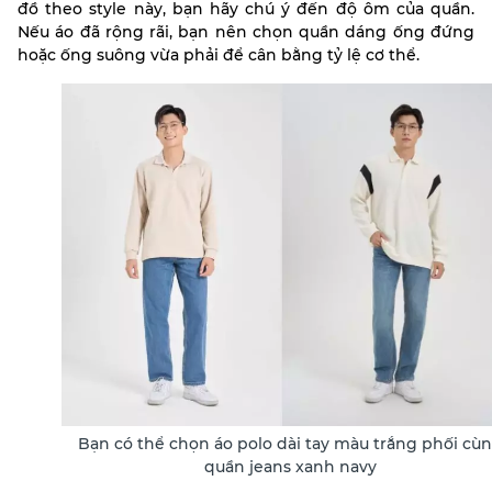
đồ theo style này, bạn hãy chú ý đến độ ôm của quần.
Nếu áo đã rộng rãi, bạn nên chọn quần dáng ống đứng
hoặc ống suông vừa phải để cân bằng tỷ lệ cơ thể.
Bạn có thể chọn áo polo dài tay màu trắng phối cù
quần jeans xanh navy