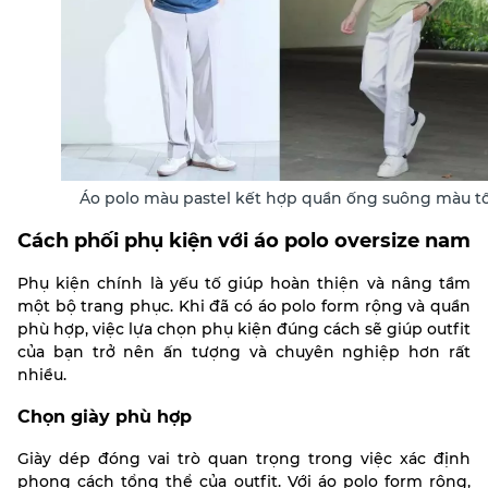
Áo polo màu pastel kết hợp quần ống suông màu tố
Cách phối phụ kiện với áo polo oversize nam
Phụ kiện chính là yếu tố giúp hoàn thiện và nâng tầm
một bộ trang phục. Khi đã có áo polo form rộng và quần
phù hợp, việc lựa chọn phụ kiện đúng cách sẽ giúp outfit
của bạn trở nên ấn tượng và chuyên nghiệp hơn rất
nhiều.
Chọn giày phù hợp
Giày dép đóng vai trò quan trọng trong việc xác định
phong cách tổng thể của outfit. Với áo polo form rộng,