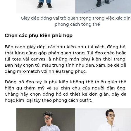
Giày dép đóng vai trò quan trọng trong việc xác đị
phong cách tổng thể
Chọn các phụ kiện phù hợp
Bên cạnh giày dép, các phụ kiện như túi xách, đồng hồ,
thắt lưng cũng góp phần quan trọng. Túi đeo chéo hoặc
túi tote vải canvas là những món phụ kiện thời trang.
Bạn hãy chọn túi màu trung tính như đen, xám, be để dễ
dàng mix-match với nhiều trang phục.
Đồng hồ đeo tay là phụ kiện không thể thiếu giúp thể
hiện gu thẩm mỹ và sự chỉn chu của người đàn ông.
Chàng hãy chọn đồng hồ có thiết kế đơn giản, dây da
hoặc kim loại tùy theo phong cách outfit.