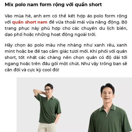
Mix polo nam form rộng với quần short
Vào mùa hè, anh em có thể kết hợp áo polo form rộng
với
quần short nam
để vừa thoải mái vừa năng động. Bộ
trang phục này phù hợp cho các chuyến du lịch biển,
dạo phố hoặc những hoạt động ngoài trời.
Hãy chọn áo polo màu nhẹ nhàng như xanh rêu, xanh
mint hoặc be để tạo cảm giác tươi mới. Khi phối với quần
short, tốt nhất các chàng nên chọn quần có độ dài tới
ngang hoặc trên đầu gối một chút. Như vậy trông bạn sẽ
cân đối và cực kỳ cool đó!