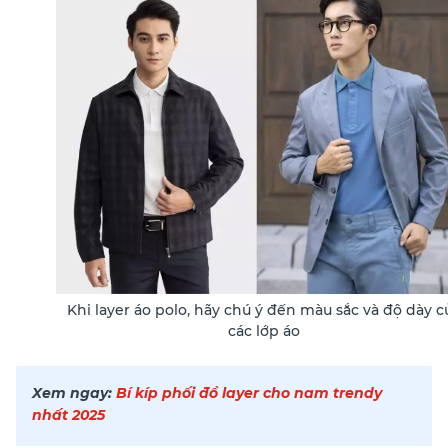
Khi layer áo polo, hãy chú ý đến màu sắc và độ dày c
các lớp áo
Xem ngay:
Bí kíp phối đồ layer cho nam trendy
nhất 2025