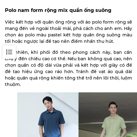
Polo nam form rộng mix quần ống suông
Việc kết hợp với quần ống rộng với áo polo form rộng sẽ
mang đến vẻ ngoài thoải mái, phá cách cho anh em. Hãy
chọn áo polo màu pastel kết hợp quần ống suông màu
tối hoặc ngược lại để tạo nên điểm nhấn thu hút.
Tuy nhiên, khi phối đồ theo phong cách này, bạn cần
chú ý đến chiều cao cơ thể. Nếu bạn không quá cao, nên
chọn quần có độ dài vừa phải và kết hợp với giày có đế
để tạo hiệu ứng cao ráo hơn. Tránh để vạt áo quá dài
hoặc quần quá rộng khiến tổng thể trở nên lôi thôi, luộm
thuộm.