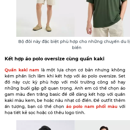
Bộ đôi này đặc biệt phù hợp cho những chuyến du l
biển
Kết hợp áo polo oversize cùng quần kaki
Quần kaki nam
là một lựa chọn cơ bản nhưng không
kém phần lịch lãm khi kết hợp với áo polo oversize. Set
đồ này cực kỳ phù hợp với môi trường công sở hay
những buổi gặp gỡ quan trọng. Anh em có thể chọn áo
gam màu đen trắng basic để dễ dàng kết hợp với quần
kaki màu kem, be hoặc nâu nhạt cổ điển.
Để outfit thêm
ấn tượng, bạn có thể chọn
áo polo nam phối màu
với
họa tiết kẻ sọc hoặc có thêu logo tinh.