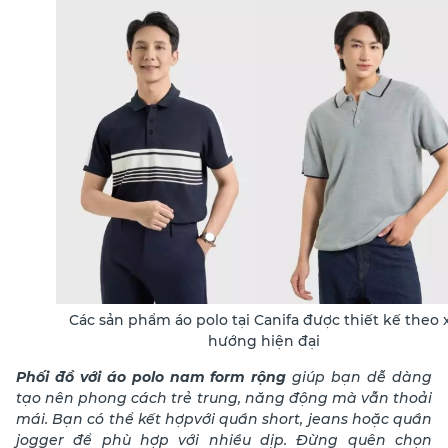
Các sản phẩm áo polo tại Canifa được thiết kế theo 
hướng hiện đại
Phối đồ với áo polo nam form rộng
giúp bạn dễ dàng
tạo nên phong cách trẻ trung, năng động mà vẫn thoải
mái. Bạn có thể kết hợpvới quần short, jeans hoặc quần
jogger để phù hợp với nhiều dịp. Đừng quên chọn