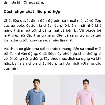
tin hơn khi đi mua sắm.
Cách chọn chất liệu phù hợp
Chất liệu quyết định đến độ bền, sự thoải mái và vẻ đẹp
của áo polo. Cotton là chất liệu phổ biến nhất nhờ khả
năng thấm hút tốt, thoáng mát và bền bỉ. Vải pique bề
mặt dập nổi đặc trưng mang đến vẻ sang trọng và giữ
form dáng tốt ngay cả sau nhiều lần giặt.
Vải thun co giãn pha sợi spandex mang đến sự thoải mái
tối đa khi vận động. Chất liệu này phù hợp cho những ai
có lối sống năng động. Tùy theo mục đích sử dụng và khí
hậu, bạn nên chọn chất liệu phù hợp nhất với nhu cầu
của mình.