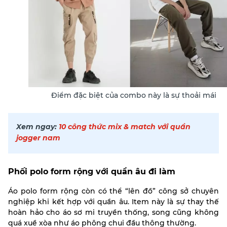
Điểm đặc biệt của combo này là sự thoải mái
Xem ngay:
10 công thức mix & match với quần
jogger nam
Phối polo form rộng với quần âu đi làm
Áo polo form rộng còn có thể “lên đồ” công sở chuyên
nghiệp khi kết hợp với quần âu. Item này là sự thay thế
hoàn hảo cho áo sơ mi truyền thống, song cũng không
quá xuề xòa như áo phông chui đầu thông thường.