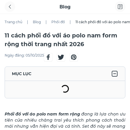
Blog
Trang chủ
|
Blog
|
Phối đồ
|
11 cách phối đồ với áo polo na
11 cách phối đồ với áo polo nam form
rộng thời trang nhất 2026
Ngày đăng:
05/10/2025
MỤC LỤC
Phối đồ với áo polo nam form rộng
đang là lựa chọn ưu
tiên của nhiều chàng trai yêu thích phong cách thoải
mái nhưng vẫn hiện đại và cá tính. Set đồ này sẽ mang