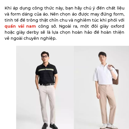
Khi áp dụng công thức này, bạn hãy chú ý đến chất liệu
và form dáng của áo. Nên chọn áo được may đứng form,
tinh tế để trông thật chỉn chu và nghiêm túc khi phối với
quần vải nam
công sở. Ngoài ra, một đôi giày oxford
hoặc giày derby sẽ là lựa chọn hoàn hảo để hoàn thiện
vẻ ngoài chuyên nghiệp.