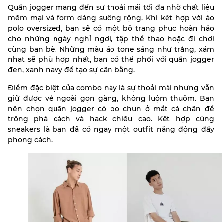
Quần jogger mang đến sự thoải mái tối đa nhờ chất liệu
mềm mại và form dáng suông rộng. Khi kết hợp với áo
polo oversized, bạn sẽ có một bộ trang phục hoàn hảo
cho những ngày nghỉ ngơi, tập thể thao hoặc đi chơi
cùng bạn bè. Những màu áo tone sáng như trắng, xám
nhạt sẽ phù hợp nhất, bạn có thể phối với quần jogger
đen, xanh navy để tạo sự cân bằng.
Điểm đặc biệt của combo này là sự thoải mái nhưng vẫn
giữ được vẻ ngoài gọn gàng, không luộm thuộm. Bạn
nên chọn quần jogger có bo chun ở mắt cá chân để
trông phá cách và hack chiều cao. Kết hợp cùng
sneakers là bạn đã có ngay một outfit năng động đầy
phong cách.