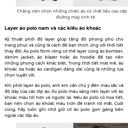
Chàng nên chọn những chiếc áo có chất liệu cao cấp 
đường may tinh tế
Layer áo polo nam và các kiểu áo khoác
Kỹ thuật phối đồ layer giúp tăng độ phong phú cho
trang phục và cũng là cách để bạn thích ứng với thời tiết
thay đổi. Áo polo form rộng có thể layer cùng áo bomber,
denim jacket, áo blazer hoặc áo hoodie để tạo nên
những phong cách khác biệt. Trong thời tiết mát mẻ, áo
khoác dạ hoặc áo cardigan dáng dài cũng là những lựa
chọn tuyệt vời.
Khi phối layer áo polo, anh em cần chú ý đến màu sắc và
độ dày của các lớp áo. Áo polo màu sáng nên layer với áo
khoác màu tối hơn và ngược lại. Nếu áo polo có họa tiết,
bạn nên chọn áo khoác màu trơn để tránh rối mắt. Cuối
cùng, hãy luôn ghi nhớ giữ cổ áo polo gọn gàng bên
ngoài các lớp áo.