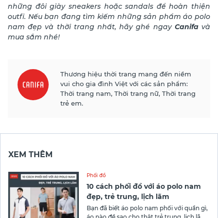
những đôi giày sneakers hoặc sandals để hoàn thiện
outfi. Nếu bạn đang tìm kiếm những sản phẩm áo polo
nam đẹp và thời trang nhất, hãy ghé ngay
Canifa
và
mua sắm nhé!
Thương hiệu thời trang mang đến niềm
vui cho gia đình Việt với các sản phẩm:
Thời trang nam, Thời trang nữ, Thời trang
trẻ em.
XEM THÊM
Phối đồ
10 cách phối đồ với áo polo nam
đẹp, trẻ trung, lịch lãm
Bạn đã biết áo polo nam phối với quần gì,
áo nào để sao cho thật trẻ trung, lịch lãm