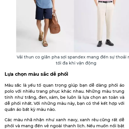
Vải thun co giãn pha sợi spandex mang đến sự thoải 
tối đa khi vận động
Lựa chọn màu sắc dễ phối
Màu sắc là yếu tố quan trọng giúp bạn dễ dàng phối áo
polo với nhiều trang phục khác nhau. Những màu trung
tính như trắng, đen, xám, be luôn là lựa chọn an toàn và
dễ phối nhất. Với những màu này, bạn có thể kết hợp với
quần áo bất kỳ màu nào.
Các màu nhã nhặn như xanh navy, xanh rêu cũng rất dễ
phối và mang đến vẻ ngoài thanh lịch. Nếu muốn nổi bật