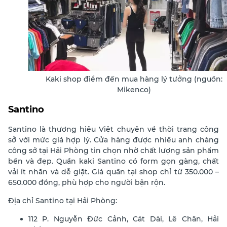
Kaki shop điểm đến mua hàng lý tưởng (nguồn:
Mikenco)
Santino
Santino là thương hiệu Việt chuyên về thời trang công
sở với mức giá hợp lý. Cửa hàng được nhiều anh chàng
công sở tại Hải Phòng tin chọn nhờ chất lượng sản phẩm
bền và đẹp. Quần kaki Santino có form gọn gàng, chất
vải ít nhăn và dễ giặt. Giá quần tại shop chỉ từ 350.000 –
650.000 đồng, phù hợp cho người bận rộn.
Địa chỉ Santino
tại Hải Phòng:
112 P. Nguyễn Đức Cảnh, Cát Dài, Lê Chân, Hải