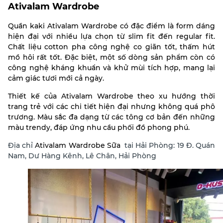
Ativalam Wardrobe
Quần kaki Ativalam Wardrobe có đặc điểm là form dáng
hiện đại với nhiều lựa chọn từ slim fit đến regular fit.
Chất liệu cotton pha công nghệ co giãn tốt, thấm hút
mồ hôi rất tốt. Đặc biệt, một số dòng sản phẩm còn có
công nghệ kháng khuẩn và khử mùi tích hợp, mang lại
cảm giác tươi mới cả ngày.
Thiết kế của Ativalam Wardrobe theo xu hướng thời
trang trẻ với các chi tiết hiện đại nhưng không quá phô
trương. Màu sắc đa dạng từ các tông cơ bản đến những
màu trendy, đáp ứng nhu cầu phối đồ phong phú.
Địa chỉ
Ativalam Wardrobe
Sữa
tại Hải Phòng: 19 Đ. Quán
Nam, Dư Hàng Kênh, Lê Chân, Hải Phòng