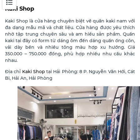
Kaki Shop
Kaki Shop là cửa hàng chuyên biệt về quần kaki nam với
đa dạng mẫu mã và chất liệu. Cửa hàng được yêu thích
nhờ tập trung chuyên sâu và am hiểu sản phẩm. Quần
kaki tại đây có form từ dáng ôm đến dáng quần ống côn,
vải dày bền và nhiều tông màu hợp xu hướng. Giá
350.000 – 750.000 đồng, phù hợp nhiều nhu cầu khác
nhau.
Địa chỉ
Kaki Shop
tại Hải Phòng: 8 P. Nguyễn Văn Hới, Cát
Bi, Hải An, Hải Phòng