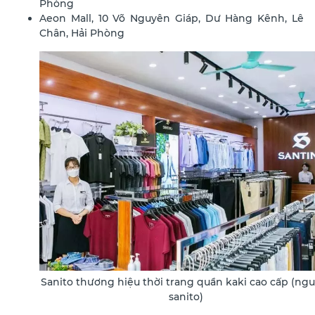
Phòng
Aeon Mall, 10 Võ Nguyên Giáp, Dư Hàng Kênh, Lê
Chân, Hải Phòng
Sanito thương hiệu thời trang quần kaki cao cấp (ngu
sanito)