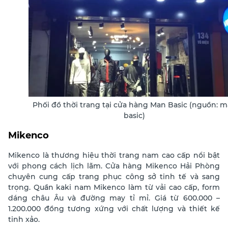
Phối đồ thời trang tại cửa hàng Man Basic (nguồn: 
basic)
Mikenco
Mikenco là thương hiệu thời trang nam cao cấp nổi bật
với phong cách lịch lãm. Cửa hàng Mikenco Hải Phòng
chuyên cung cấp trang phục công sở tinh tế và sang
trọng. Quần kaki nam Mikenco làm từ vải cao cấp, form
dáng châu Âu và đường may tỉ mỉ. Giá từ 600.000 –
1.200.000 đồng tương xứng với chất lượng và thiết kế
tinh xảo.