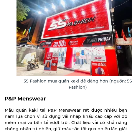
5S Fashion mua quần kaki dễ dàng hơn (nguồn: 5S
Fashion)
P&P Menswear
Mẫu quần kaki tại P&P Menswear rất được nhiều bạn
nam lựa chọn vì sử dụng vải nhập khẩu cao cấp với độ
mềm mại và bền bỉ vượt trội. Chất liệu vải có khả năng
chống nhăn tự nhiên, giữ màu sắc tốt qua nhiều lần giặt