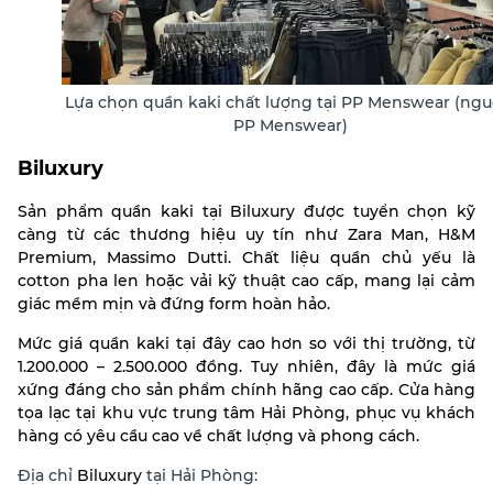
Lựa chọn quần kaki chất lượng tại PP Menswear (ngu
PP Menswear)
Biluxury
Sản phẩm quần kaki tại Biluxury được tuyển chọn kỹ
càng từ các thương hiệu uy tín như Zara Man, H&M
Premium, Massimo Dutti. Chất liệu quần chủ yếu là
cotton pha len hoặc vải kỹ thuật cao cấp, mang lại cảm
giác mềm mịn và đứng form hoàn hảo.
Mức giá quần kaki tại đây cao hơn so với thị trường, từ
1.200.000 – 2.500.000 đồng. Tuy nhiên, đây là mức giá
xứng đáng cho sản phẩm chính hãng cao cấp. Cửa hàng
tọa lạc tại khu vực trung tâm Hải Phòng, phục vụ khách
hàng có yêu cầu cao về chất lượng và phong cách.
Địa chỉ
Biluxury
tại Hải Phòng: