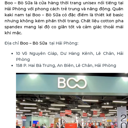
Boo – Bò Sữa là cửa hàng thời trang unisex nổi tiếng tại
Hải Phòng với phong cách trẻ trung và năng động.
Quần
kaki nam tại Boo – Bò Sữa có đặc điểm là thiết kế basic
nhưng không kém phần thời trang. Chất liệu cotton pha
spandex mang lại độ co giãn tốt và cảm giác thoải mái
khi mặc.
Địa chỉ
Boo – Bò Sữa
tại Hải Phòng:
10 Võ Nguyên Giáp, Dư Hàng Kênh, Lê Chân, Hải
Phòng
158 P. Hai Bà Trưng, An Biên, Lê Chân, Hải Phòng