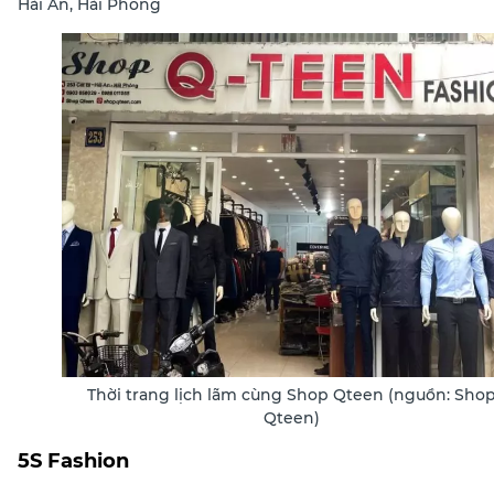
Hải An, Hải Phòng
Thời trang lịch lãm cùng Shop Qteen (nguồn: Sho
Qteen)
5S Fashion