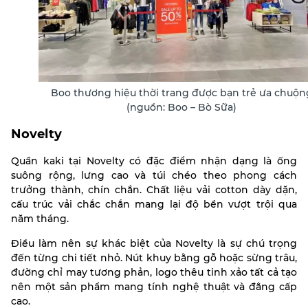
Boo thương hiệu thời trang được bạn trẻ ưa chuộn
(nguồn: Boo – Bò Sữa)
Novelty
Quần kaki tại Novelty có đặc điểm nhận dạng là ống
suông rộng, lưng cao và túi chéo theo phong cách
trưởng thành, chín chắn. Chất liệu vải cotton dày dặn,
cấu trúc vải chắc chắn mang lại độ bền vượt trội qua
năm tháng.
Điều làm nên sự khác biệt của Novelty là sự chú trọng
đến từng chi tiết nhỏ. Nút khuy bằng gỗ hoặc sừng trâu,
đường chỉ may tương phản, logo thêu tinh xảo tất cả tạo
nên một sản phẩm mang tính nghệ thuật và đẳng cấp
cao.