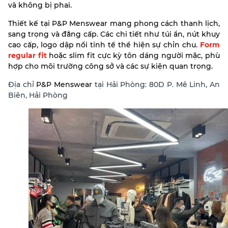
và không bị phai.
Thiết kế tại P&P Menswear mang phong cách thanh lịch,
sang trọng và đẳng cấp. Các chi tiết như túi ẩn, nút khuy
cao cấp, logo dập nổi tinh tế thể hiện sự chỉn chu.
Form
regular fit
hoặc slim fit cực kỳ tôn dáng người mặc, phù
hợp cho môi trường công sở và các sự kiện quan trọng.
Địa chỉ
P&P Menswear
tại Hải Phòng: 80D P. Mê Linh, An
Biên, Hải Phòng