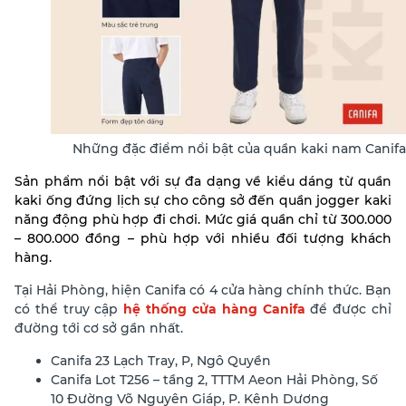
Những đặc điểm nổi bật của quần kaki nam Canifa
Sản phẩm nổi bật với sự đa dạng về kiểu dáng từ quần
kaki ống đứng lịch sự cho công sở đến quần jogger kaki
năng động phù hợp đi chơi. Mức giá quần chỉ từ 300.000
– 800.000 đồng – phù hợp với nhiều đối tượng khách
hàng.
Tại Hải Phòng, hiện Canifa có 4 cửa hàng chính thức. Bạn
có thể truy cập
hệ thống cửa hàng Canifa
để được chỉ
đường tới cơ sở gần nhất.
Canifa 23 Lạch Tray, P, Ngô Quyền
Canifa Lot T256 – tầng 2, TTTM Aeon Hải Phòng, Số
10 Đường Võ Nguyên Giáp, P. Kênh Dương