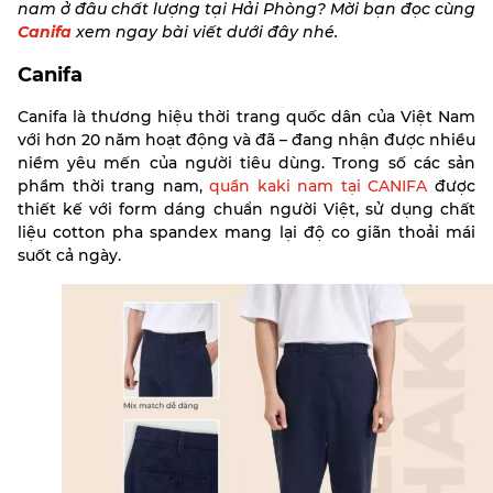
nam ở đâu chất lượng tại Hải Phòng? Mời bạn đọc cùng
Canifa
xem ngay bài viết dưới đây nhé.
Canifa
Canifa là thương hiệu thời trang quốc dân của Việt Nam
với hơn 20 năm hoạt động và đã – đang nhận được nhiều
niềm yêu mến của người tiêu dùng. Trong số các sản
phầm thời trang nam,
quần kaki nam tại CANIFA
được
thiết kế với form dáng chuẩn người Việt, sử dụng chất
liệu cotton pha spandex mang lại độ co giãn thoải mái
suốt cả ngày.