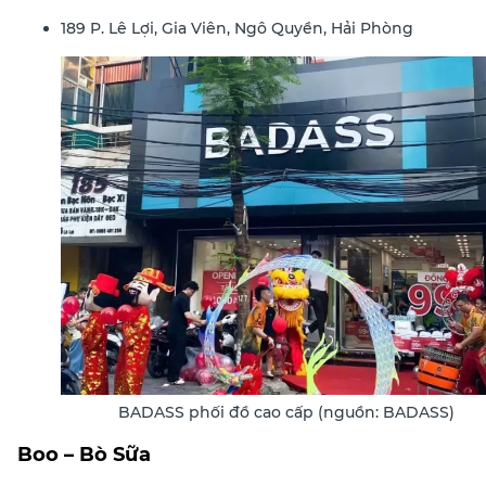
189 P. Lê Lợi, Gia Viên, Ngô Quyền, Hải Phòng
BADASS phối đồ cao cấp (nguồn: BADASS)
Boo – Bò Sữa