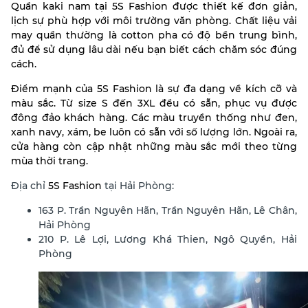
Quần kaki nam tại 5S Fashion được thiết kế đơn giản,
lịch sự phù hợp với môi trường văn phòng. Chất liệu vải
may quần thường là cotton pha có độ bền trung bình,
đủ để sử dụng lâu dài nếu bạn biết cách chăm sóc đúng
cách.
Điểm mạnh của 5S Fashion là sự đa dạng về kích cỡ và
màu sắc. Từ size S đến 3XL đều có sẵn, phục vụ được
đông đảo khách hàng. Các màu truyền thống như đen,
xanh navy, xám, be luôn có sẵn với số lượng lớn. Ngoài ra,
cửa hàng còn cập nhật những màu sắc mới theo từng
mùa thời trang.
Địa chỉ
5S Fashion
tại Hải Phòng:
163 P. Trần Nguyên Hãn, Trần Nguyên Hãn, Lê Chân,
Hải Phòng
210 P. Lê Lợi, Lương Khá Thien, Ngô Quyền, Hải
Phòng