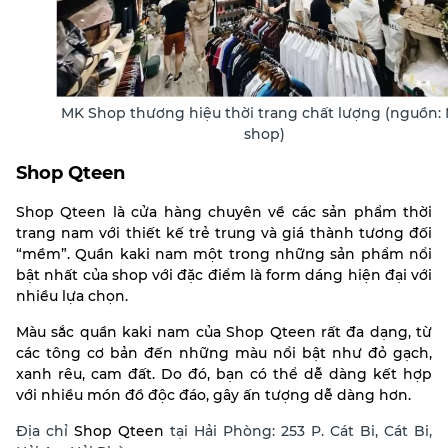
MK Shop thương hiệu thời trang chất lượng (nguồn:
shop)
Shop Qteen
Shop Qteen là cửa hàng chuyên về các sản phẩm thời
trang nam với thiết kế trẻ trung và giá thành tương đối
“mềm”. Q
uần kaki nam một trong những sản phẩm nổi
bật nhất của shop với đặc điểm là form dáng hiện đại với
nhiều lựa chọn.
Màu sắc quần kaki nam của Shop Qteen rất đa dạng, từ
các tông cơ bản đến những màu nổi bật như đỏ gạch,
xanh rêu, cam đất. Do đó, bạn có thể dễ dàng kết hợp
với nhiều món đồ độc đáo, gây ấn tượng dễ dàng hơn.
Địa chỉ
Shop Qteen
tại Hải Phòng: 253 P. Cát Bi, Cát Bi,