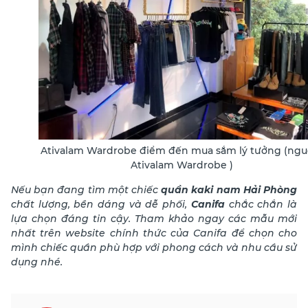
Ativalam Wardrobe điểm đến mua sắm lý tưởng (ngu
Ativalam Wardrobe )
Nếu bạn đang tìm một chiếc
quần kaki nam Hải Phòng
chất lượng, bền dáng và dễ phối,
Canifa
chắc chắn là
lựa chọn đáng tin cậy. Tham khảo ngay các mẫu mới
nhất trên website chính thức của Canifa để chọn cho
mình chiếc quần phù hợp với phong cách và nhu cầu sử
dụng nhé.