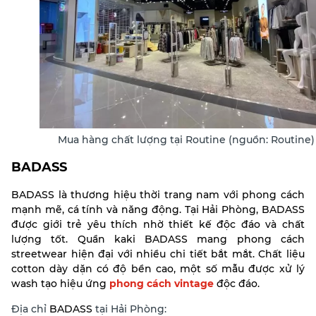
Mua hàng chất lượng tại Routine (nguồn: Routine)
BADASS
BADASS là thương hiệu thời trang nam với phong cách
mạnh mẽ, cá tính và năng động. Tại Hải Phòng, BADASS
được giới trẻ yêu thích nhờ thiết kế độc đáo và chất
lượng tốt.
Quần kaki BADASS mang phong cách
streetwear hiện đại với nhiều chi tiết bắt mắt. Chất liệu
cotton dày dặn có độ bền cao, một số mẫu được xử lý
wash tạo hiệu ứng
phong cách vintage
độc đáo.
Địa chỉ
BADASS
tại Hải Phòng: