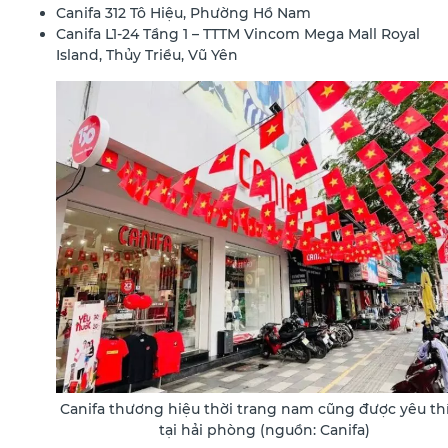
Canifa 312 Tô Hiệu, Phường Hồ Nam
Canifa L1-24 Tầng 1 – TTTM Vincom Mega Mall Royal
Island, Thủy Triều, Vũ Yên
Canifa thương hiệu thời trang nam cũng được yêu th
tại hải phòng (nguồn: Canifa)