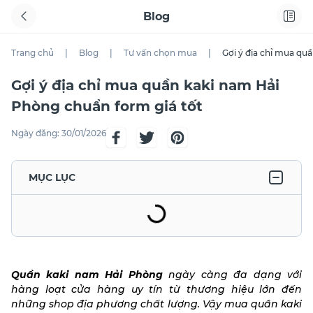
Blog
Trang chủ
|
Blog
|
Tư vấn chọn mua
|
Gợi ý địa chỉ mua qu
Gợi ý địa chỉ mua quần kaki nam Hải
Phòng chuẩn form giá tốt
Ngày đăng:
30/01/2026
MỤC LỤC
Quần kaki nam Hải Phòng
ngày càng đa dạng với
hàng loạt cửa hàng uy tín từ thương hiệu lớn đến
những shop địa phương chất lượng. Vậy mua quần kaki