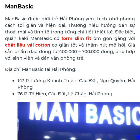
ManBasic
ManBasic được giới trẻ Hải Phòng yêu thích nhờ phong
cách tối giản và hiện đại. Thương hiệu hướng đến sự
thoải mái và tinh tế trong từng chi tiết thiết kế. Đặc biệt,
quần kaki ManBasic có
form slim fit
ôm gọn gàng với
chất liệu vải cotton
co giãn tốt và thấm hút mồ hôi. Giá
sản phẩm dao động từ 400.000 – 700.000 đồng, phù hợp
với sinh viên và dân văn phòng trẻ.
Địa chỉ ManBasic tại Hải Phòng:
147 P. Lương Khánh Thiện, Cầu Đất, Ngô Quyền, Hải
Phòng
76 P. Tô Hiệu, Cầu Đất, Lê Chân, Hải Phòng