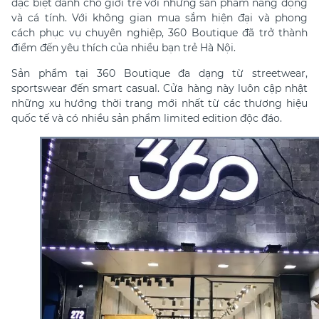
đặc biệt dành cho giới trẻ với những sản phẩm năng động
và cá tính. Với không gian mua sắm hiện đại và phong
cách phục vụ chuyên nghiệp, 360 Boutique đã trở thành
điểm đến yêu thích của nhiều bạn trẻ Hà Nội.
Sản phẩm tại 360 Boutique đa dạng từ streetwear,
sportswear đến smart casual. Cửa hàng này luôn cập nhật
những xu hướng thời trang mới nhất từ các thương hiệu
quốc tế và có nhiều sản phẩm limited edition độc đáo.