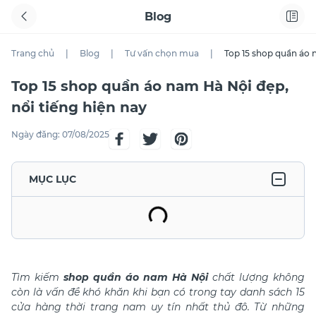
Blog
Trang chủ
|
Blog
|
Tư vấn chọn mua
|
Top 15 shop quần áo 
Top 15 shop quần áo nam Hà Nội đẹp,
nổi tiếng hiện nay
Ngày đăng:
07/08/2025
MỤC LỤC
Tìm kiếm
shop quần áo nam Hà Nội
chất lượng không
còn là vấn đề khó khăn khi bạn có trong tay danh sách 15
cửa hàng thời trang nam uy tín nhất thủ đô. Từ những