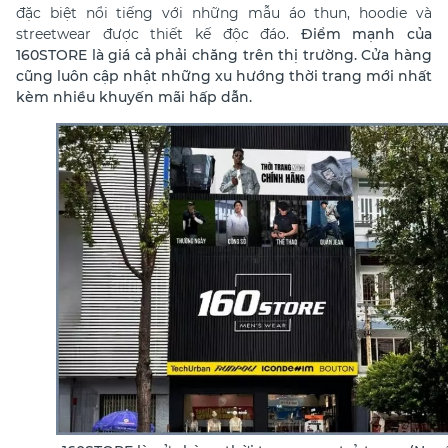
đặc biệt nổi tiếng với những mẫu áo thun, hoodie và
streetwear được thiết kế độc đáo.
Điểm mạnh của
160STORE là giá cả phải chăng trên thị trường. Cửa hàng
cũng luôn cập nhật những xu hướng thời trang mới nhất
kèm nhiều khuyến mãi hấp dẫn.