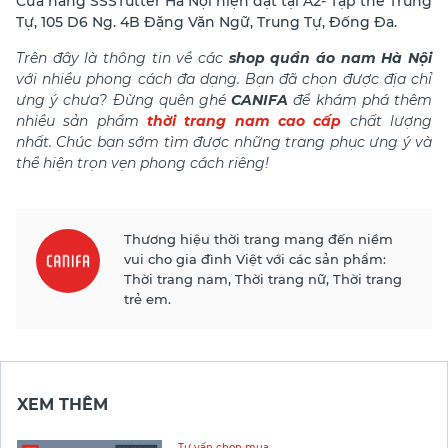
Cửa hàng SSSTutter Hà Nội hiện đặt tại A2- Tập thể Trung
Tự, 105 D6 Ng. 4B Đặng Văn Ngữ, Trung Tự, Đống Đa.
Trên đây là thông tin về các
shop quần áo nam Hà Nội
với nhiều phong cách đa dạng. Bạn đã chọn được địa chỉ
ưng ý chưa? Đừng quên ghé
CANIFA
để khám phá thêm
nhiều sản phẩm
thời trang nam cao cấp
chất lượng
nhất. Chúc bạn sớm tìm được những trang phục ưng ý và
thể hiện trọn vẹn phong cách riêng!
Thương hiệu thời trang mang đến niềm
vui cho gia đình Việt với các sản phẩm:
Thời trang nam, Thời trang nữ, Thời trang
trẻ em.
XEM THÊM
Tư vấn chọn mua