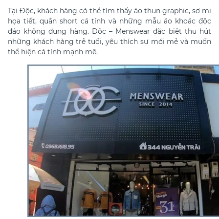
Tại Độc, khách hàng có thể tìm thấy áo thun graphic, sơ mi
họa tiết, quần short cá tính và những mẫu áo khoác độc
đáo không đụng hàng. Độc – Menswear đặc biệt thu hút
những khách hàng trẻ tuổi, yêu thích sự mới mẻ và muốn
thể hiện cá tính mạnh mẽ.