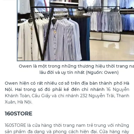
Owen là một trong những thương hiệu thời trang 
lâu đời và uy tín nhất (Nguồn: Owen)
Owen hiện có rất nhiều cơ sở trên địa bàn thành phố Hà
Nội. Hai trong số đó phải kể đến chi nhánh
16 Nguyễn
Khánh Toàn, Cầu Giấy và chi nhánh
232 Nguyễn Trãi, Thanh
Xuân, Hà Nội.
160STORE
160STORE là cửa hàng thời trang nam trẻ trung với những
sản phẩm đa dạng và phong cách hiện đại. Cửa hàng này