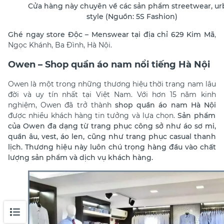
Cửa hàng này chuyên về các sản phẩm streetwear, u
style (Nguồn: 5S Fashion)
Ghé ngay store Độc – Menswear tại địa chỉ
629 Kim Mã
,
Ngọc Khánh, Ba Đình, Hà Nội.
Owen – Shop quần áo nam nổi tiếng Hà Nội
Owen là một trong những thương hiệu thời trang nam lâu
đời và uy tín nhất tại Việt Nam. Với hơn 15 năm kinh
nghiệm, Owen đã trở thành
shop quần áo nam Hà Nội
được nhiều khách hàng tin tưởng và lựa chọn.
Sản phẩm
của Owen đa dạng từ trang phục công sở như áo sơ mi,
quần âu, vest, áo len, cũng như trang phục casual thanh
lịch. Thương hiệu này luôn chú trọng hàng đầu vào chất
lượng sản phẩm và dịch vụ khách hàng.