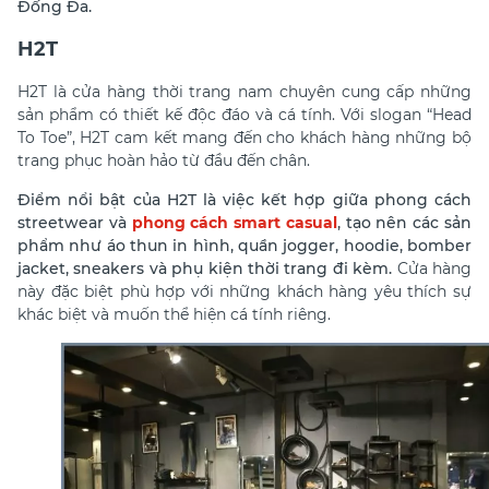
Đống Đa.
H2T
H2T là cửa hàng thời trang nam chuyên cung cấp những
sản phẩm có thiết kế độc đáo và cá tính. Với slogan “Head
To Toe”, H2T cam kết mang đến cho khách hàng những bộ
trang phục hoàn hảo từ đầu đến chân.
Điểm nổi bật của H2T là việc kết hợp giữa phong cách
streetwear và
phong cách smart casual
, tạo nên các sản
phẩm như áo thun in hình, quần jogger, hoodie, bomber
jacket, sneakers và phụ kiện thời trang đi kèm.
Cửa hàng
này đặc biệt phù hợp với những khách hàng yêu thích sự
khác biệt và muốn thể hiện cá tính riêng.