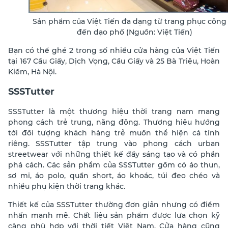
Sản phẩm của Việt Tiến đa dạng từ trang phục công
đến dạo phố (Nguồn: Việt Tiến)
Bạn có thể ghé 2 trong số nhiều cửa hàng của Việt Tiến
tại 167 Cầu Giấy, Dịch Vọng, Cầu Giấy và 25 Bà Triệu, Hoàn
Kiếm, Hà Nội.
SSSTutter
SSSTutter là một thương hiệu thời trang nam mang
phong cách trẻ trung, năng động. Thương hiệu hướng
tới đối tượng khách hàng trẻ muốn thể hiện cá tính
riêng. SSSTutter tập trung vào phong cách urban
streetwear với những thiết kế đầy sáng tạo và có phần
phá cách. Các sản phẩm của SSSTutter gồm có áo thun,
sơ mi, áo polo, quần short, áo khoác, túi đeo chéo và
nhiều phụ kiện thời trang khác.
Thiết kế của SSSTutter thường đơn giản nhưng có điểm
nhấn mạnh mẽ. Chất liệu sản phẩm được lựa chọn kỹ
càng phù hợp với thời tiết Việt Nam. Cửa hàng cũng