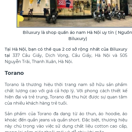
Biluxury là shop quần áo nam Hà Nội uy tín ( Nguồn
Biluxury)
Tại Hà Nội, bạn có thể qua 2 cơ sở rộng nhất của Biluxury
tại
337 Cầu Giấy, Dịch Vọng, Cầu Giấy, Hà Nội và
505
Nguyễn Trãi, Thanh Xuân, Hà Nội.
Torano
Torano là thương hiệu thời trang nam sở hữu sản phẩm
chất lượng cao với giá cả hợp lý. Với phong cách thiết kế
hiện đại và trẻ trung, Torano đã thu hút được sự quan tâm
của nhiều khách hàng trẻ tuổi.
Sản phẩm của Torano đa dạng từ áo thun, áo hoodie, áo
khoác đến quần jeans và quần short. Đặc biệt, thương hiệu
này chú trọng vào việc sử dụng chất liệu cotton cao cấp,