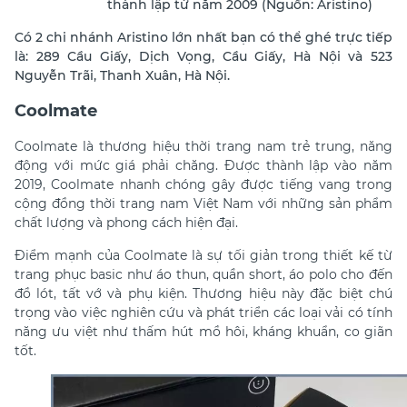
thành lập từ năm 2009 (Nguồn: Aristino)
Có 2 chi nhánh Aristino lớn nhất bạn có thể ghé trực tiếp
là: 289 Cầu Giấy, Dịch Vọng, Cầu Giấy, Hà Nội và 523
Nguyễn Trãi, Thanh Xuân, Hà Nội.
Coolmate
Coolmate là thương hiệu thời trang nam trẻ trung, năng
động với mức giá phải chăng. Được thành lập vào năm
2019, Coolmate nhanh chóng gây được tiếng vang trong
cộng đồng thời trang nam Việt Nam với những sản phẩm
chất lượng và phong cách hiện đại.
Điểm mạnh của Coolmate là sự tối giản trong thiết kế từ
trang phục basic như áo thun, quần short, áo polo cho đến
đồ lót, tất vớ và phụ kiện. Thương hiệu này đặc biệt chú
trọng vào việc nghiên cứu và phát triển các loại vải có tính
năng ưu việt như thấm hút mồ hôi, kháng khuẩn, co giãn
tốt.