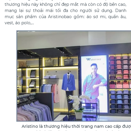
thương hiệu này không chỉ đẹp mắt mà còn có độ bền cao,
mang lại sự thoải mái tối đa cho người sử dụng. Danh
mục sản phẩm của Aristinobao gồm: áo sơ mi, quần âu,
vest, áo polo,…
Aristino là thương hiệu thời trang nam cao cấp đượ