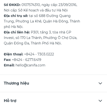
Số ĐKKD:
0107574310, ngày cấp: 23/09/2016,
Nơi cấp: Sở Kế hoạch và đầu tư Hà Nội
Địa chỉ trụ sở:
tại số 688 Đường Quang
Trung, Phường La Khê, Quận Hà Đông, Thành
phố Hà Nội.
Địa chỉ liên hệ:
P301, tầng 3, tòa nhà GP
Invest, số 170 La Thành, Phường Ô Chợ Dừa,
Quận Đống Đa, Thành Phố Hà Nội.
Điện thoại:
+8424 - 7303.0222
Fax:
+8424 - 6277.6419
Email:
hello@canifa.com
Thương hiệu
Hỗ trợ