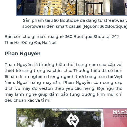
Sản phẩm tại 360 Boutique đa dạng từ streetwear,
sportswear đến smart casual (Nguồn: 360Boutique
Bạn còn chờ gì mà chưa ghé 360 Boutique Shop tại 242
Thái Hà, Đống Đa, Hà Nội!
Phan Nguyễn
Phan Nguyễn
là thương hiệu thời trang nam cao cấp với
thiết kế sang trọng và chỉn chu. Thương hiệu đã có hơn
15 năm kinh nghiệm trong ngành thời trang nam tại Việt
Nam. Ngoài hàng may sẵn, Phan Nguyễn còn cung cấp
dịch vụ may đo veston theo yêu cầu riêng. Đội ngũ thợ
may lành nghề giúp đảm bảo từng đường kim mũi chỉ
đều chuẩn xác và tỉ mỉ.