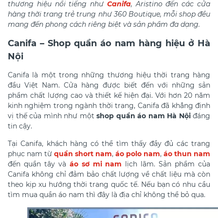
thương hiệu nổi tiếng như
Canifa
, Aristino đến các cửa
hàng thời trang trẻ trung như 360 Boutique, mỗi shop đều
mang đến phong cách riêng biệt và sản phẩm đa dạng.
Canifa – Shop quần áo nam hàng hiệu ở Hà
Nội
Canifa là một trong những thương hiệu thời trang hàng
đầu Việt Nam. Cửa hàng được biết đến với những sản
phẩm chất lượng cao và thiết kế hiện đại. Với hơn 20 năm
kinh nghiệm trong ngành thời trang, Canifa đã khẳng định
vị thế của mình như một
shop quần áo nam Hà Nội
đáng
tin cậy.
Tại Canifa, khách hàng có thể tìm thấy đầy đủ các trang
phục nam từ
quần short nam
,
áo polo nam
,
áo thun nam
đến quần tây và
áo sơ mi nam
lịch lãm. Sản phẩm của
Canifa không chỉ đảm bảo chất lượng về chất liệu mà còn
theo kịp xu hướng thời trang quốc tế. Nếu bạn có nhu cầu
tìm mua quần áo nam thì đây là địa chỉ không thể bỏ qua.