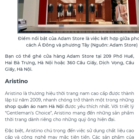
Điểm nổi bật của Adam Store là việc kết hợp giữa ph
cách Á Đông và phương Tây (Nguồn: Adam Store)
Bạn có thể ghé cửa hàng Adam Store tại 209 Phố Huế,
Hai Bà Trưng, Hà Nội hoặc 360 Cầu Giấy, Dịch Vọng, Cầu
Giấy, Hà Nội.
Aristino
Aristino là thương hiệu thời trang nam cao cấp được thành
lập từ năm 2009, nhanh chóng trở thành một trong những
shop quần áo nam Hà Nội
được yêu thích nhất. Với triết lý
“Gentleman’s Choice”, Aristino mang đến những sản phẩm
thời trang dành riêng cho những quý ông hiện đại.
Đặc biệt, Aristino chú trọng đến việc sử dụng chất liệu cao
cấp và công nghệ may mặc tiên tiến. Các sản phẩm của