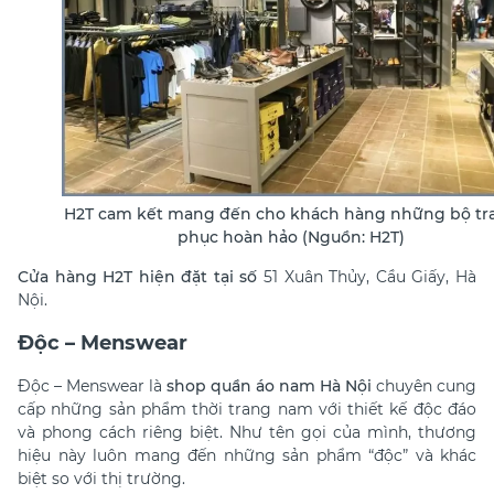
H2T cam kết mang đến cho khách hàng những bộ tr
phục hoàn hảo (Nguồn: H2T)
Cửa hàng H2T hiện đặt tại số
51 Xuân Thủy, Cầu Giấy, Hà
Nội.
Độc – Menswear
Độc – Menswear là
shop quần áo nam Hà Nội
chuyên cung
cấp những sản phẩm thời trang nam với thiết kế độc đáo
và phong cách riêng biệt. Như tên gọi của mình, thương
hiệu này luôn mang đến những sản phẩm “độc” và khác
biệt so với thị trường.