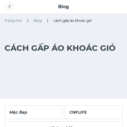
Blog
Trang chủ
|
Blog
|
cách gấp áo khoác gió
CÁCH GẤP ÁO KHOÁC GIÓ
Mặc đẹp
CNFLIFE