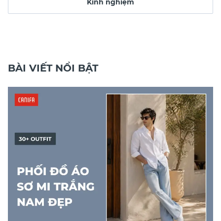
Kinh nghiệm
BÀI VIẾT NỔI BẬT