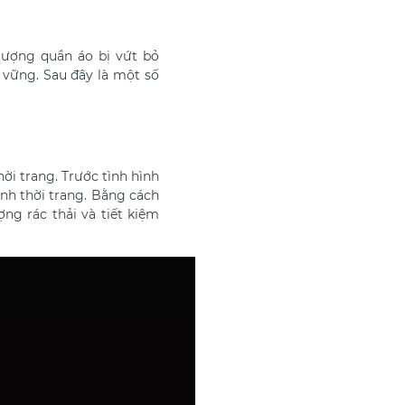
lượng quần áo bị vứt bỏ
 vững. Sau đây là một số
ời trang. Trước tình hình
nh thời trang. Bằng cách
ng rác thải và tiết kiệm