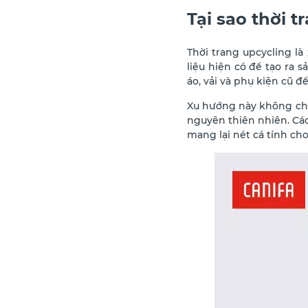
Tại sao thời 
Thời trang upcycling là
liệu hiện có để tạo ra 
áo, vải và phụ kiện cũ để
Xu hướng này không chỉ 
nguyên thiên nhiên. Các
mang lại nét cá tính ch