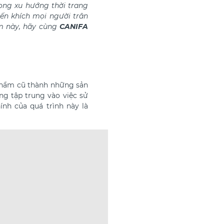
ong xu hướng thời trang
ến khích mọi người trân
ệm này, hãy cùng
CANIFA
n phẩm cũ thành những sản
ng tập trung vào việc sử
ính của quá trình này là