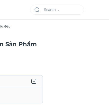
Độc Đáo
Đến Sản Phẩm