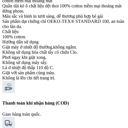
cotton mềm mại thoáng mát
Quần dài kẻ ô chất liệu dệt thoi 100% cotton mềm mại thoáng mát
đứng phom.
Màu sắc và hình in tươi sáng, dễ thương phù hợp bé gái
Sản phẩm đạt chứng chỉ OEKO-TEX® STANDARD 100, an toàn
cho làn da.
Chất liệu
100% cotton.
Hướng dẫn sử dụng
Giặt máy ở nhiệt độ thường,không ngâm.
Không sử dụng hóa chất tẩy có chứa Clo.
Phơi ngay khi giặt xong.
Không sử dụng máy sấy.
Là ở nhiệt độ thấp 110 độ C.
Giặt với sản phẩm cùng màu.
Không là lên chi tiết trang trí.
Thanh toán khi nhận hàng (COD)
Giao hàng toàn quốc.