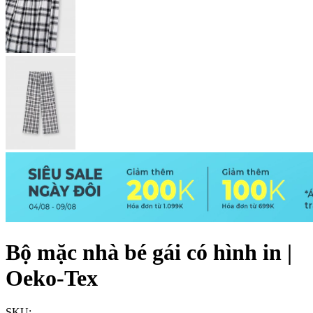
Bộ mặc nhà bé gái có hình in |
Oeko-Tex
SKU: