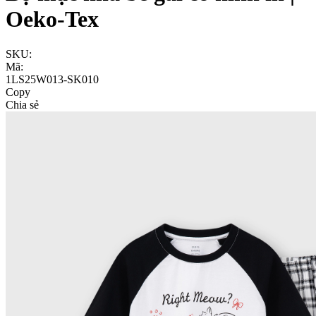
Oeko-Tex
SKU:
Mã:
1LS25W013-SK010
Copy
Chia sẻ