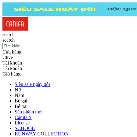
search
search
Cửa hàng
Clive
Tài khoản
Tài khoản
Giỏ hàng
Siêu sale ngày đôi
Nữ
Nam
Bé gái
Bé trai
Sản phẩm mới
Canifa S
License
SCHOOL
RUNWAY COLLECTION