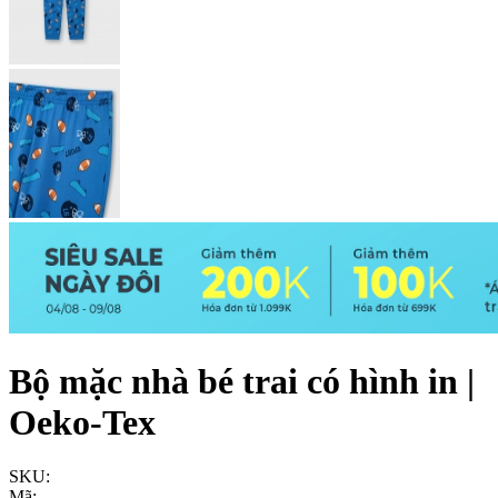
Bộ mặc nhà bé trai có hình in |
Oeko-Tex
SKU:
Mã: