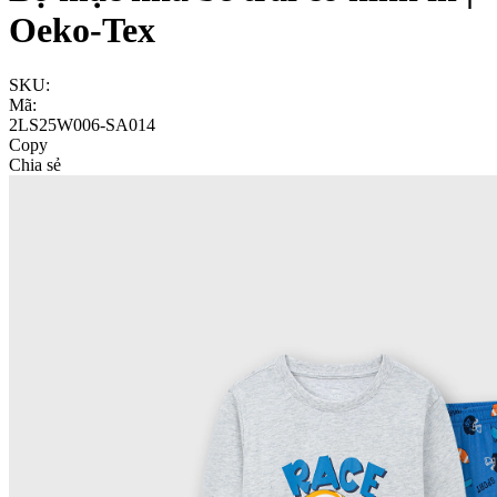
Oeko-Tex
SKU:
Mã:
2LS25W006-SA014
Copy
Chia sẻ