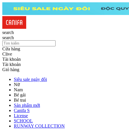
search
search
Cửa hàng
Clive
Tài khoản
Tài khoản
Giỏ hàng
Siêu sale ngày đôi
Nữ
Nam
Bé gái
Bé trai
Sản phẩm mới
Canifa S
License
SCHOOL
RUNWAY COLLECTION