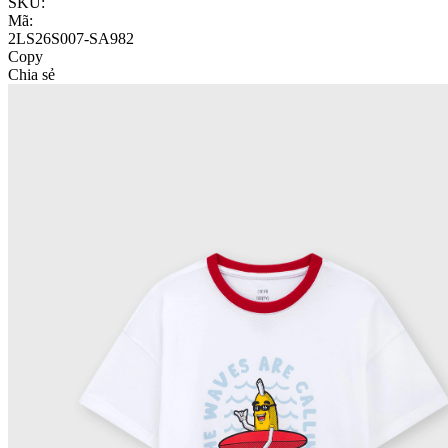
SKU:
Mã:
2LS26S007-SA982
Copy
Chia sẻ