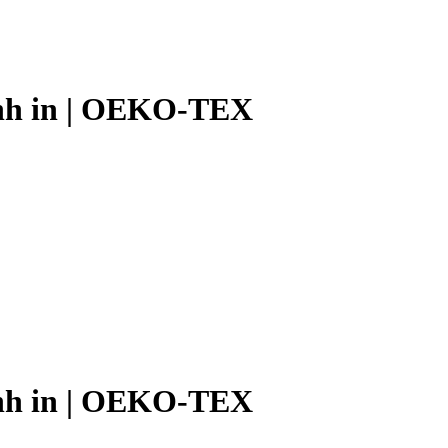
hình in | OEKO-TEX
hình in | OEKO-TEX