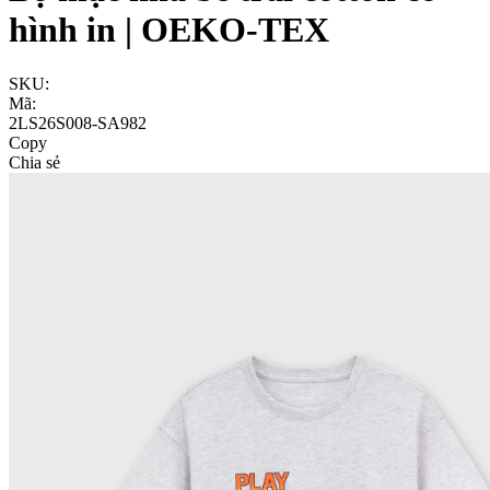
hình in | OEKO-TEX
SKU:
Mã:
2LS26S008-SA982
Copy
Chia sẻ