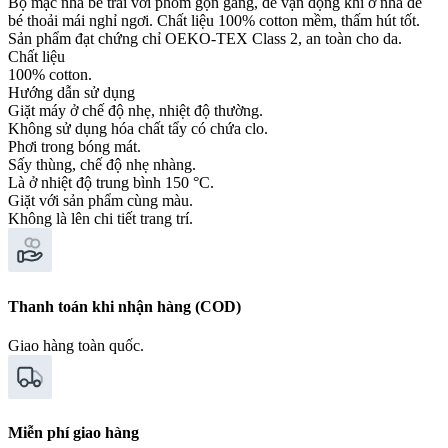
Bộ mặc nhà bé trai với phom gọn gàng, dễ vận động khi ở nhà để
bé thoải mái nghỉ ngơi. Chất liệu 100% cotton mềm, thấm hút tốt.
Sản phẩm đạt chứng chỉ OEKO-TEX Class 2, an toàn cho da.
Chất liệu
100% cotton.
Hướng dẫn sử dụng
Giặt máy ở chế độ nhẹ, nhiệt độ thường.
Không sử dụng hóa chất tẩy có chứa clo.
Phơi trong bóng mát.
Sấy thùng, chế độ nhẹ nhàng.
Là ở nhiệt độ trung bình 150 °C.
Giặt với sản phẩm cùng màu.
Không là lên chi tiết trang trí.
Thanh toán khi nhận hàng (COD)
Giao hàng toàn quốc.
Miễn phí giao hàng