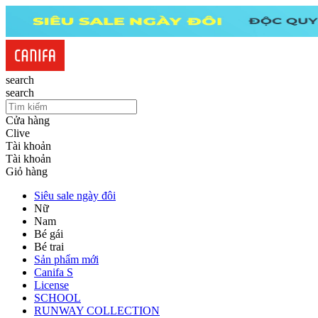
search
search
Cửa hàng
Clive
Tài khoản
Tài khoản
Giỏ hàng
Siêu sale ngày đôi
Nữ
Nam
Bé gái
Bé trai
Sản phẩm mới
Canifa S
License
SCHOOL
RUNWAY COLLECTION