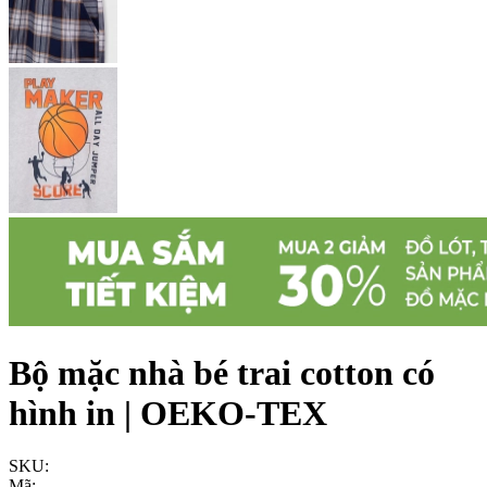
Bộ mặc nhà bé trai cotton có
hình in | OEKO-TEX
SKU:
Mã: