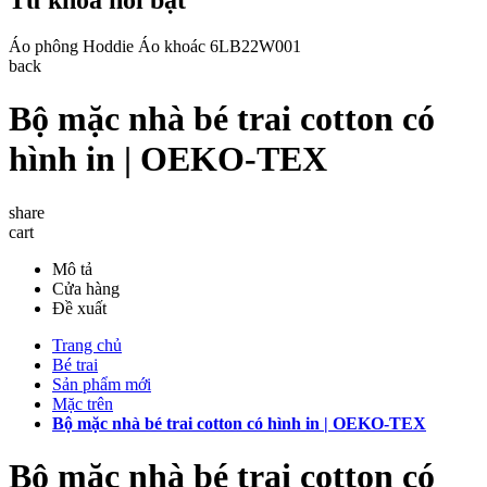
Áo phông
Hoddie
Áo khoác
6LB22W001
back
Bộ mặc nhà bé trai cotton có
hình in | OEKO-TEX
share
cart
Mô tả
Cửa hàng
Đề xuất
Trang chủ
Bé trai
Sản phẩm mới
Mặc trên
Bộ mặc nhà bé trai cotton có hình in | OEKO-TEX
Bộ mặc nhà bé trai cotton có