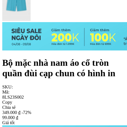
Bộ mặc nhà nam áo cổ tròn
quần đùi cạp chun có hình in
SKU:
Mã:
8LS23S002
Copy
Chia sẻ
349.000 ₫
-72%
99.000 ₫
Giá tốt