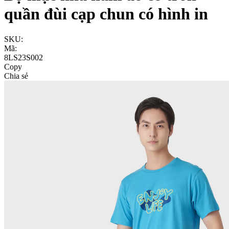
quần đùi cạp chun có hình in
SKU:
Mã:
8LS23S002
Copy
Chia sẻ