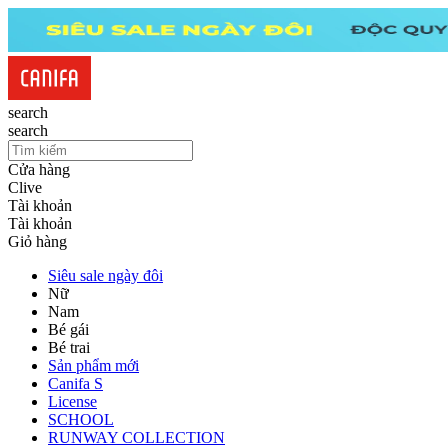
search
search
Cửa hàng
Clive
Tài khoản
Tài khoản
Giỏ hàng
Siêu sale ngày đôi
Nữ
Nam
Bé gái
Bé trai
Sản phẩm mới
Canifa S
License
SCHOOL
RUNWAY COLLECTION