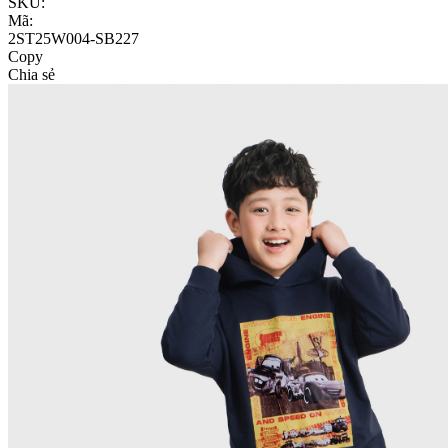
SKU:
Mã:
2ST25W004-SB227
Copy
Chia sẻ