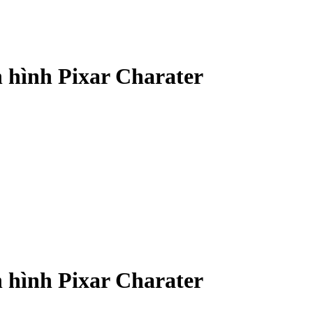
in hình Pixar Charater
in hình Pixar Charater