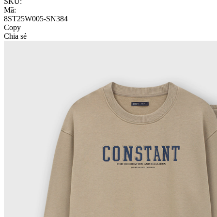
SKU:
Mã:
8ST25W005-SN384
Copy
Chia sẻ