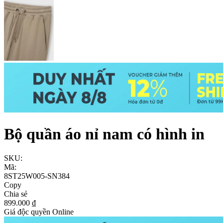
Bộ quần áo nỉ nam có hình in
SKU:
Mã:
8ST25W005-SN384
Copy
Chia sẻ
899.000 ₫
Giá độc quyền Online