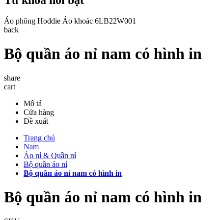
Áo phông
Hoddie
Áo khoác
6LB22W001
back
Bộ quần áo nỉ nam có hình in
share
cart
Mô tả
Cửa hàng
Đề xuất
Trang chủ
Nam
Áo nỉ & Quần nỉ
Bộ quần áo nỉ
Bộ quần áo nỉ nam có hình in
Bộ quần áo nỉ nam có hình in