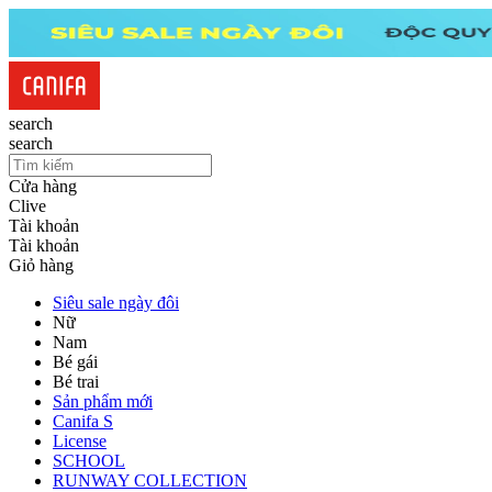
search
search
Cửa hàng
Clive
Tài khoản
Tài khoản
Giỏ hàng
Siêu sale ngày đôi
Nữ
Nam
Bé gái
Bé trai
Sản phẩm mới
Canifa S
License
SCHOOL
RUNWAY COLLECTION