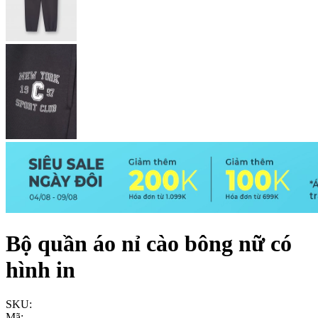
Bộ quần áo nỉ cào bông nữ có
hình in
SKU:
Mã: