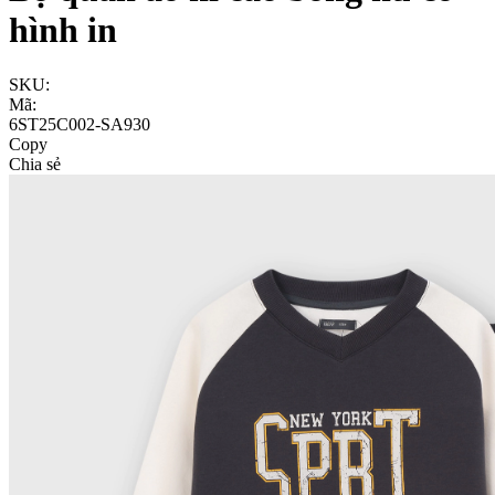
hình in
SKU:
Mã:
6ST25C002-SA930
Copy
Chia sẻ