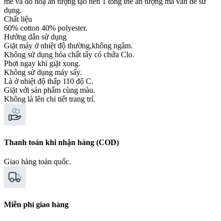
mẽ và đồ hoạ ấn tượng tạo nên 1 tổng thể ấn tượng mà vẫn dễ sử
dụng.
Chất liệu
60% cotton 40% polyester.
Hướng dẫn sử dụng
Giặt máy ở nhiệt độ thường,không ngâm.
Không sử dụng hóa chất tẩy có chứa Clo.
Phơi ngay khi giặt xong.
Không sử dụng máy sấy.
Là ở nhiệt độ thấp 110 độ C.
Giặt với sản phẩm cùng màu.
Không là lên chi tiết trang trí.
Thanh toán khi nhận hàng (COD)
Giao hàng toàn quốc.
Miễn phí giao hàng