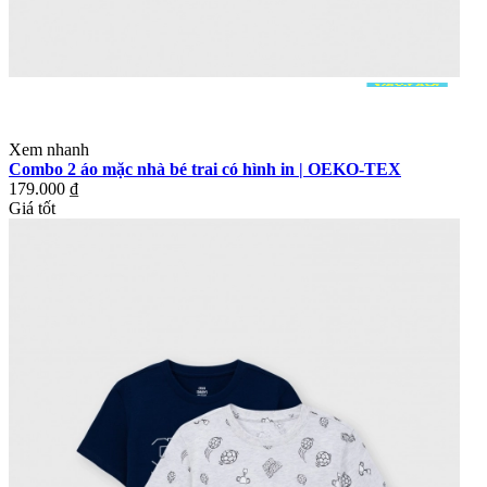
Xem nhanh
Combo 2 áo mặc nhà bé trai có hình in | OEKO-TEX
179.000 ₫
Giá tốt