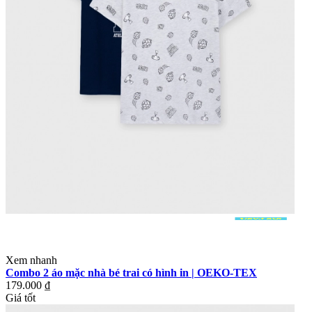
Xem nhanh
Combo 2 áo mặc nhà bé trai có hình in | OEKO-TEX
179.000 ₫
Giá tốt