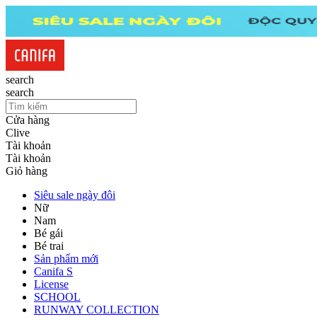
search
search
Cửa hàng
Clive
Tài khoản
Tài khoản
Giỏ hàng
Siêu sale ngày đôi
Nữ
Nam
Bé gái
Bé trai
Sản phẩm mới
Canifa S
License
SCHOOL
RUNWAY COLLECTION