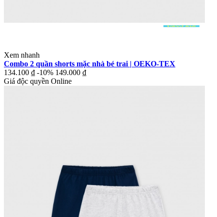
Xem nhanh
Combo 2 quần shorts mặc nhà bé trai | OEKO-TEX
134.100 ₫
-10%
149.000 ₫
Giá độc quyền Online