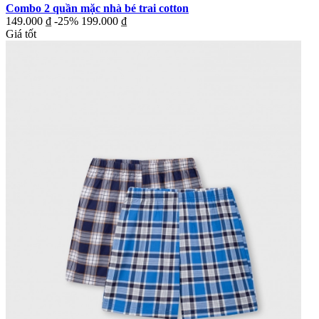
Combo 2 quần mặc nhà bé trai cotton
149.000 ₫
-25%
199.000 ₫
Giá tốt