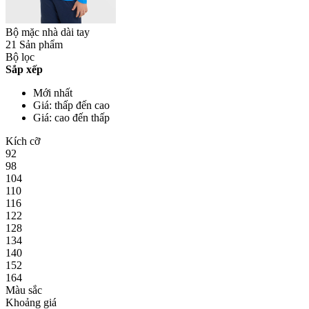
Bộ mặc nhà dài tay
21 Sản phẩm
Bộ lọc
Sắp xếp
Mới nhất
Giá: thấp đến cao
Giá: cao đến thấp
Kích cỡ
92
98
104
110
116
122
128
134
140
152
164
Màu sắc
Khoảng giá