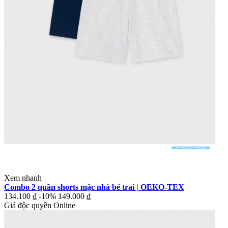
Xem nhanh
Combo 2 quần shorts mặc nhà bé trai | OEKO-TEX
134.100 ₫
-10%
149.000 ₫
Giá độc quyền Online