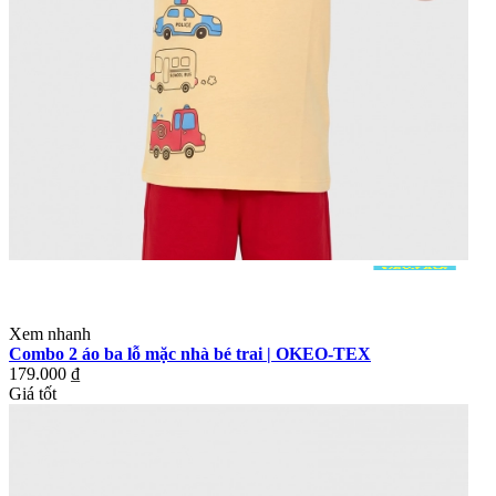
Xem nhanh
Combo 2 áo ba lỗ mặc nhà bé trai | OKEO-TEX
179.000 ₫
Giá tốt