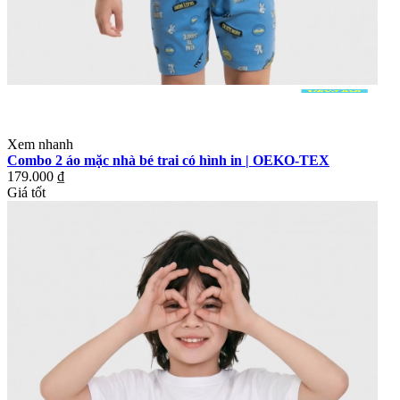
Xem nhanh
Combo 2 áo mặc nhà bé trai có hình in | OEKO-TEX
179.000 ₫
Giá tốt