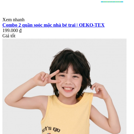
Xem nhanh
Combo 2 quần soóc mặc nhà bé trai | OEKO-TEX
199.000 ₫
Giá tốt