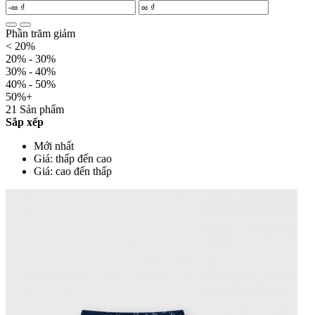
Phần trăm giảm
< 20%
20% - 30%
30% - 40%
40% - 50%
50%+
21 Sản phẩm
Sắp xếp
Mới nhất
Giá: thấp đến cao
Giá: cao đến thấp