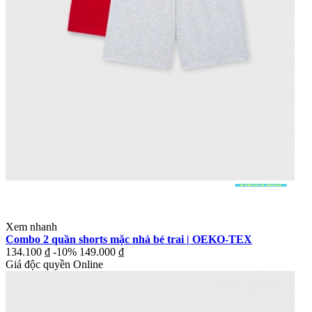
Xem nhanh
Combo 2 quần shorts mặc nhà bé trai | OEKO-TEX
134.100 ₫
-10%
149.000 ₫
Giá độc quyền Online