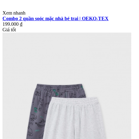
Xem nhanh
Combo 2 quần soóc mặc nhà bé trai | OEKO-TEX
199.000 ₫
Giá tốt