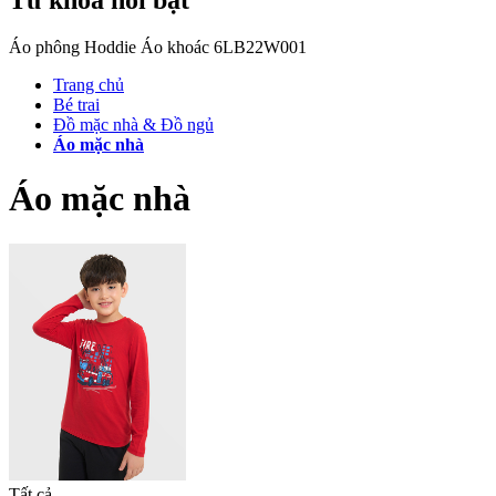
Áo phông
Hoddie
Áo khoác
6LB22W001
Trang chủ
Bé trai
Đồ mặc nhà & Đồ ngủ
Áo mặc nhà
Áo mặc nhà
Tất cả