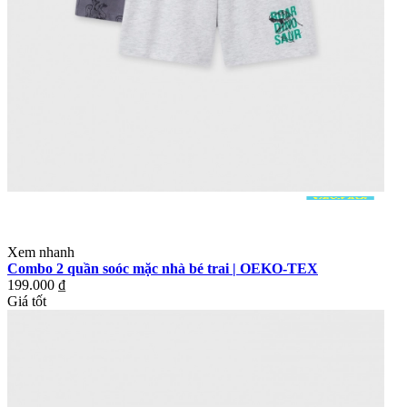
Xem nhanh
Combo 2 quần soóc mặc nhà bé trai | OEKO-TEX
199.000 ₫
Giá tốt