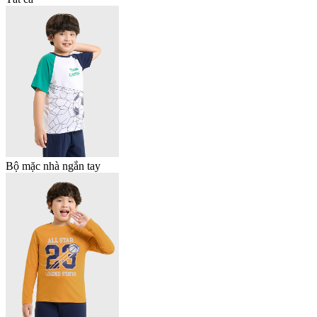
Bộ mặc nhà ngắn tay