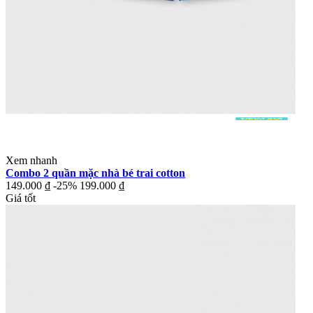
Xem nhanh
Combo 2 quần mặc nhà bé trai cotton
149.000 ₫
-25%
199.000 ₫
Giá tốt