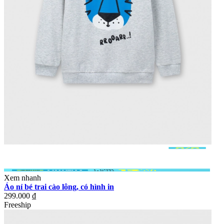
Xem nhanh
Áo nỉ bé trai cào lông, có hình in
299.000 ₫
Freeship