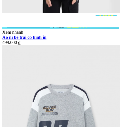
Xem nhanh
Áo nỉ bé trai có hình in
499.000 ₫