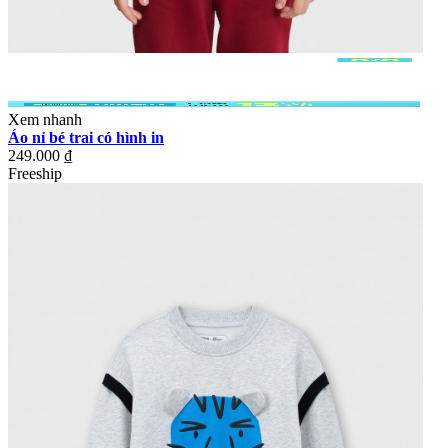
Xem nhanh
Áo nỉ bé trai có hình in
249.000 ₫
Freeship