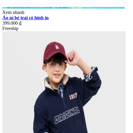
Xem nhanh
Áo nỉ bé trai có hình in
399.000 ₫
Freeship