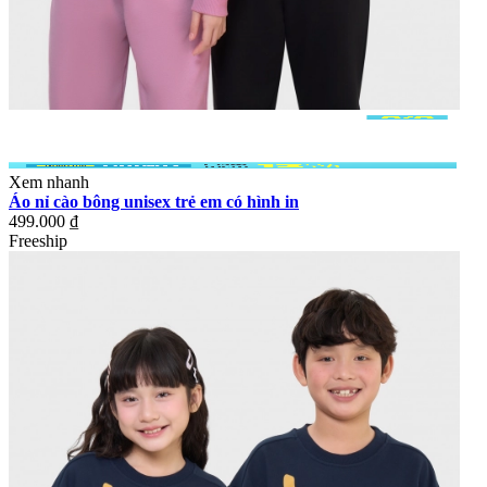
Xem nhanh
Áo nỉ cào bông unisex trẻ em có hình in
499.000 ₫
Freeship