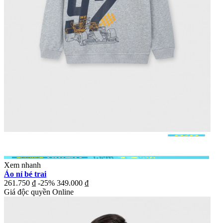
Xem nhanh
Áo nỉ bé trai
261.750 ₫
-25%
349.000 ₫
Giá độc quyền Online