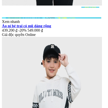
Xem nhanh
Áo nỉ bé trai có mũ dáng rộng
439.200 ₫
-20%
549.000 ₫
Giá độc quyền Online