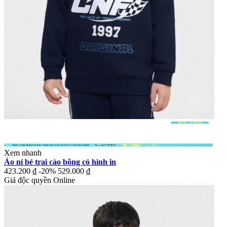
Xem nhanh
Áo nỉ bé trai cào bông có hình in
423.200 ₫
-20%
529.000 ₫
Giá độc quyền Online