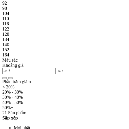
92
98
104
110
116
122
128
134
140
152
164
Màu sắc
Khoảng giá
Phần trăm giảm
< 20%
20% - 30%
30% - 40%
40% - 50%
50%+
21 Sản phẩm
Sắp xếp
Mới nhất