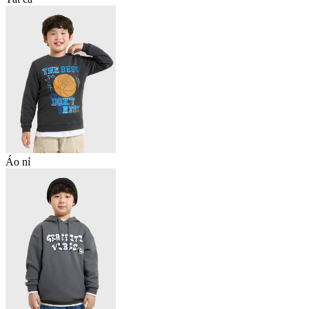
Áo nỉ