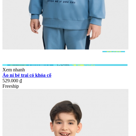
Xem nhanh
Áo nỉ bé trai có khóa cổ
529.000 ₫
Freeship