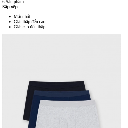
6 Sản phẩm
Sắp xếp
Mới nhất
Giá: thấp đến cao
Giá: cao đến thấp