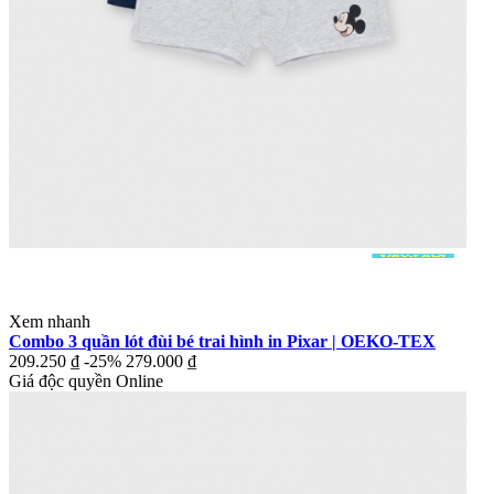
Xem nhanh
Combo 3 quần lót đùi bé trai hình in Pixar | OEKO-TEX
209.250 ₫
-25%
279.000 ₫
Giá độc quyền Online