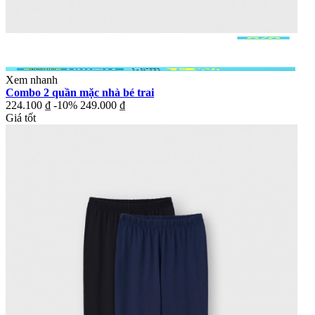
Xem nhanh
Combo 2 quần mặc nhà bé trai
224.100 ₫
-10%
249.000 ₫
Giá tốt