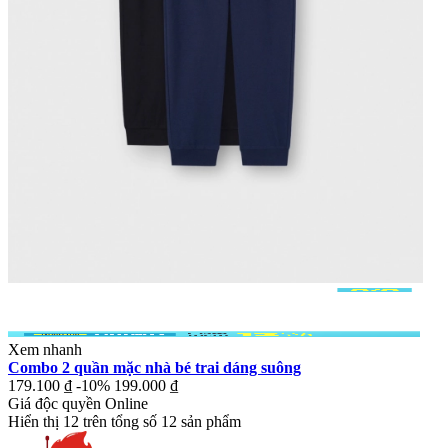
Xem nhanh
Combo 2 quần mặc nhà bé trai dáng suông
179.100 ₫
-10%
199.000 ₫
Giá độc quyền Online
Hiển thị
12
trên tổng số
12
sản phẩm