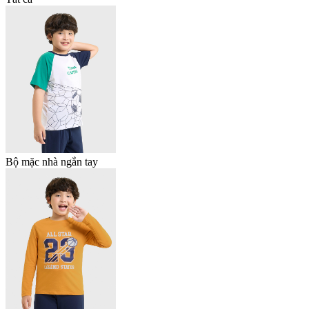
Bộ mặc nhà ngắn tay