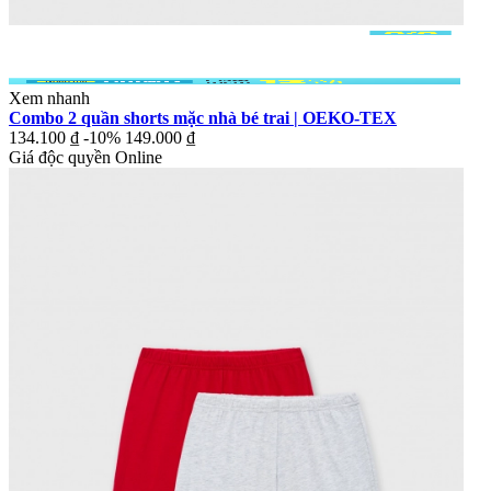
Xem nhanh
Combo 2 quần shorts mặc nhà bé trai | OEKO-TEX
134.100 ₫
-10%
149.000 ₫
Giá độc quyền Online