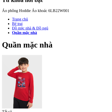
Áo phông
Hoddie
Áo khoác
6LB22W001
Trang chủ
Bé trai
Đồ mặc nhà & Đồ ngủ
Quần mặc nhà
Quần mặc nhà
Tất cả