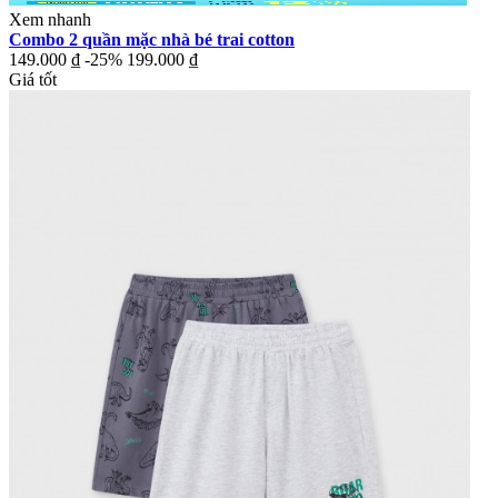
Xem nhanh
Combo 2 quần mặc nhà bé trai cotton
149.000 ₫
-25%
199.000 ₫
Giá tốt