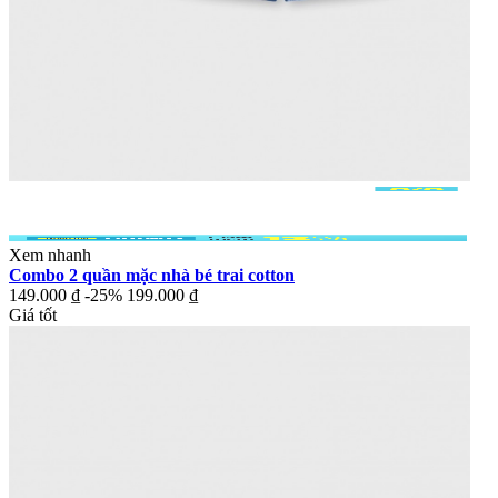
Xem nhanh
Combo 2 quần mặc nhà bé trai cotton
149.000 ₫
-25%
199.000 ₫
Giá tốt