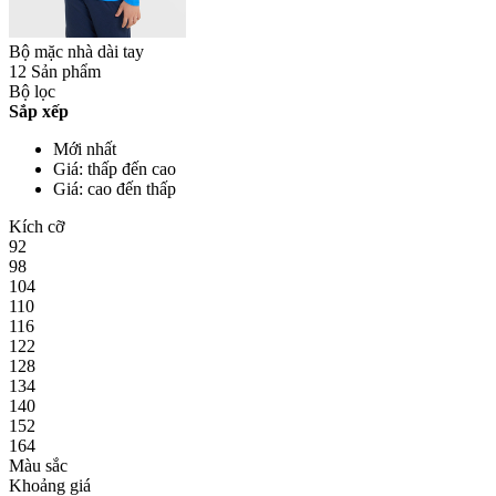
Bộ mặc nhà dài tay
12 Sản phẩm
Bộ lọc
Sắp xếp
Mới nhất
Giá: thấp đến cao
Giá: cao đến thấp
Kích cỡ
92
98
104
110
116
122
128
134
140
152
164
Màu sắc
Khoảng giá