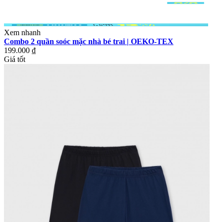
Xem nhanh
Combo 2 quần soóc mặc nhà bé trai | OEKO-TEX
199.000 ₫
Giá tốt