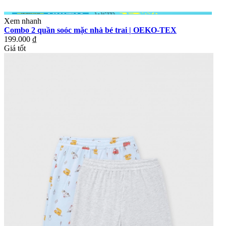
Xem nhanh
Combo 2 quần soóc mặc nhà bé trai | OEKO-TEX
199.000 ₫
Giá tốt