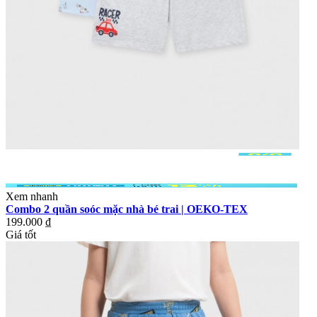
Xem nhanh
Combo 2 quần soóc mặc nhà bé trai | OEKO-TEX
199.000 ₫
Giá tốt