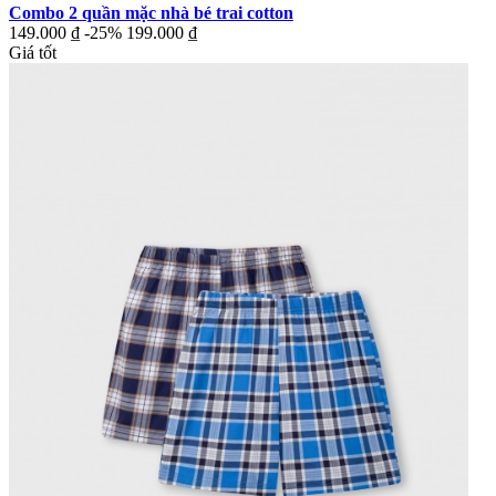
Combo 2 quần mặc nhà bé trai cotton
149.000 ₫
-25%
199.000 ₫
Giá tốt