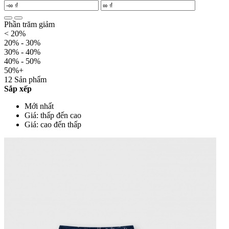
Phần trăm giảm
< 20%
20% - 30%
30% - 40%
40% - 50%
50%+
12 Sản phẩm
Sắp xếp
Mới nhất
Giá: thấp đến cao
Giá: cao đến thấp