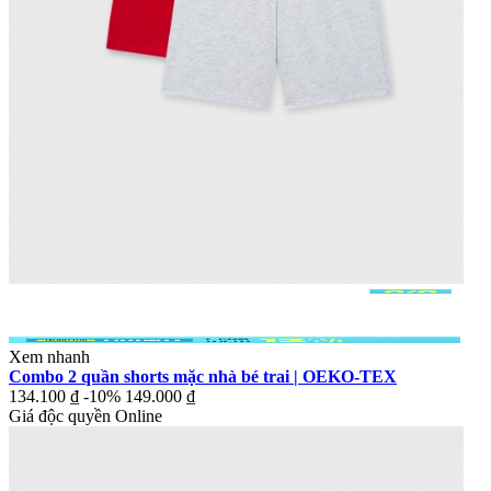
Xem nhanh
Combo 2 quần shorts mặc nhà bé trai | OEKO-TEX
134.100 ₫
-10%
149.000 ₫
Giá độc quyền Online