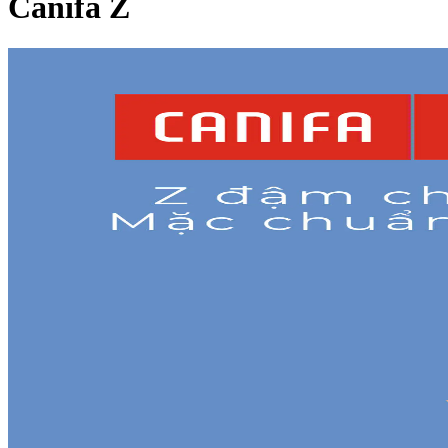
Canifa Z