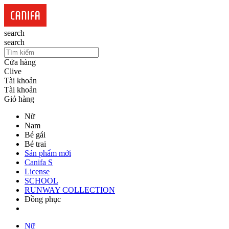
search
search
Cửa hàng
Clive
Tài khoản
Tài khoản
Giỏ hàng
Nữ
Nam
Bé gái
Bé trai
Sản phẩm mới
Canifa S
License
SCHOOL
RUNWAY COLLECTION
Đồng phục
Nữ