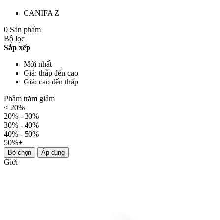
CANIFA Z
0 Sản phẩm
Bộ lọc
Sắp xếp
Mới nhất
Giá: thấp đến cao
Giá: cao đến thấp
Phầm trăm giảm
< 20%
20% - 30%
30% - 40%
40% - 50%
50%+
Bỏ chọn
Áp dụng
Giới