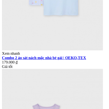
Xem nhanh
Combo 2 áo sát nách mặc nhà bé gái | OEKO-TEX
179.000 ₫
Giá tốt