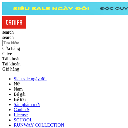
search
search
Cửa hàng
Clive
Tài khoản
Tài khoản
Giỏ hàng
Siêu sale ngày đôi
Nữ
Nam
Bé gái
Bé trai
Sản phẩm mới
Canifa S
License
SCHOOL
RUNWAY COLLECTION