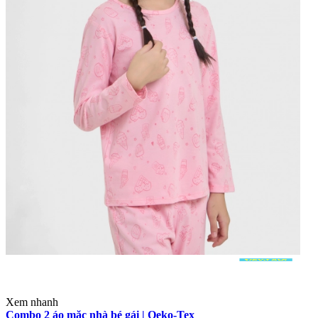
Xem nhanh
Combo 2 áo mặc nhà bé gái | Oeko-Tex