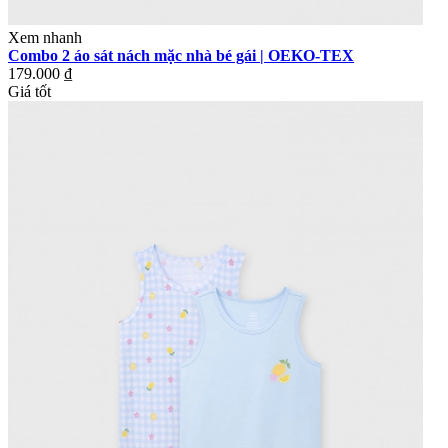
Xem nhanh
Combo 2 áo sát nách mặc nhà bé gái | OEKO-TEX
179.000 ₫
Giá tốt