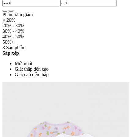
Phần trăm giảm
< 20%
20% - 30%
30% - 40%
40% - 50%
50%+
8 Sản phẩm
Sắp xếp
Mới nhất
Giá: thấp đến cao
Giá: cao đến thấp