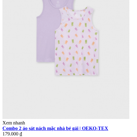
Xem nhanh
Combo 2 áo sát nách mặc nhà bé gái | OEKO-TEX
179.000 ₫