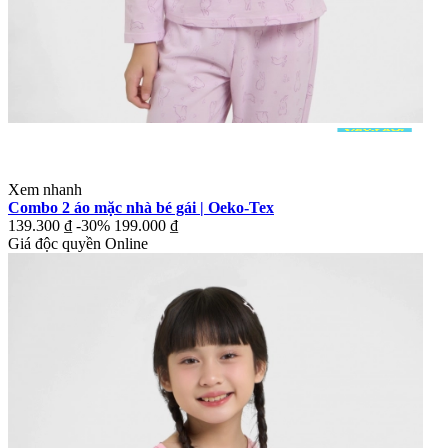
Xem nhanh
Combo 2 áo mặc nhà bé gái | Oeko-Tex
139.300 ₫
-30%
199.000 ₫
Giá độc quyền Online