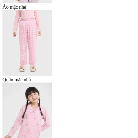
Áo mặc nhà
Quần mặc nhà