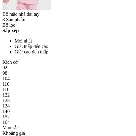
Bộ mặc nhà dài tay
8 Sản phẩm
Bộ lọc
Sắp xếp
Mới nhất
Giá: thấp đến cao
Giá: cao đến thấp
Kích cỡ
92
98
104
110
116
122
128
134
140
152
164
Màu sắc
Khoảng giá