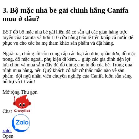
3. Bộ mặc nhà bé gái chính hãng Canifa
mua ở đâu?
BST đồ bộ mặc nhà bé gái hiện đã có sẵn tại các gian hàng trực
tuyến của Canifa và hơn 110 cửa hàng bán lẻ trên khắp cả nước để
phục vụ cho các ba mẹ tham khảo sản phẩm và đặt hàng.
Ngoài ra, chúng tôi còn cung cấp các loại áo đơn, quần đơn, đồ mặc
trong, đồ mặc ngoài, phụ kiện đi kèm… giúp các gia đình tiện lợi
lựa chọn và mua sắm đầy đủ đồ dùng cho tủ đồ của bé. Trong quá
trình mua hàng, nếu Quý khách có bất cứ thắc mắc nào về sản
phẩm, đội ngũ nhân viên chuyên nghiệp của Canifa luôn sẵn sàng
hỗ trợ và tư vấn!
Mở rộng
Thu gọn
Chat
zalo
Open