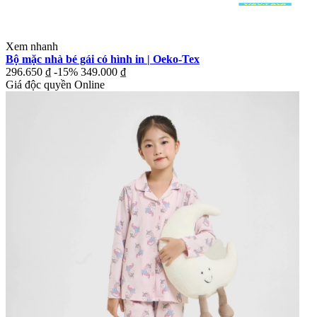
Xem nhanh
Bộ mặc nhà bé gái có hình in | Oeko-Tex
296.650 ₫
-15%
349.000 ₫
Giá độc quyền Online