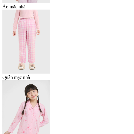
Áo mặc nhà
Quần mặc nhà