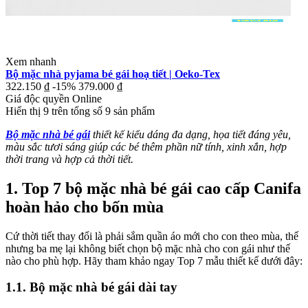
Xem nhanh
Bộ mặc nhà pyjama bé gái hoạ tiết | Oeko-Tex
322.150 ₫
-15%
379.000 ₫
Giá độc quyền Online
Hiển thị
9
trên tổng số
9
sản phẩm
Bộ mặc nhà bé gái
thiết kế kiểu dáng đa dạng, họa tiết đáng yêu,
màu sắc tươi sáng giúp các bé thêm phần nữ tính, xinh xắn, hợp
thời trang và hợp cả thời tiết.
1. Top 7 bộ mặc nhà bé gái cao cấp Canifa
hoàn hảo cho bốn mùa
Cứ thời tiết thay đổi là phải sắm quần áo mới cho con theo mùa, thế
nhưng ba mẹ lại không biết chọn bộ mặc nhà cho con gái như thế
nào cho phù hợp. Hãy tham khảo ngay Top 7 mẫu thiết kế dưới đây:
1.1. Bộ mặc nhà bé gái dài tay