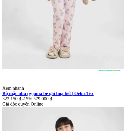
Xem nhanh
Bộ mặc nhà pyjama bé gái hoạ tiết | Oeko-Tex
322.150 ₫
-15%
379.000 ₫
Giá độc quyền Online