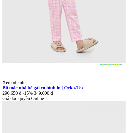
Xem nhanh
Bộ mặc nhà bé gái có hình in | Oeko-Tex
296.650 ₫
-15%
349.000 ₫
Giá độc quyền Online