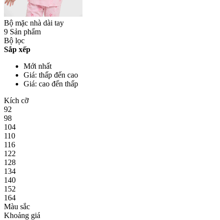
Bộ mặc nhà dài tay
9 Sản phẩm
Bộ lọc
Sắp xếp
Mới nhất
Giá: thấp đến cao
Giá: cao đến thấp
Kích cỡ
92
98
104
110
116
122
128
134
140
152
164
Màu sắc
Khoảng giá