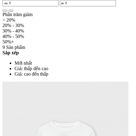
Phần trăm giảm
< 20%
20% - 30%
30% - 40%
40% - 50%
50%+
9 Sản phẩm
Sắp xếp
Mới nhất
Giá: thấp đến cao
Giá: cao đến thấp