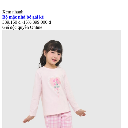
Xem nhanh
Bộ mặc nhà bé gái kẻ
339.150 ₫
-15%
399.000 ₫
Giá độc quyền Online