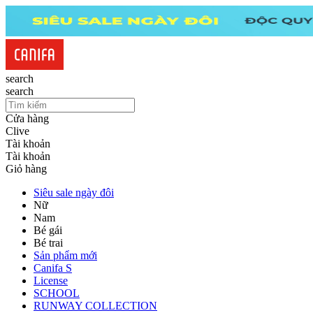
search
search
Cửa hàng
Clive
Tài khoản
Tài khoản
Giỏ hàng
Siêu sale ngày đôi
Nữ
Nam
Bé gái
Bé trai
Sản phẩm mới
Canifa S
License
SCHOOL
RUNWAY COLLECTION