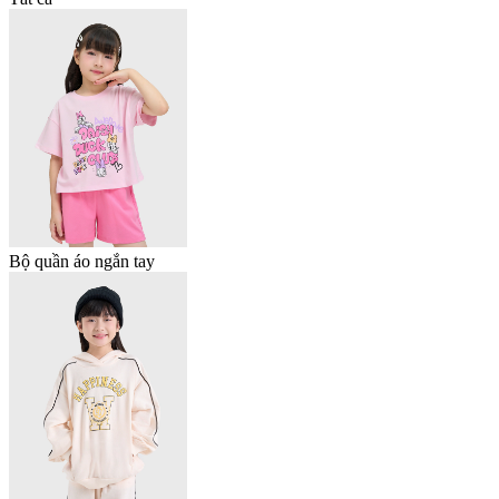
Bộ quần áo ngắn tay