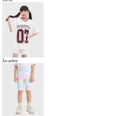
Áo active