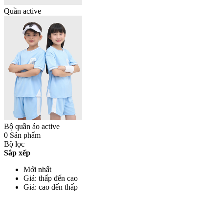
Quần active
Bộ quần áo active
0 Sản phẩm
Bộ lọc
Sắp xếp
Mới nhất
Giá: thấp đến cao
Giá: cao đến thấp