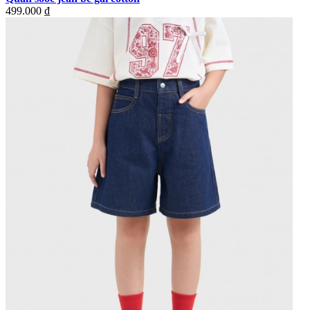
499.000 ₫