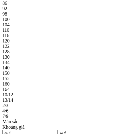
86
92
98
100
104
110
116
120
122
128
130
134
140
150
152
160
164
10/12
13/14
2/3
4/6
7/9
Màu sắc
Khoảng giá