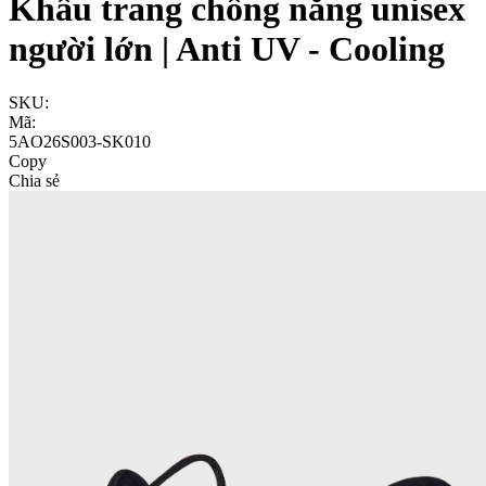
Khẩu trang chống nắng unisex
người lớn | Anti UV - Cooling
SKU:
Mã:
5AO26S003-SK010
Copy
Chia sẻ