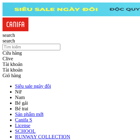
search
search
Cửa hàng
Clive
Tài khoản
Tài khoản
Giỏ hàng
Siêu sale ngày đôi
Nữ
Nam
Bé gái
Bé trai
Sản phẩm mới
Canifa S
License
SCHOOL
RUNWAY COLLECTION