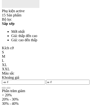
Phụ kiện active
15 Sản phẩm
Bộ lọc
Sắp xếp
Mới nhất
Giá: thấp đến cao
Giá: cao đến thấp
Kích cỡ
S
M
L
XL
XXL
Màu sắc
Khoảng giá
Phần trăm giảm
< 20%
20% - 30%
30% - 40%