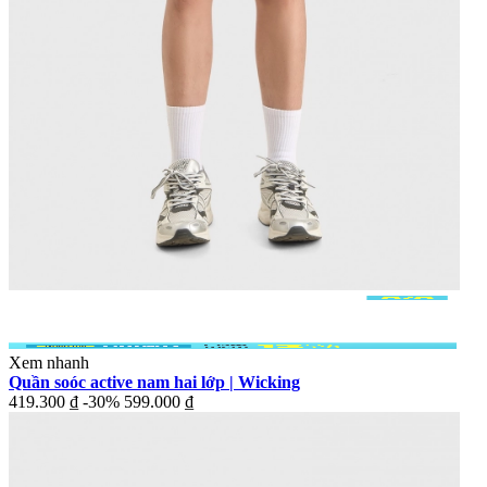
Xem nhanh
Quần soóc active nam hai lớp | Wicking
419.300 ₫
-30%
599.000 ₫