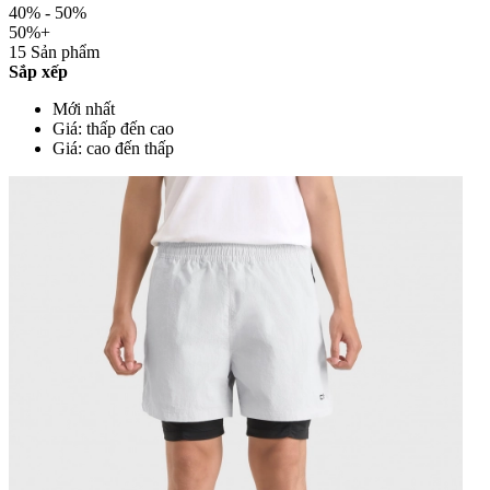
40% - 50%
50%+
15 Sản phẩm
Sắp xếp
Mới nhất
Giá: thấp đến cao
Giá: cao đến thấp