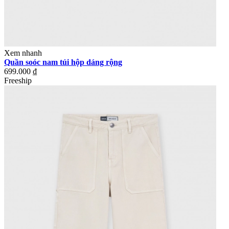
Xem nhanh
Quần soóc nam túi hộp dáng rộng
699.000 ₫
Freeship