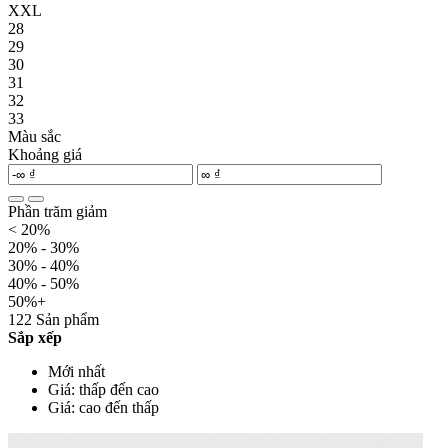
XXL
28
29
30
31
32
33
Màu sắc
Khoảng giá
Phần trăm giảm
< 20%
20% - 30%
30% - 40%
40% - 50%
50%+
122 Sản phẩm
Sắp xếp
Mới nhất
Giá: thấp đến cao
Giá: cao đến thấp