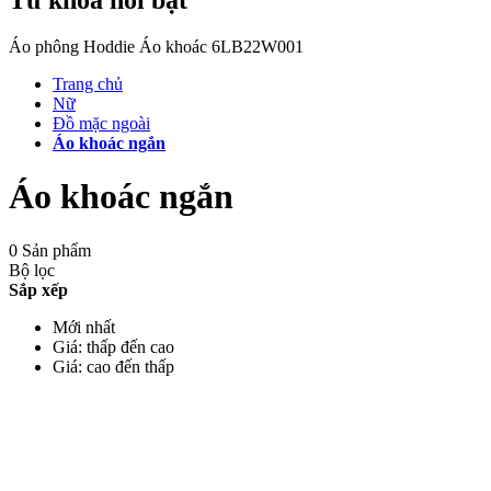
Áo phông
Hoddie
Áo khoác
6LB22W001
Trang chủ
Nữ
Đồ mặc ngoài
Áo khoác ngắn
Áo khoác ngắn
0 Sản phẩm
Bộ lọc
Sắp xếp
Mới nhất
Giá: thấp đến cao
Giá: cao đến thấp