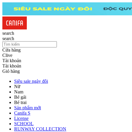
search
search
Cửa hàng
Clive
Tài khoản
Tài khoản
Giỏ hàng
Siêu sale ngày đôi
Nữ
Nam
Bé gái
Bé trai
Sản phẩm mới
Canifa S
License
SCHOOL
RUNWAY COLLECTION