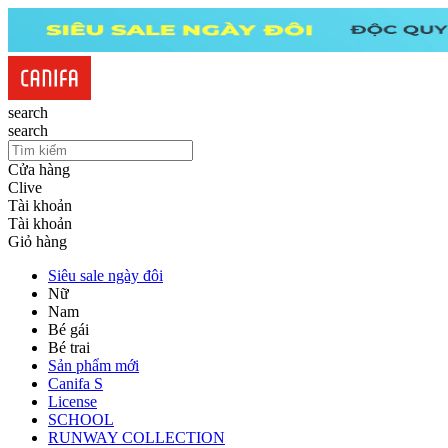
search
search
Cửa hàng
Clive
Tài khoản
Tài khoản
Giỏ hàng
Siêu sale ngày đôi
Nữ
Nam
Bé gái
Bé trai
Sản phẩm mới
Canifa S
License
SCHOOL
RUNWAY COLLECTION