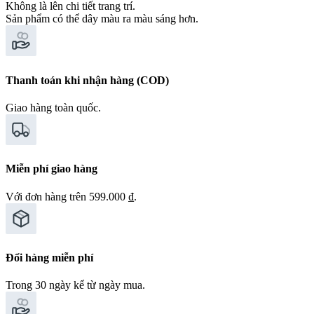
Không là lên chi tiết trang trí.
Sản phẩm có thể dây màu ra màu sáng hơn.
Thanh toán khi nhận hàng (COD)
Giao hàng toàn quốc.
Miễn phí giao hàng
Với đơn hàng trên 599.000 ₫.
Đổi hàng miễn phí
Trong 30 ngày kể từ ngày mua.