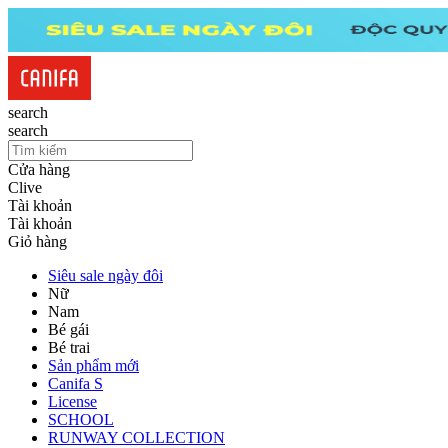
search
search
Cửa hàng
Clive
Tài khoản
Tài khoản
Giỏ hàng
Siêu sale ngày đôi
Nữ
Nam
Bé gái
Bé trai
Sản phẩm mới
Canifa S
License
SCHOOL
RUNWAY COLLECTION