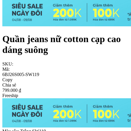
Quần jeans nữ cotton cạp cao
dáng suông
SKU:
Mã:
6BJ26S005-SW119
Copy
Chia sẻ
799.000 ₫
Freeship