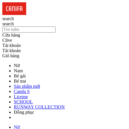
search
search
Cửa hàng
Clive
Tài khoản
Tài khoản
Giỏ hàng
Nữ
Nam
Bé gái
Bé trai
Sản phẩm mới
Canifa S
License
SCHOOL
RUNWAY COLLECTION
Đồng phục
Nữ