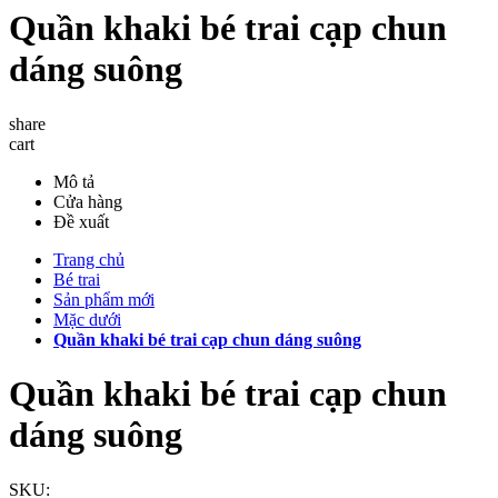
Quần khaki bé trai cạp chun
dáng suông
share
cart
Mô tả
Cửa hàng
Đề xuất
Trang chủ
Bé trai
Sản phẩm mới
Mặc dưới
Quần khaki bé trai cạp chun dáng suông
Quần khaki bé trai cạp chun
dáng suông
SKU: