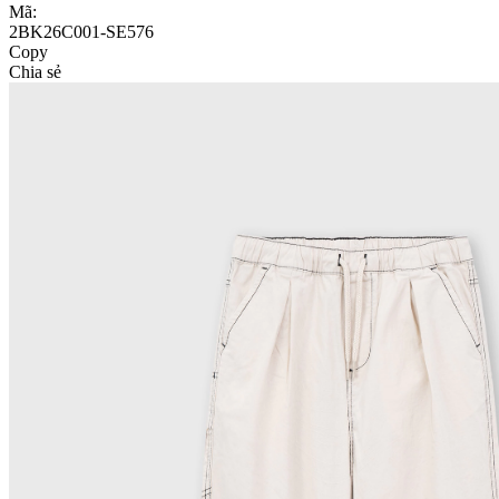
Mã:
2BK26C001-SE576
Copy
Chia sẻ