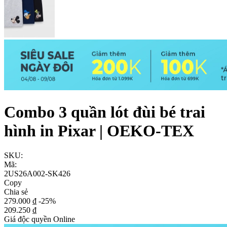
Combo 3 quần lót đùi bé trai
hình in Pixar | OEKO-TEX
SKU:
Mã:
2US26A002-SK426
Copy
Chia sẻ
279.000 ₫
-25%
209.250 ₫
Giá độc quyền Online