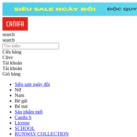
search
search
Cửa hàng
Clive
Tài khoản
Tài khoản
Giỏ hàng
Siêu sale ngày đôi
Nữ
Nam
Bé gái
Bé trai
Sản phẩm mới
Canifa S
License
SCHOOL
RUNWAY COLLECTION