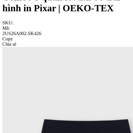
hình in Pixar | OEKO-TEX
SKU:
Mã:
2US26A002-SK426
Copy
Chia sẻ